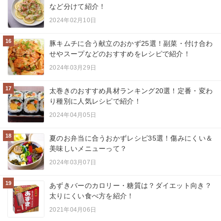
など分けて紹介！
2024年02月10日
16
豚キムチに合う献立のおかず25選！副菜・付け合わ
せやスープなどのおすすめをレシピで紹介！
2024年03月29日
17
太巻きのおすすめ具材ランキング20選！定番・変わ
り種別に人気レシピで紹介！
2024年04月05日
18
夏のお弁当に合うおかずレシピ35選！傷みにくい＆
美味しいメニューって？
2024年03月07日
19
あずきバーのカロリー・糖質は？ダイエット向き？
太りにくい食べ方を紹介！
2021年04月06日