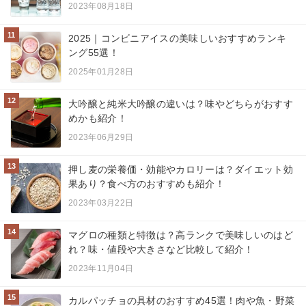
2023年08月18日
11
2025｜コンビニアイスの美味しいおすすめランキ
ング55選！
2025年01月28日
12
大吟醸と純米大吟醸の違いは？味やどちらがおすす
めかも紹介！
2023年06月29日
13
押し麦の栄養価・効能やカロリーは？ダイエット効
果あり？食べ方のおすすめも紹介！
2023年03月22日
14
マグロの種類と特徴は？高ランクで美味しいのはど
れ？味・値段や大きさなど比較して紹介！
2023年11月04日
15
カルパッチョの具材のおすすめ45選！肉や魚・野菜