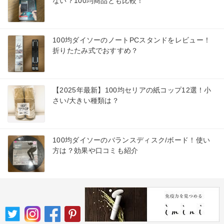
ない？100均商品とも比較！
100均ダイソーのノートPCスタンドをレビュー！
折りたたみ式でおすすめ？
【2025年最新】100均セリアの紙コップ12選！小
さい/大きい種類は？
100均ダイソーのバランスディスク/ボード！使い
方は？効果や口コミも紹介