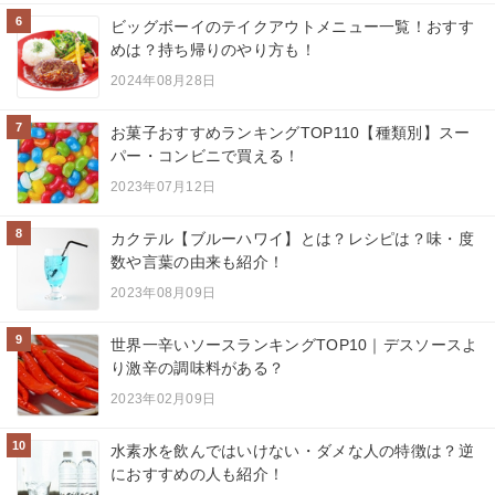
6
ビッグボーイのテイクアウトメニュー一覧！おすす
めは？持ち帰りのやり方も！
2024年08月28日
7
お菓子おすすめランキングTOP110【種類別】スー
パー・コンビニで買える！
2023年07月12日
8
カクテル【ブルーハワイ】とは？レシピは？味・度
数や言葉の由来も紹介！
2023年08月09日
9
世界一辛いソースランキングTOP10｜デスソースよ
り激辛の調味料がある？
2023年02月09日
10
水素水を飲んではいけない・ダメな人の特徴は？逆
におすすめの人も紹介！