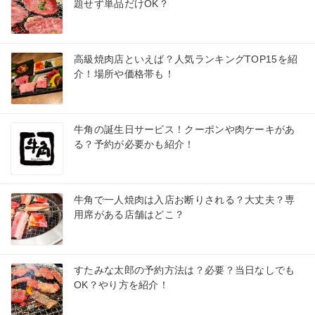
題せず単品だけOK？
高級焼肉店といえば？人気ランキングTOP15を紹
介！場所や価格帯も！
牛角の誕生日サービス！クーポンや肉ケーキがあ
る？予約が必要かも紹介！
牛角で一人焼肉は入店お断りされる？大丈夫？専
用席がある店舗はどこ？
すたみな太郎の予約方法は？必要？当日なしでも
OK？やり方を紹介！