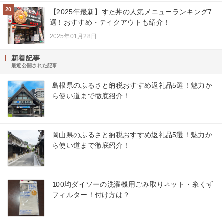
20
【2025年最新】すた丼の人気メニューランキング7
選！おすすめ・テイクアウトも紹介！
2025年01月28日
新着記事
最近公開された記事
島根県のふるさと納税おすすめ返礼品5選！魅力か
ら使い道まで徹底紹介！
岡山県のふるさと納税おすすめ返礼品5選！魅力か
ら使い道まで徹底紹介！
100均ダイソーの洗濯機用ごみ取りネット・糸くず
フィルター！付け方は？