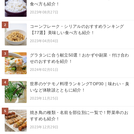
食べ方も紹介！
2023年08月27日
2
コーンフレーク・シリアルのおすすめランキング
【77選】美味しい食べ方も紹介！
2023年04月04日
3
グラタンに合う献立50選！おかずや副菜・付け合わ
せのおすすめを紹介！
2024年02月01日
4
世界のゲテモノ料理ランキングTOP30｜味わい・臭
いなど体験談とともに紹介！
2023年11月25日
5
焼き鳥の種類・名前を部位別に一覧で！野菜串のお
すすめも紹介！
2023年12月29日