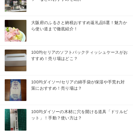
大阪府のふるさと納税おすすめ返礼品5選！魅力か
ら使い道まで徹底紹介！
100均セリアのソフトパックティッシュケースがお
すすめ！売り場はどこ？
100均ダイソー/セリアの綿手袋が保湿や手荒れ対
策におすすめ！売り場は？
100均ダイソーの木材に穴を開ける道具「ドリルビ
ット」！手動？使い方は？