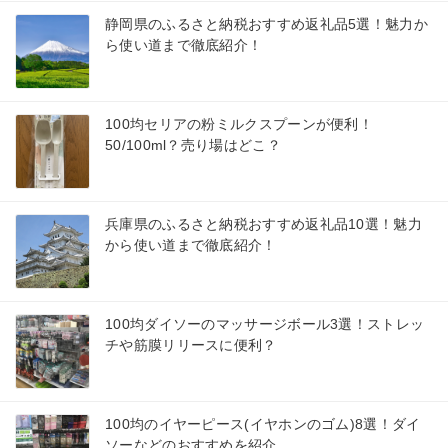
静岡県のふるさと納税おすすめ返礼品5選！魅力か
ら使い道まで徹底紹介！
100均セリアの粉ミルクスプーンが便利！
50/100ml？売り場はどこ？
兵庫県のふるさと納税おすすめ返礼品10選！魅力
から使い道まで徹底紹介！
100均ダイソーのマッサージボール3選！ストレッ
チや筋膜リリースに便利？
100均のイヤーピース(イヤホンのゴム)8選！ダイ
ソーなどのおすすめを紹介