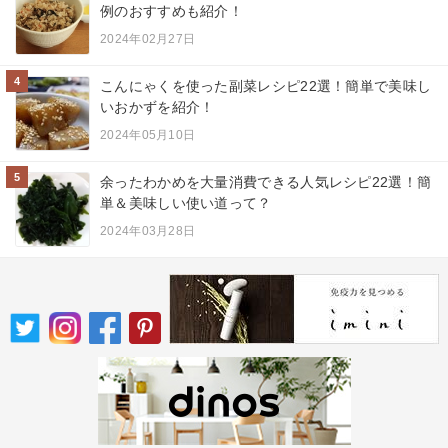
例のおすすめも紹介！
2024年02月27日
4
こんにゃくを使った副菜レシピ22選！簡単で美味し
いおかずを紹介！
2024年05月10日
5
余ったわかめを大量消費できる人気レシピ22選！簡
単＆美味しい使い道って？
2024年03月28日