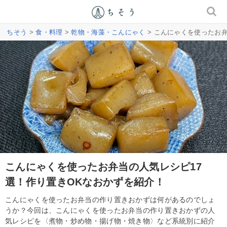
ちそう
>
食・料理
>
乾物・海藻・こんにゃく
> こんにゃくを使ったお
こんにゃくを使ったお弁当の人気レシピ17
選！作り置きOKなおかずを紹介！
こんにゃくを使ったお弁当の作り置きおかずは何があるのでしょ
うか？今回は、こんにゃくを使ったお弁当の作り置きおかずの人
気レシピを〈煮物・炒め物・揚げ物・焼き物〉など系統別に紹介