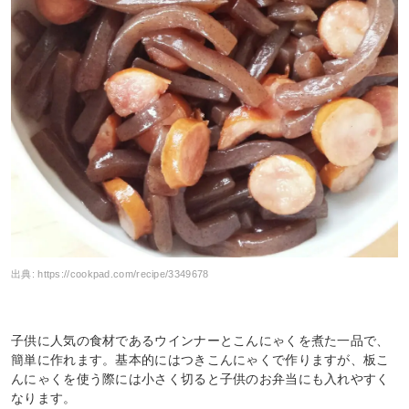
出典:
https://cookpad.com/recipe/3349678
子供に人気の食材であるウインナーとこんにゃくを煮た一品で、
簡単に作れます。基本的にはつきこんにゃくで作りますが、板こ
んにゃくを使う際には小さく切ると子供のお弁当にも入れやすく
なります。