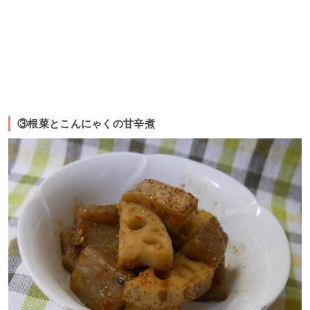
③根菜とこんにゃくの甘辛煮