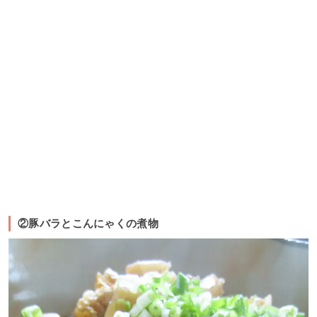
②豚バラとこんにゃくの煮物