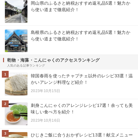
岡山県のふるさと納税おすすめ返礼品5選！魅力か
ら使い道まで徹底紹介！
島根県のふるさと納税おすすめ返礼品5選！魅力か
ら使い道まで徹底紹介！
乾物・海藻・こんにゃくのアクセスランキング
人気のある記事ランキング
1
韓国春雨を使ったチャプチェ以外のレシピ33選！温
かいアレンジ料理など紹介！
2023年10月15日
2
刺身こんにゃくのアレンジレシピ17選！余っても美
味しい食べ方を紹介！
2023年10月16日
3
ひじきご飯に合うおかずレシピ13選！献立メニュー