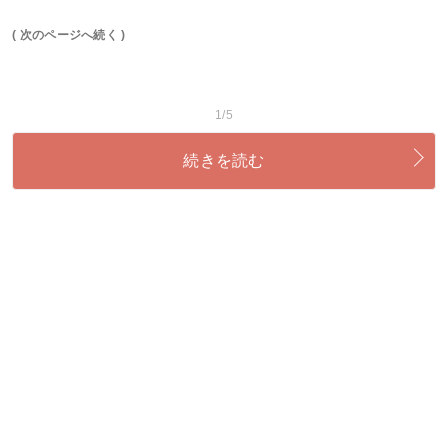
( 次のページへ続く )
1/5
続きを読む