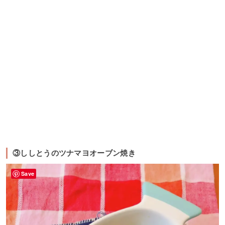
③ししとうのツナマヨオーブン焼き
Save