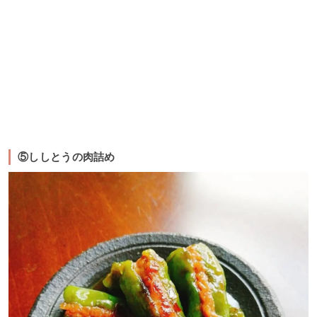
⑤ししとうの肉詰め