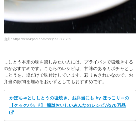
出典:
https://cookpad.com/recipe/6858739
ししとう本来の味を楽しみたい人には、プライパンで塩焼きする
のがおすすめです。こちらのレシピは、甘味のあるカボチャとし
しとうを、塩だけで味付けしています。彩りもきれいなので、お
弁当の隙間を埋めるおかずとしてもおすすめです。
かぼちゃとししとうの塩焼き。お弁当にも by ほっこり～の
【クックパッド】 簡単おいしいみんなのレシピが370万品