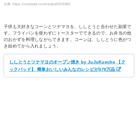
出典:
https://cookpad.com/recipe/6876882
子供も大好きなコーンとツナマヨを、ししとうと合わせた副菜で
す。フライパンを使わずにトースターでできるので、お弁当の他
のおかずを料理しながらできます。コーンは、ししとうに色がつ
き始めてから入れましょう。
ししとうとツナマヨのオーブン焼き by JuJuKueche 【ク
ックパッド】 簡単おいしいみんなのレシピが370万品