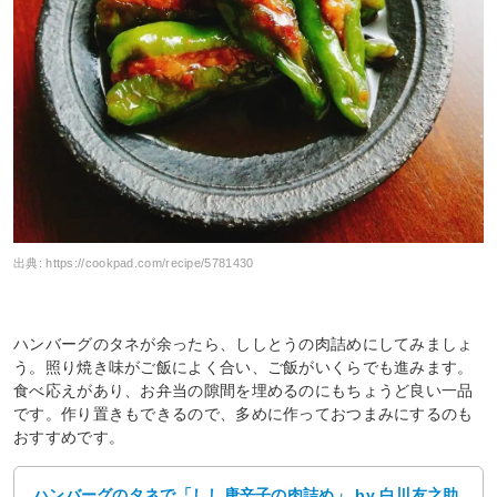
出典:
https://cookpad.com/recipe/5781430
ハンバーグのタネが余ったら、ししとうの肉詰めにしてみましょ
う。照り焼き味がご飯によく合い、ご飯がいくらでも進みます。
食べ応えがあり、お弁当の隙間を埋めるのにもちょうど良い一品
です。作り置きもできるので、多めに作っておつまみにするのも
おすすめです。
ハンバーグのタネで「しし唐辛子の肉詰め」 by 白川友之助