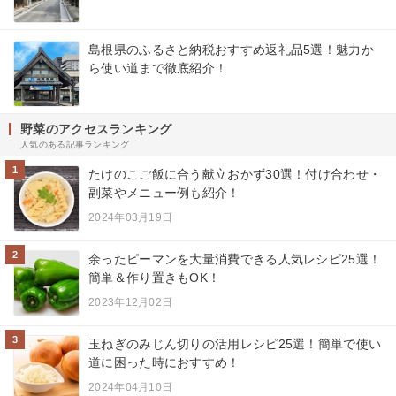
島根県のふるさと納税おすすめ返礼品5選！魅力か
ら使い道まで徹底紹介！
野菜のアクセスランキング
人気のある記事ランキング
1
たけのこご飯に合う献立おかず30選！付け合わせ・
副菜やメニュー例も紹介！
2024年03月19日
2
余ったピーマンを大量消費できる人気レシピ25選！
簡単＆作り置きもOK！
2023年12月02日
3
玉ねぎのみじん切りの活用レシピ25選！簡単で使い
道に困った時におすすめ！
2024年04月10日