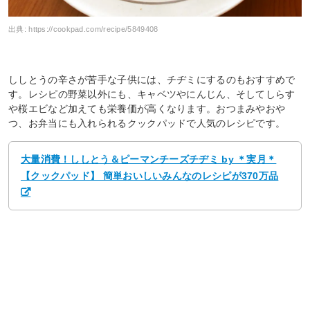
出典:
https://cookpad.com/recipe/5849408
ししとうの辛さが苦手な子供には、チヂミにするのもおすすめで
す。レシピの野菜以外にも、キャベツやにんじん、そしてしらす
や桜エビなど加えても栄養価が高くなります。おつまみやおや
つ、お弁当にも入れられるクックパッドで人気のレシピです。
大量消費！ししとう＆ピーマンチーズチヂミ by ＊実月＊
【クックパッド】 簡単おいしいみんなのレシピが370万品