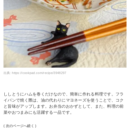
出典:
https://cookpad.com/recipe/3948297
ししとうにハムを巻くだけなので、簡単に作れる料理です。フラ
イパンで焼く際は、油の代わりにマヨネーズを使うことで、コク
と旨味がアップします。お弁当のおかずとして、また、料理の前
菜やおつまみにも活躍する一品です。
( 次のページへ続く )