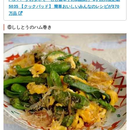
5035 【クックパッド】 簡単おいしいみんなのレシピが370
万品
⑥ししとうのハム巻き