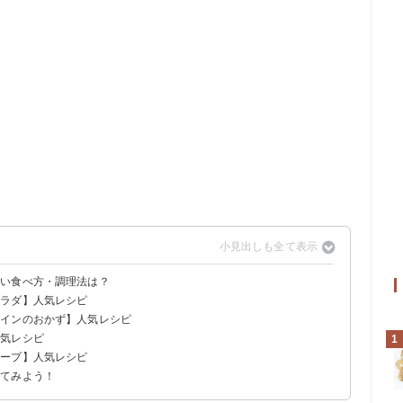
しい食べ方・調理法は？
サラダ】人気レシピ
メインのおかず】人気レシピ
人気レシピ
1
スープ】人気レシピ
ってみよう！