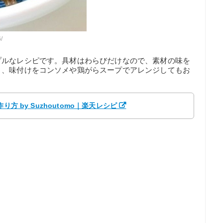
/
プルなレシピです。具材はわらびだけなので、素材の味を
く、味付けをコンソメや鶏がらスープでアレンジしてもお
方 by Suzhoutomo｜楽天レシピ