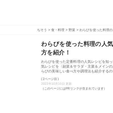
ちそう
>
食・料理
>
野菜
> わらびを使った料理
わらびを使った料理の人気
方を紹介！
わらびを使った定番料理の人気レシピを知っ
気レシピを〈副菜＆サラダ・主菜＆メインの
らびの美味しい食べ方や調理法も紹介するの
( 2ページ目 )
2023年10月10日 更新
（このページにはPRリンクが含まれています）