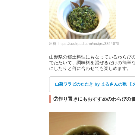
出典:
https://cookpad.com/recipe/3854875
山形県の郷土料理にもなっているわらび
でたたいて、調味料を混ぜるだけの簡単
にしたりと何に合わせても楽しめます。
山菜ワラビのたたき by まるさんの鞄 
⑦作り置きにもおすすめのわらびの