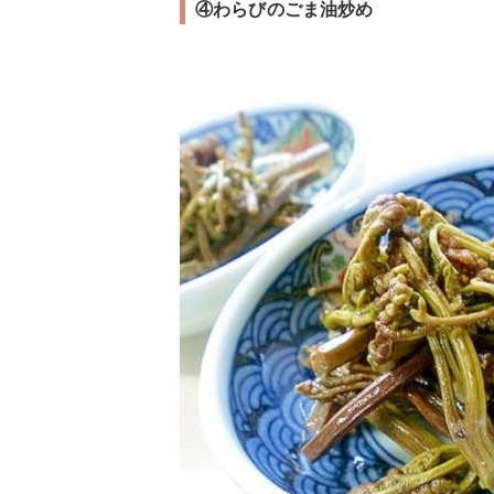
④わらびのごま油炒め