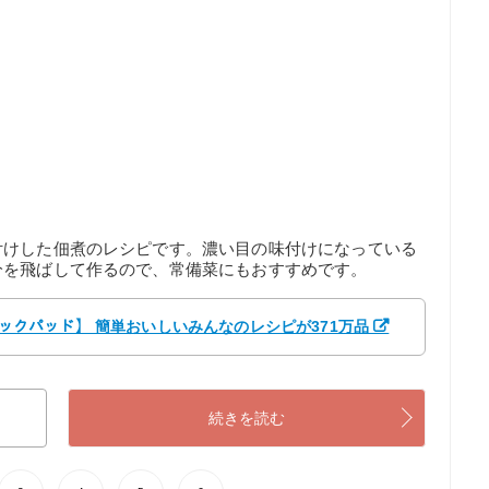
付けした佃煮のレシピです。濃い目の味付けになっている
分を飛ばして作るので、常備菜にもおすすめです。
【クックパッド】 簡単おいしいみんなのレシピが371万品
続きを読む