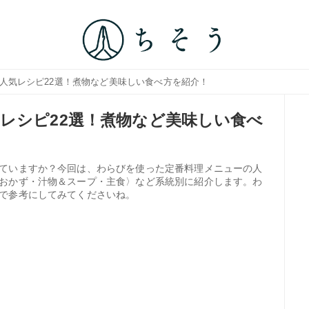
の人気レシピ22選！煮物など美味しい食べ方を紹介！
レシピ22選！煮物など美味しい食べ
ていますか？今回は、わらびを使った定番料理メニューの人
おかず・汁物＆スープ・主食〉など系統別に紹介します。わ
で参考にしてみてくださいね。