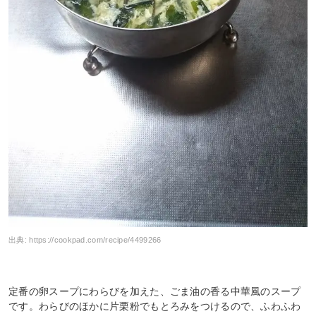
出典:
https://cookpad.com/recipe/4499266
定番の卵スープにわらびを加えた、ごま油の香る中華風のスープ
です。わらびのほかに片栗粉でもとろみをつけるので、ふわふわ