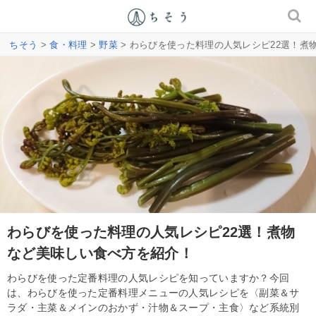
ちそう
>
食・料理
>
野菜
> わらびを使った料理の人気レシピ22選！煮
わらびを使った料理の人気レシピ22選！煮物
など美味しい食べ方を紹介！
わらびを使った定番料理の人気レシピを知っていますか？今回
は、わらびを使った定番料理メニューの人気レシピを〈副菜＆サ
ラダ・主菜＆メインのおかず・汁物＆スープ・主食〉など系統別