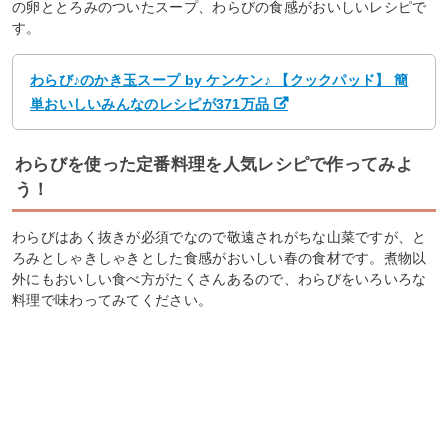
の卵ととろみのついたスープ、わらびの食感がおいしいレシピで
す。
わらび♪のかき玉スープ by ケンケン♪ 【クックパッド】 簡
単おいしいみんなのレシピが371万品
わらびを使った定番料理を人気レシピで作ってみよ
う！
わらびはあく抜きが必須でなので敬遠されがちな山菜ですが、と
ろみとしゃきしゃきとした食感がおいしい春の食材です。煮物以
外にもおいしい食べ方がたくさんあるので、わらびをいろいろな
料理で味わってみてください。