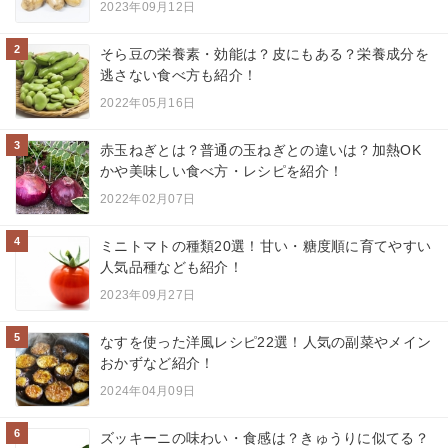
2023年09月12日
2
そら豆の栄養素・効能は？皮にもある？栄養成分を
逃さない食べ方も紹介！
2022年05月16日
3
赤玉ねぎとは？普通の玉ねぎとの違いは？加熱OK
かや美味しい食べ方・レシピを紹介！
2022年02月07日
4
ミニトマトの種類20選！甘い・糖度順に育てやすい
人気品種なども紹介！
2023年09月27日
5
なすを使った洋風レシピ22選！人気の副菜やメイン
おかずなど紹介！
2024年04月09日
6
ズッキーニの味わい・食感は？きゅうりに似てる？