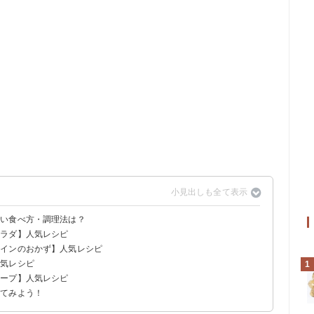
しい食べ方・調理法は？
サラダ】人気レシピ
メインのおかず】人気レシピ
人気レシピ
1
スープ】人気レシピ
ってみよう！