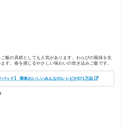
みご飯の具材としても人気があります。わらびの風味を生
います。春を感じるやさしい味わいの炊き込みご飯です。
クックパッド】 簡単おいしいみんなのレシピが371万品
わ