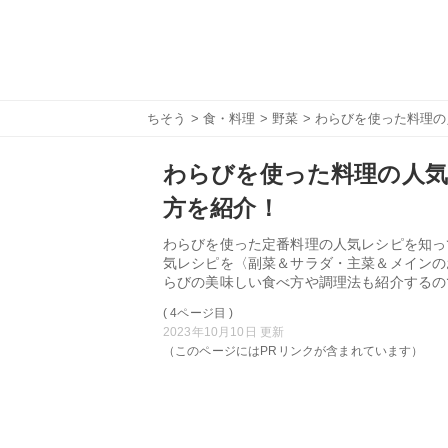
ちそう
>
食・料理
>
野菜
> わらびを使った料理
わらびを使った料理の人気
方を紹介！
わらびを使った定番料理の人気レシピを知っ
気レシピを〈副菜＆サラダ・主菜＆メインの
らびの美味しい食べ方や調理法も紹介するの
( 4ページ目 )
2023年10月10日 更新
（このページにはPRリンクが含まれています）