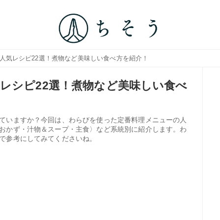
の人気レシピ22選！煮物など美味しい食べ方を紹介！
レシピ22選！煮物など美味しい食べ
ていますか？今回は、わらびを使った定番料理メニューの人
おかず・汁物＆スープ・主食〉など系統別に紹介します。わ
で参考にしてみてくださいね。