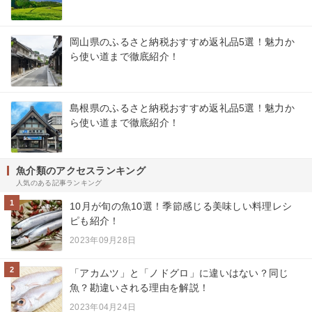
岡山県のふるさと納税おすすめ返礼品5選！魅力か
ら使い道まで徹底紹介！
島根県のふるさと納税おすすめ返礼品5選！魅力か
ら使い道まで徹底紹介！
魚介類のアクセスランキング
人気のある記事ランキング
1
10月が旬の魚10選！季節感じる美味しい料理レシ
ピも紹介！
2023年09月28日
2
「アカムツ」と「ノドグロ」に違いはない？同じ
魚？勘違いされる理由を解説！
2023年04月24日