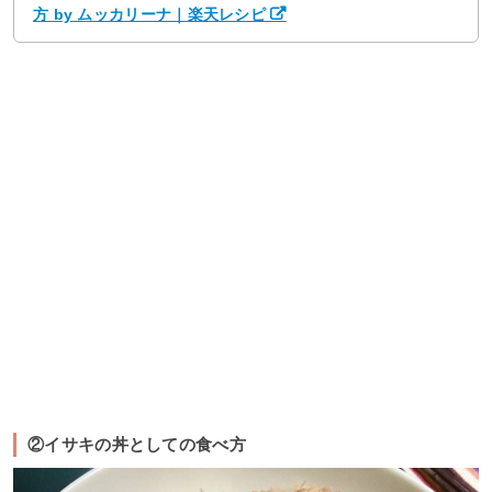
方 by ムッカリーナ｜楽天レシピ
②イサキの丼としての食べ方