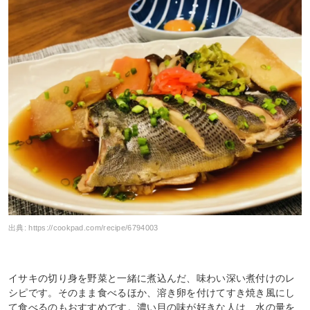
出典:
https://cookpad.com/recipe/6794003
イサキの切り身を野菜と一緒に煮込んだ、味わい深い煮付けのレ
シピです。そのまま食べるほか、溶き卵を付けてすき焼き風にし
て食べるのもおすすめです。濃い目の味が好きな人は、水の量を