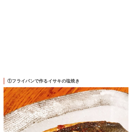
①フライパンで作るイサキの塩焼き