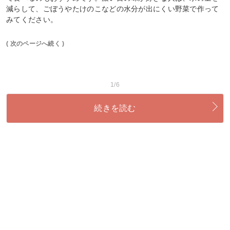
減らして、ごぼうやたけのこなどの水分が出にくい野菜で作って
みてください。
( 次のページへ続く )
1/6
続きを読む