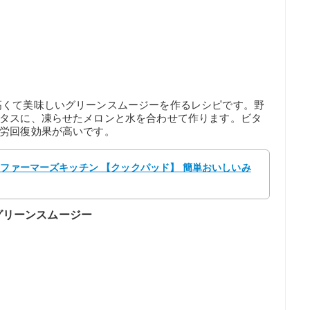
高くて美味しいグリーンスムージーを作るレシピです。野
レタスに、凍らせたメロンと水を合わせて作ります。ビタ
疲労回復効果が高いです。
 ファーマーズキッチン 【クックパッド】 簡単おいしいみ
グリーンスムージー