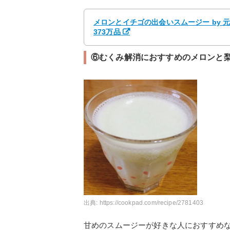
メロンとイチゴの出会いスムージー by 
373万品
⑥むくみ解消におすすめのメロンと
出典:
https://cookpad.com/recipe/2781403
甘めのスムージーが好きな人におすすめ