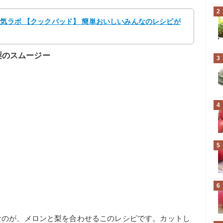
2
元気ラボ 【クックパッド】 簡単おいしいみんなのレシピが
梨のスムージー
3
4
5
6
なのが、メロンと梨を合わせるこのレシピです。カットし