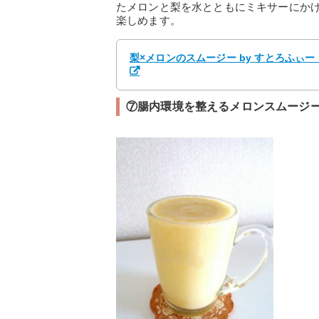
たメロンと梨を水とともにミキサーにか
楽しめます。
梨×メロンのスムージー by すとろふぃー
⑦腸内環境を整えるメロンスムージ