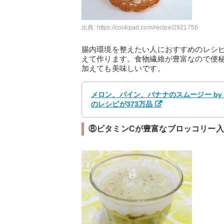
出典:
https://cookpad.com/recipe/2921756
腸内環境を整えたい人におすすめのレシ
えて作ります。食物繊維が豊富なので便
加えても美味しいです。
メロン、パイン、バナナのスムージー by
のレシピが373万品
⑧ビタミンCが豊富なブロッコリー