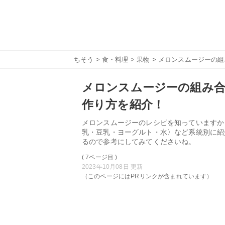
ちそう
>
食・料理
>
果物
> メロンスムージーの
メロンスムージーの組み合
作り方を紹介！
メロンスムージーのレシピを知っていますか
乳・豆乳・ヨーグルト・水〉など系統別に紹
るので参考にしてみてくださいね。
( 7ページ目 )
2023年10月08日 更新
（このページにはPRリンクが含まれています）