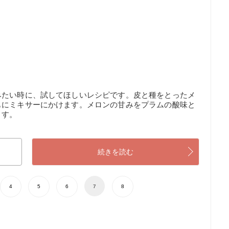
みたい時に、試してほしいレシピです。皮と種をとったメ
もにミキサーにかけます。メロンの甘みをプラムの酸味と
ます。
続きを読む
4
5
6
7
8