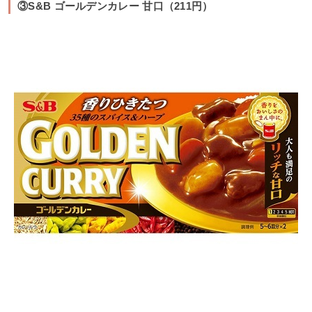
③S&B ゴールデンカレー 甘口（211円）