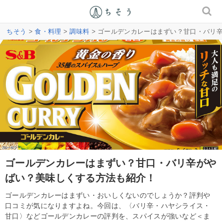
ちそう
>
食・料理
>
調味料
> ゴールデンカレーはまずい？甘口・バリ
ゴールデンカレーはまずい？甘口・バリ辛がや
ばい？美味しくする方法も紹介！
ゴールデンカレーはまずい・おいしくないのでしょうか？評判や
口コミが気になりますよね。今回は、〈バリ辛・ハヤシライス・
甘口〉などゴールデンカレーの評判を、スパイスが強いなど＜ま