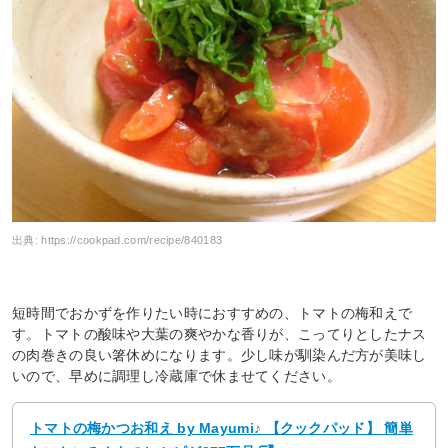
出典:
https://cookpad.com/recipe/840183
短時間でおかずを作りたい時におすすめの、トマトの梅和えで
す。トマトの酸味や大葉の爽やかな香りが、こってりとしたナス
の肉巻きの良い箸休めになります。少し味が馴染んだ方が美味し
いので、早めに調理し冷蔵庫で休ませてください。
トマトの梅かつお和え by Mayumi♪ 【クックパッド】 簡単