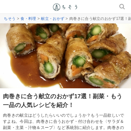
ちそう
>
食・料理
>
献立・おかず
> 肉巻きに合う献立のおかず17選
肉巻きに合う献立のおかず17選！副菜・もう
一品の人気レシピを紹介！
肉巻きの献立はどうしたらいいのでしょうか？もう一品欲しいで
すよね。今回は、肉巻きに合うおかず・付け合わせを〈サラダ＆
副菜・主菜・汁物＆スープ〉など系統別に紹介します。肉巻きの