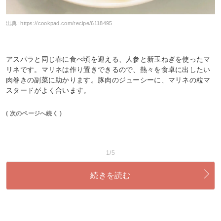
出典:
https://cookpad.com/recipe/6118495
アスパラと同じ春に食べ頃を迎える、人参と新玉ねぎを使ったマ
リネです。マリネは作り置きできるので、熱々を食卓に出したい
肉巻きの副菜に助かります。豚肉のジューシーに、マリネの粒マ
スタードがよく合います。
( 次のページへ続く )
1/5
続きを読む