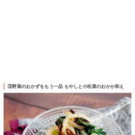
③野菜のおかずをもう一品 もやしと小松菜のおかか和え