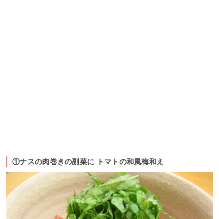
①ナスの肉巻きの副菜に トマトの和風梅和え