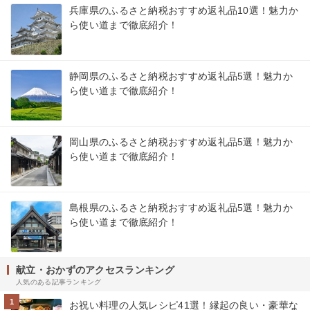
兵庫県のふるさと納税おすすめ返礼品10選！魅力か
ら使い道まで徹底紹介！
静岡県のふるさと納税おすすめ返礼品5選！魅力か
ら使い道まで徹底紹介！
岡山県のふるさと納税おすすめ返礼品5選！魅力か
ら使い道まで徹底紹介！
島根県のふるさと納税おすすめ返礼品5選！魅力か
ら使い道まで徹底紹介！
献立・おかずのアクセスランキング
人気のある記事ランキング
1
お祝い料理の人気レシピ41選！縁起の良い・豪華な