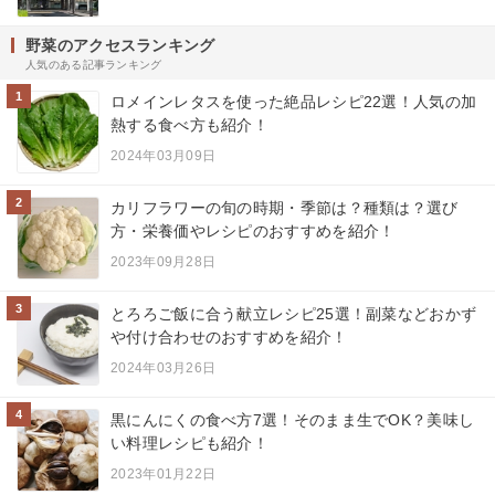
野菜のアクセスランキング
人気のある記事ランキング
1
ロメインレタスを使った絶品レシピ22選！人気の加
熱する食べ方も紹介！
2024年03月09日
2
カリフラワーの旬の時期・季節は？種類は？選び
方・栄養価やレシピのおすすめを紹介！
2023年09月28日
3
とろろご飯に合う献立レシピ25選！副菜などおかず
や付け合わせのおすすめを紹介！
2024年03月26日
4
黒にんにくの食べ方7選！そのまま生でOK？美味し
い料理レシピも紹介！
2023年01月22日