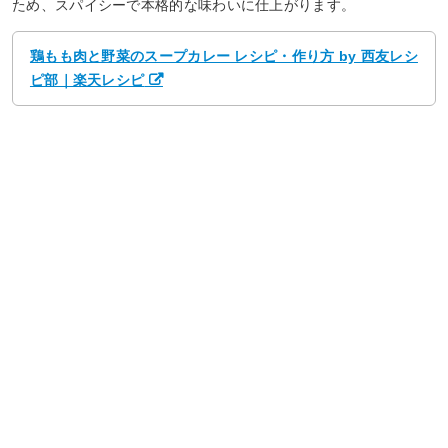
ため、スパイシーで本格的な味わいに仕上がります。
鶏もも肉と野菜のスープカレー レシピ・作り方 by 西友レシ
ピ部｜楽天レシピ