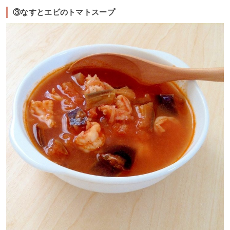
③なすとエビのトマトスープ