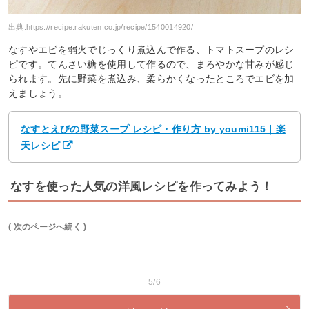
出典:
https://recipe.rakuten.co.jp/recipe/1540014920/
なすやエビを弱火でじっくり煮込んで作る、トマトスープのレシ
ピです。てんさい糖を使用して作るので、まろやかな甘みが感じ
られます。先に野菜を煮込み、柔らかくなったところでエビを加
えましょう。
なすとえびの野菜スープ レシピ・作り方 by youmi115｜楽
天レシピ
なすを使った人気の洋風レシピを作ってみよう！
( 次のページへ続く )
5/6