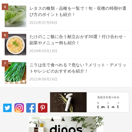
5
レタスの種類・品種を一覧で！旬・収穫の時期や選
び方のポイントも紹介！
2021年07月06日
6
たけのこご飯に合う献立おかず30選！付け合わせ・
副菜やメニュー例も紹介！
2024年03月19日
7
ニラは生で食べれる？危ない？メリット・デメリッ
トやレシピのおすすめを紹介！
2021年09月24日