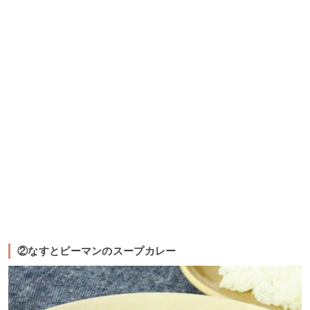
②なすとピーマンのスープカレー