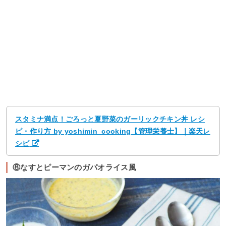
スタミナ満点！ごろっと夏野菜のガーリックチキン丼 レシ
ピ・作り方 by yoshimin_cooking【管理栄養士】｜楽天レ
シピ
⑧なすとピーマンのガパオライス風