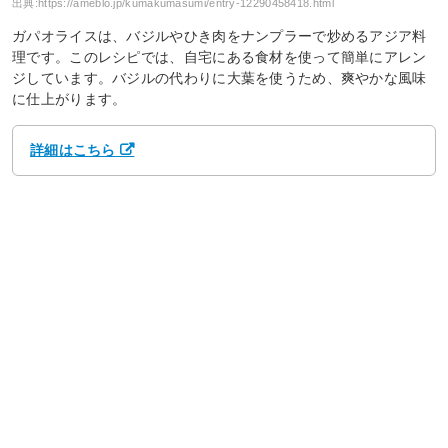
出典:
https://ameblo.jp/kumakumasumi/entry-12290458418.html
ガパオライスは、バジルやひき肉をナンプラーで炒めるアジア料
理です。このレシピでは、自宅にある食材を使って簡単にアレン
ジしています。バジルの代わりに大葉を使うため、爽やかな風味
に仕上がります。
詳細はこちら