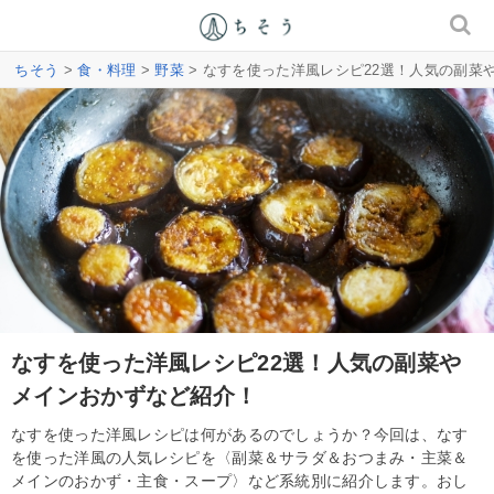
ちそう
>
食・料理
>
野菜
> なすを使った洋風レシピ22選！人気の副菜
なすを使った洋風レシピ22選！人気の副菜や
メインおかずなど紹介！
なすを使った洋風レシピは何があるのでしょうか？今回は、なす
を使った洋風の人気レシピを〈副菜＆サラダ＆おつまみ・主菜＆
メインのおかず・主食・スープ〉など系統別に紹介します。おし