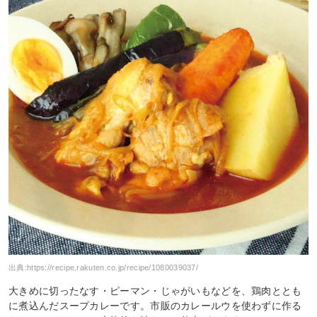
出典:
https://recipe.rakuten.co.jp/recipe/1080039037/
大きめに切ったなす・ピーマン・じゃがいもなどを、鶏肉ととも
に煮込んだスープカレーです。市販のカレールウを使わずに作る