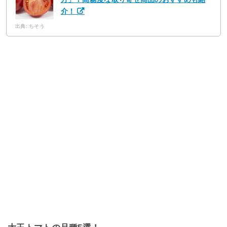
介！
出典: ちそう