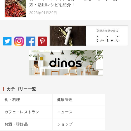
方・活用レシピを紹介！
2023年01月29日
カテゴリー一覧
食・料理
健康管理
カフェ・レストラン
ニュース
お酒・嗜好品
ショップ