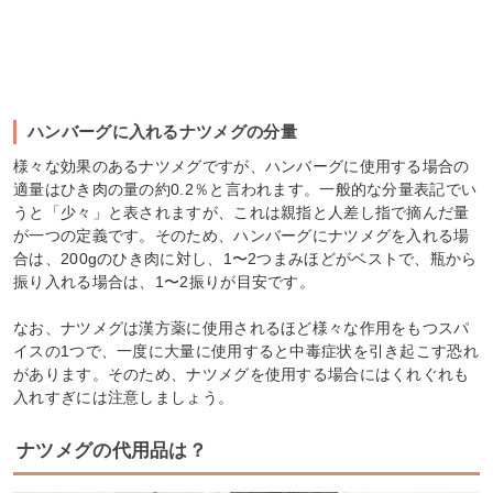
ハンバーグに入れるナツメグの分量
様々な効果のあるナツメグですが、ハンバーグに使用する場合の
適量はひき肉の量の約0.2％と言われます。一般的な分量表記でい
うと「少々」と表されますが、これは親指と人差し指で摘んだ量
が一つの定義です。そのため、ハンバーグにナツメグを入れる場
合は、200gのひき肉に対し、1〜2つまみほどがベストで、瓶から
振り入れる場合は、1〜2振りが目安です。
なお、ナツメグは漢方薬に使用されるほど様々な作用をもつスパ
イスの1つで、一度に大量に使用すると中毒症状を引き起こす恐れ
があります。そのため、ナツメグを使用する場合にはくれぐれも
入れすぎには注意しましょう。
ナツメグの代用品は？