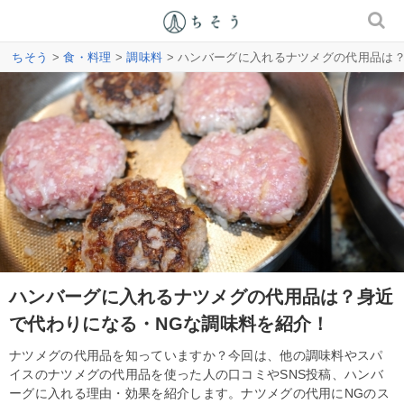
ちそう
>
食・料理
>
調味料
> ハンバーグに入れるナツメグの代用品は
ハンバーグに入れるナツメグの代用品は？身近
で代わりになる・NGな調味料を紹介！
ナツメグの代用品を知っていますか？今回は、他の調味料やスパ
イスのナツメグの代用品を使った人の口コミやSNS投稿、ハンバ
ーグに入れる理由・効果を紹介します。ナツメグの代用にNGのス