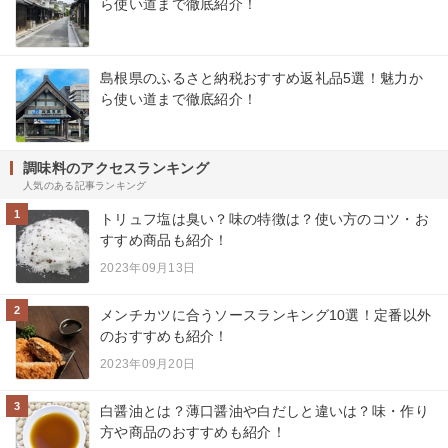
ら使い道まで徹底紹介！
島根県のふるさと納税おすすめ返礼品5選！魅力か
ら使い道まで徹底紹介！
調味料のアクセスランキング
人気のある記事ランキング
1
トリュフ塩は臭い？味の特徴は？使い方のコツ・お
すすめ商品も紹介！
2023年09月13日
2
メンチカツに合うソースランキング10選！定番以外
のおすすめも紹介！
2023年09月20日
3
白醤油とは？薄口醤油や白だしと違いは？味・作り
方や商品のおすすめも紹介！