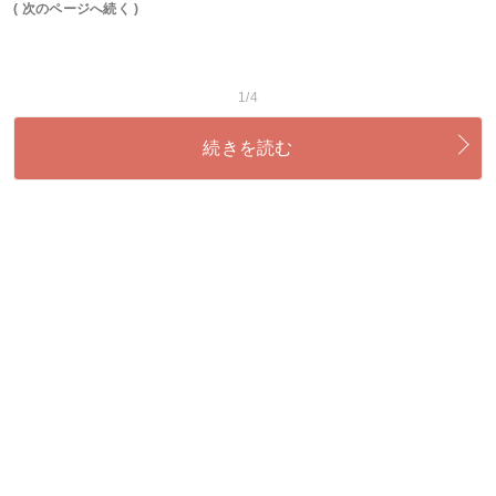
( 次のページへ続く )
1/4
続きを読む