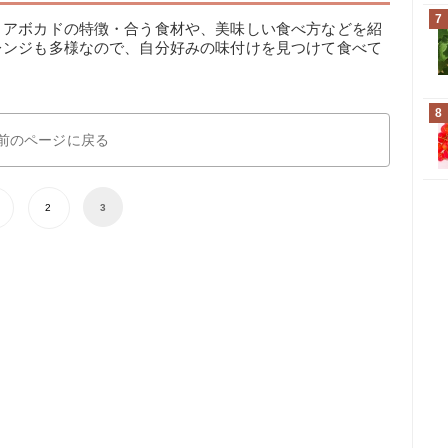
7
うアボカドの特徴・合う食材や、美味しい食べ方などを紹
レンジも多様なので、自分好みの味付けを見つけて食べて
8
前のページに戻る
2
3