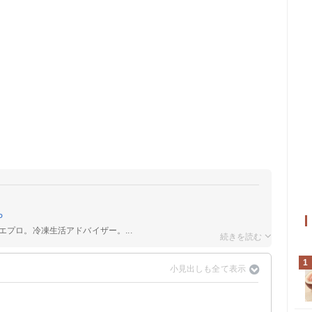
P
エプロ。冷凍生活アドバイザー。...
1