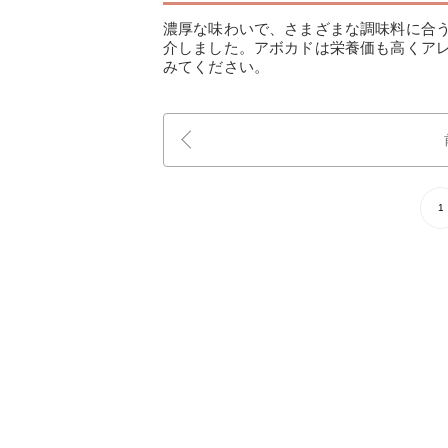
濃厚な味わいで、さまざまな調味料に合
介しました。アボカドは栄養価も高くア
みてください。
1