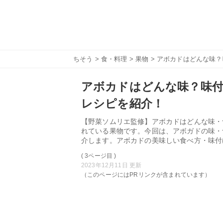
ちそう
>
食・料理
>
果物
> アボカドはどんな味
アボカドはどんな味？味
レシピを紹介！
【野菜ソムリエ監修】アボカドはどんな味・
れている果物です。今回は、アボガドの味・
介します。アボカドの美味しい食べ方・味付
( 3ページ目 )
2023年12月11日 更新
（このページにはPRリンクが含まれています）