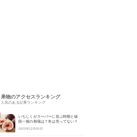
果物のアクセスランキング
人気のある記事ランキング
いちじくがスーパーに並ぶ時期と値
段一個の相場は？冬は売ってない？
2023年12月03日