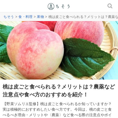
ちそう
>
食・料理
>
果物
> 桃は皮ごと食べられる？メリットは？農薬
桃は皮ごと食べられる？メリットは？農薬など
注意点や食べ方のおすすめを紹介！
【野菜ソムリエ監修】桃は皮ごと食べられるか知っていますか？
実は積極的におすすめしたい食べ方です。今回は、桃の皮ごと食
べるべき理由・メリットや〈農薬〉など食べる際の注意点やポイ