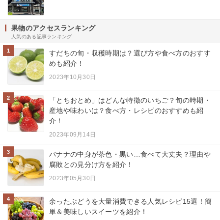
果物のアクセスランキング
人気のある記事ランキング
1
すだちの旬・収穫時期は？選び方や食べ方のおすす
めも紹介！
2023年10月30日
2
「とちおとめ」はどんな特徴のいちご？旬の時期・
産地や味わいは？食べ方・レシピのおすすめも紹
介！
2023年09月14日
3
バナナの中身が茶色・黒い…食べて大丈夫？理由や
腐敗との見分け方を紹介！
2023年05月30日
4
余ったぶどうを大量消費できる人気レシピ15選！簡
単＆美味しいスイーツを紹介！