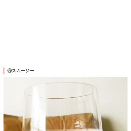
⑤スムージー