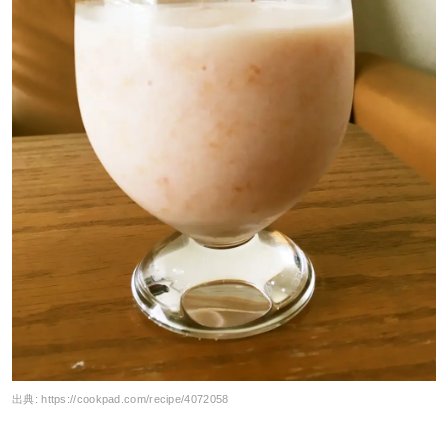
出典:
https://cookpad.com/recipe/4072058