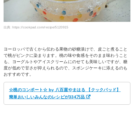
出典:
https://cookpad.com/recipe/5120915
ヨーロッパで古くから伝わる果物の砂糖漬けで、皮ごと煮ること
で桃がピンクに染まります。桃の味や食感をそのまま味わうこと
も、ヨーグルトやアイスクリームにのせても美味しいですが、糖
度が低めで甘さが抑えられるので、スポンジケーキに添えるのも
おすすめです。
☆桃のコンポート☆ by 八百屋やまはる 【クックパッド】
簡単おいしいみんなのレシピが334万品