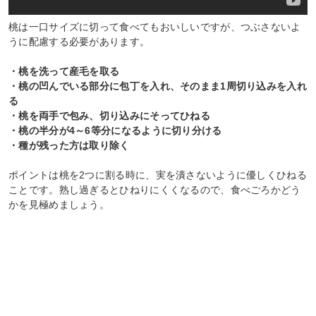
桃は一口サイズに切って食べてもおいしいですが、つぶさないよ
うに配慮する必要があります。
・桃を洗って産毛を取る
・桃の凹んでいる部分に包丁を入れ、そのまま1周切り込みを入れ
る
・桃を両手で包み、切り込みにそってひねる
・桃の半分が4～6等分になるように切り分ける
・種が残った方は取り除く
ポイントは桃を2つに割る時に、実を潰さないように優しくひねる
ことです。熟し過ぎるとひねりにくくなるので、食べごろかどう
かを見極めましょう。