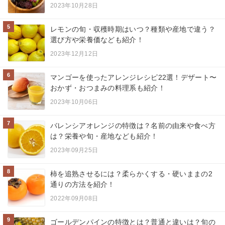
2023年10月28日
5
レモンの旬・収穫時期はいつ？種類や産地で違う？
選び方や栄養価なども紹介！
2023年12月12日
6
マンゴーを使ったアレンジレシピ22選！デザート〜
おかず・おつまみの料理系も紹介！
2023年10月06日
7
バレンシアオレンジの特徴は？名前の由来や食べ方
は？栄養や旬・産地なども紹介！
2023年09月25日
8
柿を追熟させるには？柔らかくする・硬いままの2
通りの方法を紹介！
2022年09月08日
9
ゴールデンパインの特徴とは？普通と違いは？旬の