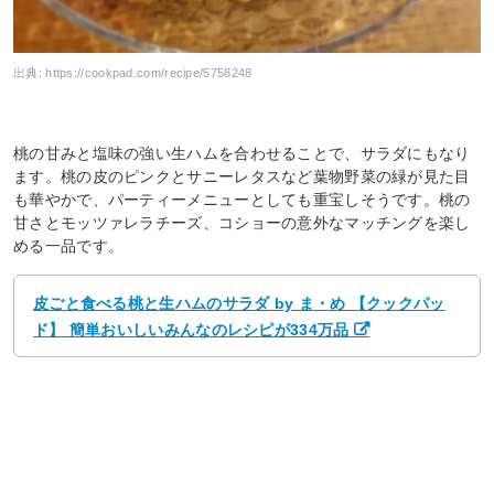
出典:
https://cookpad.com/recipe/5758248
桃の甘みと塩味の強い生ハムを合わせることで、サラダにもなり
ます。桃の皮のピンクとサニーレタスなど葉物野菜の緑が見た目
も華やかで、パーティーメニューとしても重宝しそうです。桃の
甘さとモッツァレラチーズ、コショーの意外なマッチングを楽し
める一品です。
皮ごと食べる桃と生ハムのサラダ by ま・め 【クックパッ
ド】 簡単おいしいみんなのレシピが334万品