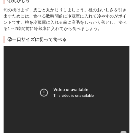
①丸かじり
旬の桃はまず、皮ごと丸かじりしましょう。桃のおいしさを引き
出すためには、食べる数時間前に冷蔵庫に入れて冷やすのがポイ
ントです。桃を冷蔵庫に入れる前に産毛をしっかり落とし、食べ
る1～2時間前に冷蔵庫に入れてから食べましょう。
②一口サイズに切って食べる