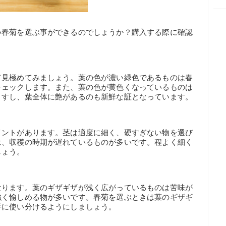
い春菊を選ぶ事ができるのでしょうか？購入する際に確認
。
て見極めてみましょう。葉の色が濃い緑色であるものは春
チェックします。また、葉の色が黄色くなっているものは
ますし、葉全体に艶があるのも新鮮な証となっています。
イントがあります。茎は適度に細く、硬すぎない物を選び
は、収穫の時期が遅れているものが多いです。程よく細く
しょう。
なります。葉のギザギザが浅く広がっているものは苦味が
強く愉しめる物が多いです。春菊を選ぶときは葉のギザギ
手に使い分けるようにしましょう。