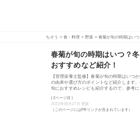
ちそう
>
食・料理
>
野菜
> 春菊が旬の時期はい
春菊が旬の時期はいつ？冬
おすすめなど紹介！
【管理栄養士監修】春菊が旬の時期はいつか
の由来や選び方のポイントなど紹介します。
旬におすすめレシピも紹介するので、参考に
( 2ページ目 )
2023年09月27日 更新
（このページにはPRリンクが含まれています）