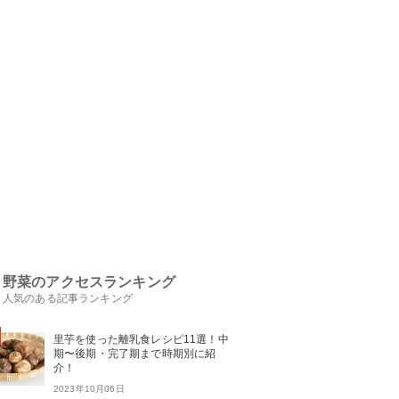
野菜のアクセスランキング
人気のある記事ランキング
里芋を使った離乳食レシピ11選！中
期〜後期・完了期まで時期別に紹
介！
2023年10月06日