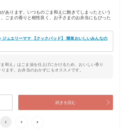
物があります。いつものごま和えに飽きてしまったという
う。ごまの香りと相性良く、お子さまのお弁当にもぴった
y ジュエリーママ 【クックパッド】 簡単おいしいみんなの
ごま和え』はごま油を仕上げにかけるため、おいしい香り
そります。お弁当のおかずにもオススメです。
続きを読む
2
3
4