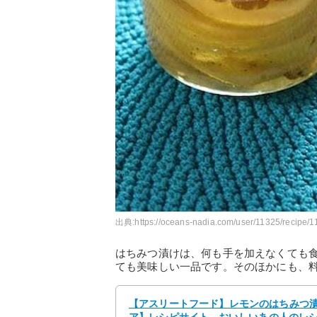
出典:
https://oceans-nadia.com/user/11325/recipe/
はちみつ漬けは、何も手を加えなくても
ても美味しい一品です。そのほかにも、
【アスリートフード】レモンのはちみつ漬け b