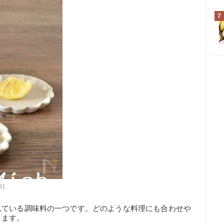
7
91
れている調味料の一つです。どのような料理にも合わせや
きます。