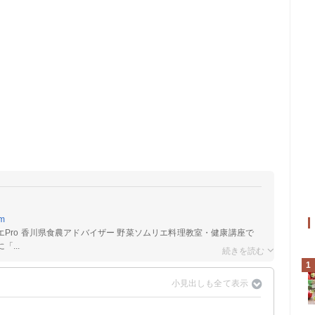
am
Pro 香川県食農アドバイザー 野菜ソムリエ料理教室・健康講座で
...
1