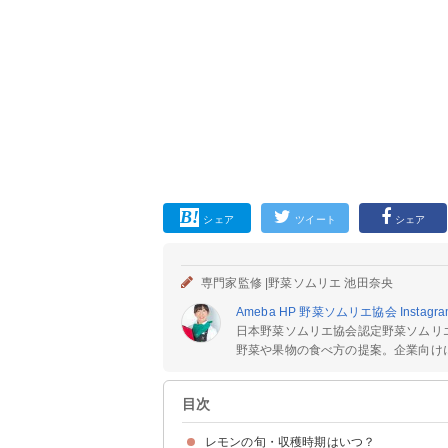
シェア
ツイート
シェア
専門家監修 |
野菜ソムリエ 池田奈央
Ameba
HP
野菜ソムリエ協会
Instagr
日本野菜ソムリエ協会認定野菜ソムリエ
野菜や果物の食べ方の提案。企業向けに「
目次
レモンの旬・収穫時期はいつ？