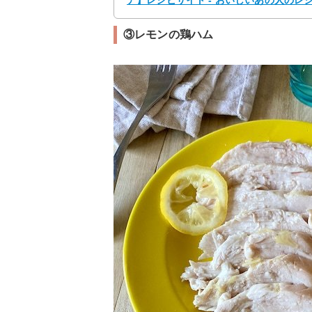
ア】レシピサイト - おいしいあの人のレ
③レモンの鶏ハム