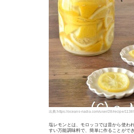
出典:
https://oceans-nadia.com/user/28/recipe/1138
塩レモンとは、モロッコでは昔から使わ
すい万能調味料で、簡単に作ることがで