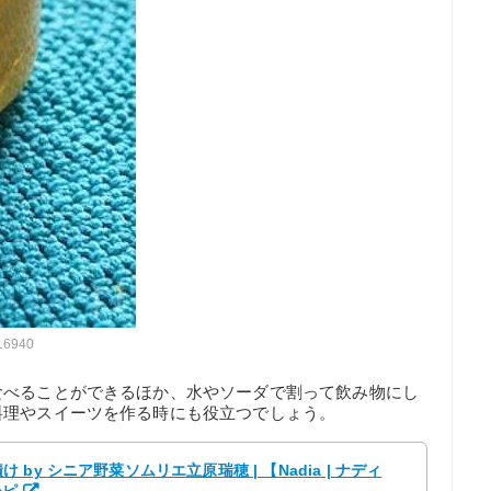
116940
食べることができるほか、水やソーダで割って飲み物にし
料理やスイーツを作る時にも役立つでしょう。
y シニア野菜ソムリエ立原瑞穂 | 【Nadia | ナディ