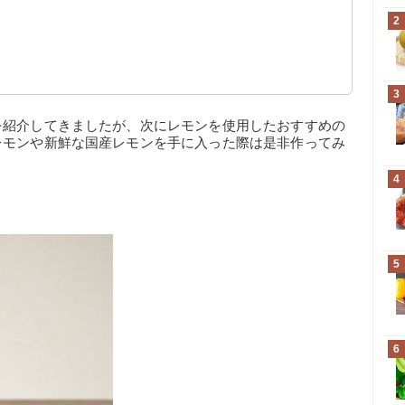
2
3
を紹介してきましたが、次にレモンを使用したおすすめの
レモンや新鮮な国産レモンを手に入った際は是非作ってみ
4
5
6