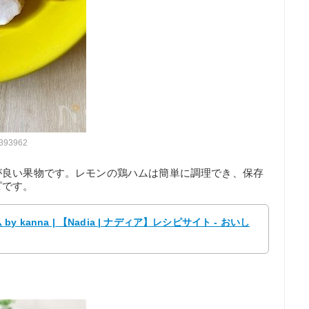
/393962
が良い果物です。レモンの鶏ハムは簡単に調理でき、保存
ピです。
anna | 【Nadia | ナディア】レシピサイト - おいし