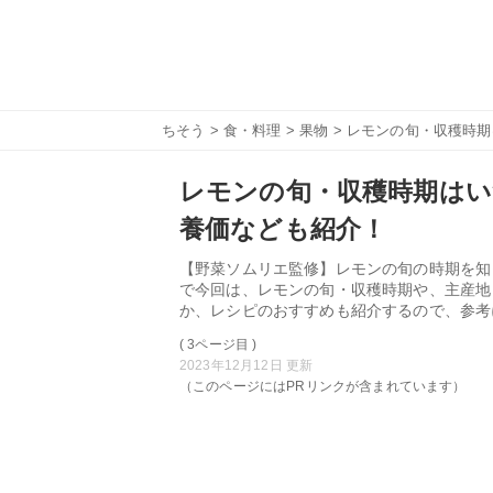
ちそう
>
食・料理
>
果物
> レモンの旬・収穫時
レモンの旬・収穫時期はい
養価なども紹介！
【野菜ソムリエ監修】レモンの旬の時期を知
で今回は、レモンの旬・収穫時期や、主産地
か、レシピのおすすめも紹介するので、参考
( 3ページ目 )
2023年12月12日 更新
（このページにはPRリンクが含まれています）