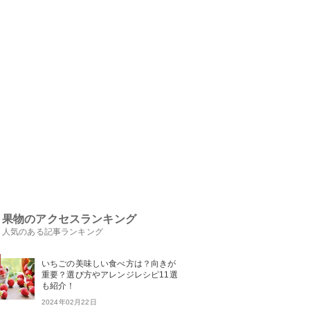
果物のアクセスランキング
人気のある記事ランキング
いちごの美味しい食べ方は？向きが
重要？選び方やアレンジレシピ11選
も紹介！
2024年02月22日