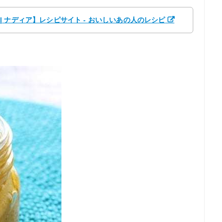
ia | ナディア】レシピサイト - おいしいあの人のレシピ