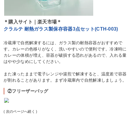
＊購入サイト｜楽天市場＊
クラルテ 耐熱ガラス製保存容器3点セット(CTH-003)
冷蔵庫で自然解凍するには、ガラス製の耐熱容器がおすすめで
す。カレーの色移りがなく、洗いやすいので便利です。冷凍時に
カレーの体積が増え、容器が破損する恐れがあるので、入れる量
はやや少なめにしてください。
また凍ったままで電子レンジや湯煎で解凍すると、温度差で容器
が割れることがあります。まず冷蔵庫内で自然解凍しましょう。
②フリーザーバッグ
( 次のページへ続く )