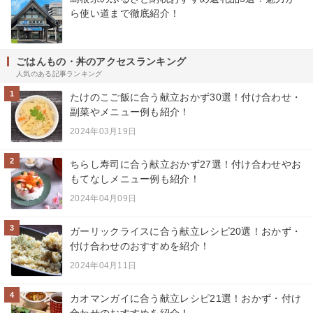
ら使い道まで徹底紹介！
ごはんもの・丼のアクセスランキング
人気のある記事ランキング
1
たけのこご飯に合う献立おかず30選！付け合わせ・
副菜やメニュー例も紹介！
2024年03月19日
2
ちらし寿司に合う献立おかず27選！付け合わせやお
もてなしメニュー例も紹介！
2024年04月09日
3
ガーリックライスに合う献立レシピ20選！おかず・
付け合わせのおすすめを紹介！
2024年04月11日
4
カオマンガイに合う献立レシピ21選！おかず・付け
合わせのおすすめを紹介！