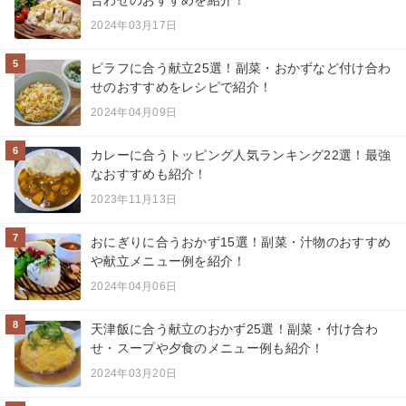
2024年03月17日
5
ピラフに合う献立25選！副菜・おかずなど付け合わ
せのおすすめをレシピで紹介！
2024年04月09日
6
カレーに合うトッピング人気ランキング22選！最強
なおすすめも紹介！
2023年11月13日
7
おにぎりに合うおかず15選！副菜・汁物のおすすめ
や献立メニュー例を紹介！
2024年04月06日
8
天津飯に合う献立のおかず25選！副菜・付け合わ
せ・スープや夕食のメニュー例も紹介！
2024年03月20日