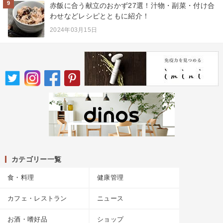
9
赤飯に合う献立のおかず27選！汁物・副菜・付け合
わせなどレシピとともに紹介！
2024年03月15日
カテゴリー一覧
食・料理
健康管理
カフェ・レストラン
ニュース
お酒・嗜好品
ショップ