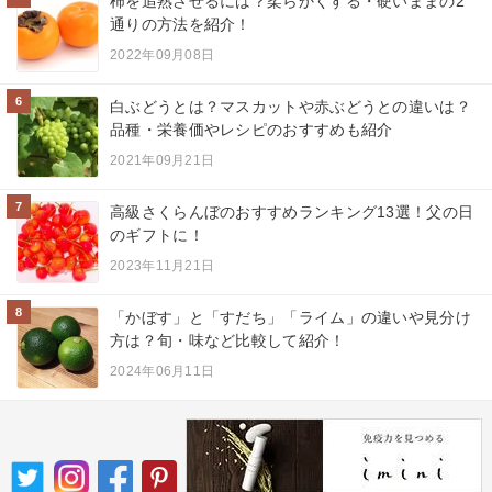
柿を追熟させるには？柔らかくする・硬いままの2
通りの方法を紹介！
2022年09月08日
6
白ぶどうとは？マスカットや赤ぶどうとの違いは？
品種・栄養価やレシピのおすすめも紹介
2021年09月21日
7
高級さくらんぼのおすすめランキング13選！父の日
のギフトに！
2023年11月21日
8
「かぼす」と「すだち」「ライム」の違いや見分け
方は？旬・味など比較して紹介！
2024年06月11日