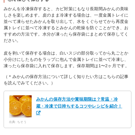
みかんを冷凍保存すると、カビ対策にもなり長期間みかんの美味
しさを楽しめます。皮のまま冷凍する場合は、一度金属トレイに
並べて凍らせたみかんを取り出して、水をくぐらせてから再度金
属トレイに並べて冷凍するとみかんの乾燥を防ぐことができ、お
すすめの方法です。水分が凍ったら保存袋にまとめて保存してく
ださい。
皮を剥いて保存する場合は、白いスジの部分取ってから丸ごとか
小分けにしたものをラップに包んで金属トレイに並べて冷凍し、
凍ったら保存袋に入れて保存します。保存期間は1〜2ヶ月です。
（＊みかんの保存方法について詳しく知りたい方はこちらの記事
を読んでみてください。）
みかんの保存方法や賞味期限は？常温・冷
蔵・冷凍で日持ちするコツやレシピを紹介！
出典: ちそう