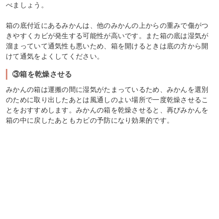
べましょう。
箱の底付近にあるみかんは、他のみかんの上からの重みで傷がつ
きやすくカビが発生する可能性が高いです。また箱の底は湿気が
溜まっていて通気性も悪いため、箱を開けるときは底の方から開
けて通気をよくしてください。
③箱を乾燥させる
みかんの箱は運搬の間に湿気がたまっているため、みかんを選別
のために取り出したあとは風通しのよい場所で一度乾燥させるこ
とをおすすめします。みかんの箱を乾燥させると、再びみかんを
箱の中に戻したあともカビの予防になり効果的です。