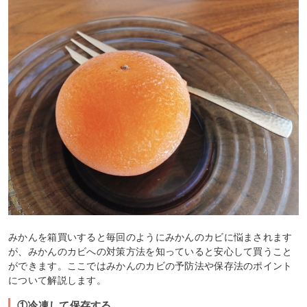
みかんを箱買いすると毎回のようにみかんのカビに悩まされます
が、みかんのカビへの対策方法を知っていると安心して買うこと
ができます。ここではみかんのカビの予防法や保存法のポイント
について解説します。
①冷凍して保存する