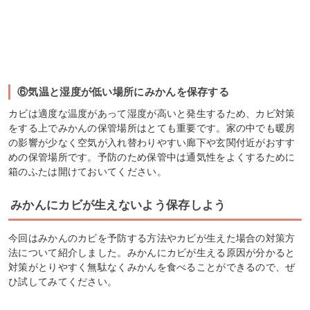
⑥気温と湿度が低い場所にみかんを保存する
カビは適度な温度があって湿度が高いと発生するため、カビ対策
をする上でみかんの保管場所はとても重要です。家の中でも暖房
の影響が少なく空気が入れ替わりやすい廊下や玄関付近がおすす
めの保管場所です。予防のため保管中は通気性をよくするために
箱のふたは開けておいてください。
みかんにカビが生えないよう保存しよう
今回はみかんのカビを予防する方法やカビが生えた場合の対策方
法について紹介しました。みかんにカビが生える原因が分かると
対策がとりやすく無駄なくみかんを食べることができるので、ぜ
ひ試してみてください。