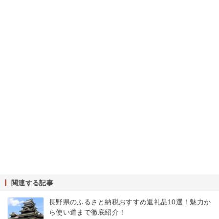
関連する記事
長野県のふるさと納税おすすめ返礼品10選！魅力か
ら使い道まで徹底紹介！