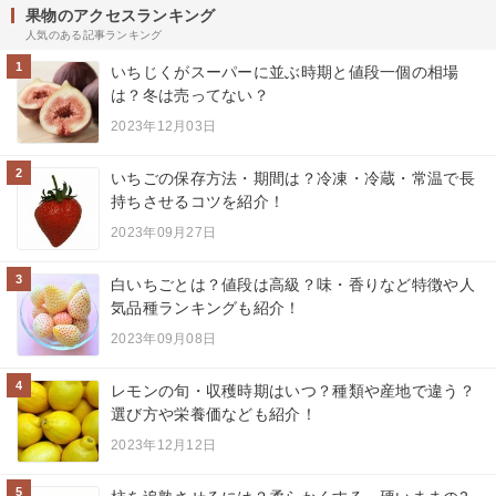
果物のアクセスランキング
人気のある記事ランキング
1
いちじくがスーパーに並ぶ時期と値段一個の相場
は？冬は売ってない？
2023年12月03日
2
いちごの保存方法・期間は？冷凍・冷蔵・常温で長
持ちさせるコツを紹介！
2023年09月27日
3
白いちごとは？値段は高級？味・香りなど特徴や人
気品種ランキングも紹介！
2023年09月08日
4
レモンの旬・収穫時期はいつ？種類や産地で違う？
選び方や栄養価なども紹介！
2023年12月12日
5