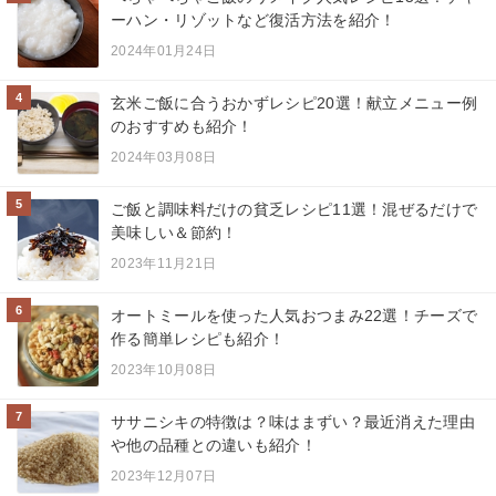
ーハン・リゾットなど復活方法を紹介！
2024年01月24日
4
玄米ご飯に合うおかずレシピ20選！献立メニュー例
のおすすめも紹介！
2024年03月08日
5
ご飯と調味料だけの貧乏レシピ11選！混ぜるだけで
美味しい＆節約！
2023年11月21日
6
オートミールを使った人気おつまみ22選！チーズで
作る簡単レシピも紹介！
2023年10月08日
7
ササニシキの特徴は？味はまずい？最近消えた理由
や他の品種との違いも紹介！
2023年12月07日