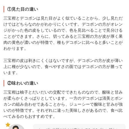
①見た目の違い
三宝柑とデコポンは見た目がよく似ていることから、少し見ただ
けではどちらなのかがわかりにくいです。デコポンの方がオレン
ジがかった色の皮をしているので、色を見比べることで見分ける
ことができます。さらに、切ってみると三宝柑の方が皮が厚く果
肉の黄色が濃いのが特徴で、種もデコポンに比べると多いことが
わかります。
三宝柑の皮は剥きにくくはないですが、デコポンの方が皮が薄い
上に種が少ないので、食べやすさの面ではデコポンの方が勝って
います。
②味わいの違い
三宝柑は柚子とだいだいの交配でできたものなので、酸味と甘み
が柔らかくさっぱりとしています。一方のデコポンは清美とポン
カンの組み合わせであることから、ジューシーで酸味と甘みが強
いのが特徴です。それぞれに違った美味しさがあるので、食べ比
べてみるのもおすすめです。