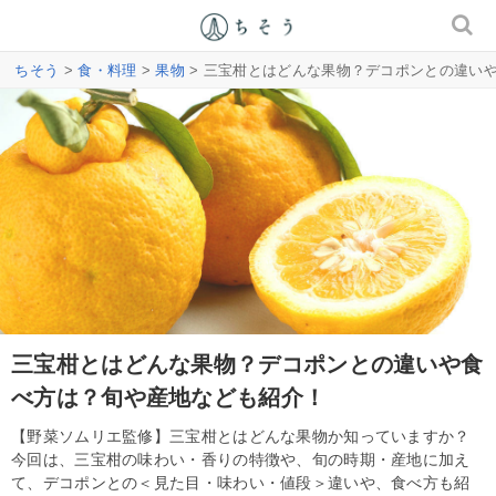
ちそう
>
食・料理
>
果物
> 三宝柑とはどんな果物？デコポンとの違い
三宝柑とはどんな果物？デコポンとの違いや食
べ方は？旬や産地なども紹介！
【野菜ソムリエ監修】三宝柑とはどんな果物か知っていますか？
今回は、三宝柑の味わい・香りの特徴や、旬の時期・産地に加え
て、デコポンとの＜見た目・味わい・値段＞違いや、食べ方も紹