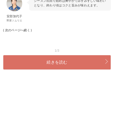
シーズン出回り始めは爽やかでみずみずしい味わい
となり、終わり頃はコクと旨みが味わえます。
安部加代子
野菜ソムリエ
( 次のページへ続く )
1/3
続きを読む