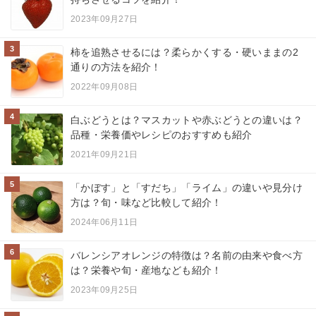
2023年09月27日
3
柿を追熟させるには？柔らかくする・硬いままの2
通りの方法を紹介！
2022年09月08日
4
白ぶどうとは？マスカットや赤ぶどうとの違いは？
品種・栄養価やレシピのおすすめも紹介
2021年09月21日
5
「かぼす」と「すだち」「ライム」の違いや見分け
方は？旬・味など比較して紹介！
2024年06月11日
6
バレンシアオレンジの特徴は？名前の由来や食べ方
は？栄養や旬・産地なども紹介！
2023年09月25日