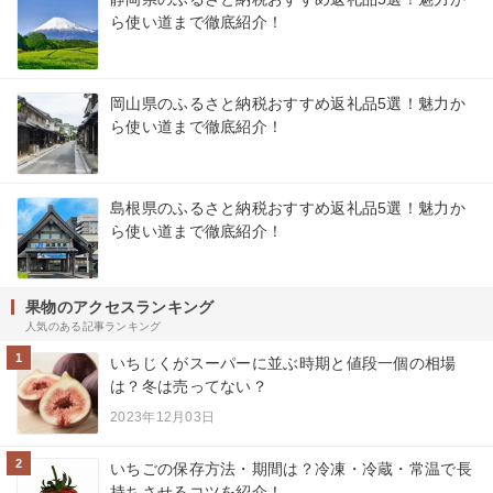
ら使い道まで徹底紹介！
岡山県のふるさと納税おすすめ返礼品5選！魅力か
ら使い道まで徹底紹介！
島根県のふるさと納税おすすめ返礼品5選！魅力か
ら使い道まで徹底紹介！
果物のアクセスランキング
人気のある記事ランキング
1
いちじくがスーパーに並ぶ時期と値段一個の相場
は？冬は売ってない？
2023年12月03日
2
いちごの保存方法・期間は？冷凍・冷蔵・常温で長
持ちさせるコツを紹介！