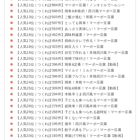
【人気11位｜つくれぽ884件】マーボー豆腐！ノンオイルでヘルシー
【人気12位｜つくれぽ688件】簡単&本格的！四川風マーボー豆腐
【人気13位｜つくれぽ603件】ご飯が進む！和風マーボー豆腐
【人気14位｜つくれぽ597件】とっても簡単！マーボー豆腐
【人気15位｜つくれぽ553件】あっさり美味しい！マーボー豆腐
【人気16位｜つくれぽ462件】調味料厳選！マーボー豆腐
【人気17位｜つくれぽ454件】焼肉のタレで作る！マーボー豆腐
【人気18位｜つくれぽ423件】納豆入り！マーボー豆腐
【人気19位｜つくれぽ421件】自宅で作れる！本格四川風マーボー豆腐
【人気20位｜つくれぽ416件】味噌で味付け！マーボー豆腐
【人気21位｜つくれぽ396件】簡単&定番！マーボー豆腐【動画】
【人気22位｜つくれぽ396件】マイルド！ミルクマーボー豆腐
【人気23位｜つくれぽ396件】豆腐プルプル！本格四川マーボー豆腐
【人気24位｜つくれぽ338件】簡単！本格マーボー豆腐
【人気25位｜つくれぽ309件】時短&簡単！マーボー豆腐【動画】
【人気26位｜つくれぽ294件】本格辛うま四川風マーボー豆腐
【人気27位｜つくれぽ291件】子どもも食べられるマーボー豆腐
【人気28位｜つくれぽ279件】超簡単！四川風本格マーボー豆腐
【人気29位｜つくれぽ268件】子どもも食べられる超時短！マーボー豆腐
【人気30位｜つくれぽ262件】辛くないマーボー豆腐
【人気31位｜つくれぽ195件】激辛！四川風マーボー豆腐
【人気32位｜つくれぽ191件】餃子の具をアレンジ！マーボー豆腐
【人気33位｜つくれぽ183件】厚揚げで時短！マーボー豆腐【動画】