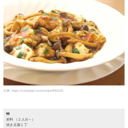
出典:
https://cookpad.com/recipe/881591
材料 （２人分～）
焼き豆腐１丁