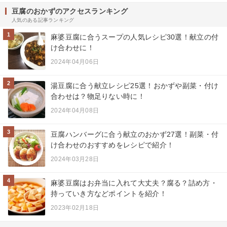
豆腐のおかずのアクセスランキング
人気のある記事ランキング
1
麻婆豆腐に合うスープの人気レシピ30選！献立の付
け合わせに！
2024年04月06日
2
湯豆腐に合う献立レシピ25選！おかずや副菜・付け
合わせは？物足りない時に！
2024年04月08日
3
豆腐ハンバーグに合う献立のおかず27選！副菜・付
け合わせのおすすめをレシピで紹介！
2024年03月28日
4
麻婆豆腐はお弁当に入れて大丈夫？腐る？詰め方・
持っていき方などポイントを紹介！
2023年02月18日