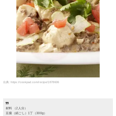
出典:
https://cookpad.com/recipe/1878606
材料 （2人分）
豆腐（絹ごし）1丁（300g）