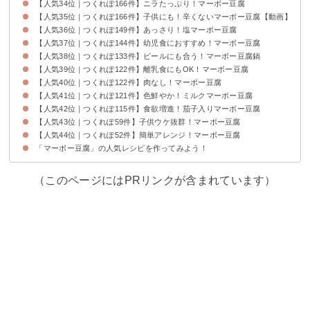
【人気34位｜つくれぽ166件】ニラたっぷり！マーボー豆腐
【人気35位｜つくれぽ166件】子供にも！辛くないマーボー豆腐【動画】
【人気36位｜つくれぽ149件】あっさり！塩マーボー豆腐
【人気37位｜つくれぽ144件】幼児食におすすめ！マーボー豆腐
【人気38位｜つくれぽ133件】ビールにも合う！マーボー豆腐鍋
【人気39位｜つくれぽ122件】離乳食にもOK！マーボー豆腐
【人気40位｜つくれぽ122件】肉なし！マーボー豆腐
【人気41位｜つくれぽ121件】色鮮やか！ミルクマーボー豆腐
【人気42位｜つくれぽ115件】食欲増進！茄子入りマーボー豆腐
【人気43位｜つくれぽ59件】子供ウケ抜群！マーボー豆腐
【人気44位｜つくれぽ52件】簡単アレンジ！マーボー豆腐
「マーボー豆腐」の人気レシピを作ってみよう！
（このページにはPRリンクが含まれています）