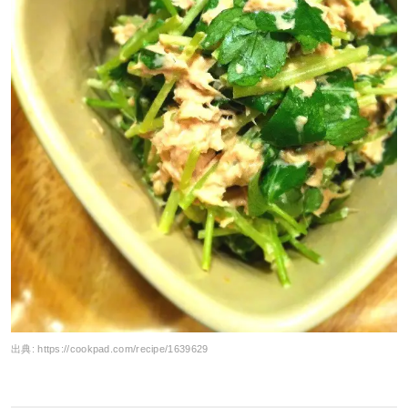
出典:
https://cookpad.com/recipe/1639629