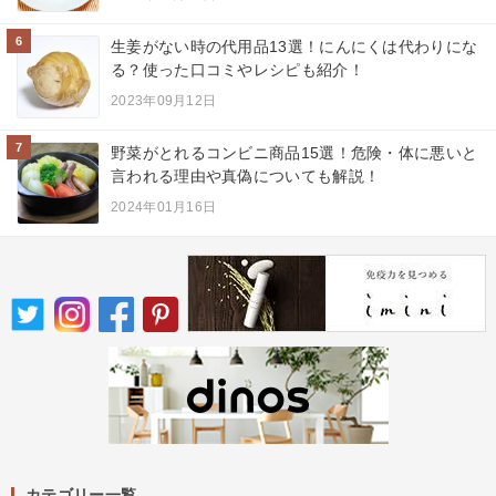
6
生姜がない時の代用品13選！にんにくは代わりにな
る？使った口コミやレシピも紹介！
2023年09月12日
7
野菜がとれるコンビニ商品15選！危険・体に悪いと
言われる理由や真偽についても解説！
2024年01月16日
カテゴリー一覧