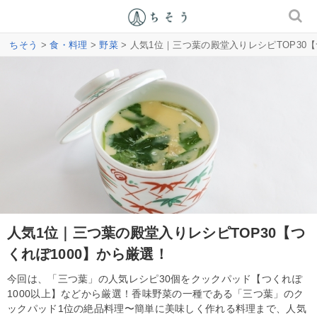
ちそう
>
食・料理
>
野菜
> 人気1位｜三つ葉の殿堂入りレシピTOP30【
人気1位｜三つ葉の殿堂入りレシピTOP30【つ
くれぽ1000】から厳選！
今回は、「三つ葉」の人気レシピ30個をクックパッド【つくれぽ
1000以上】などから厳選！香味野菜の一種である「三つ葉」のク
ックパッド1位の絶品料理〜簡単に美味しく作れる料理まで、人気