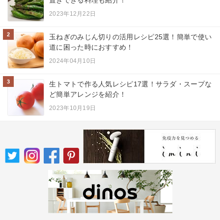
置きできる料理も紹介！
2023年12月22日
2
玉ねぎのみじん切りの活用レシピ25選！簡単で使い
道に困った時におすすめ！
2024年04月10日
3
生トマトで作る人気レシピ17選！サラダ・スープな
ど簡単アレンジを紹介！
2023年10月19日