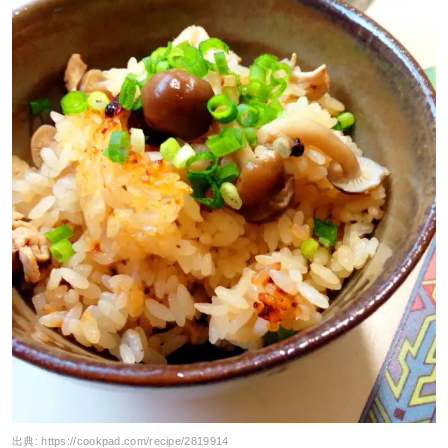
出典:
https://cookpad.com/recipe/2819914