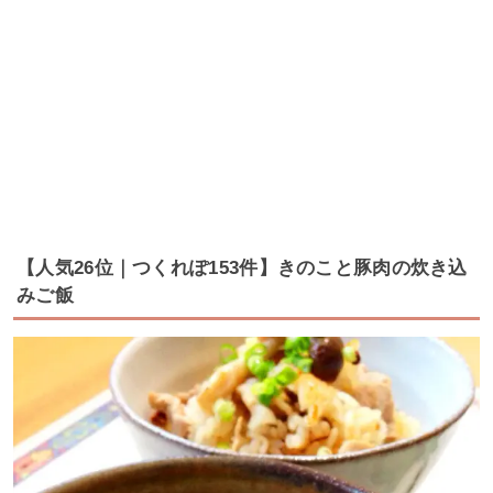
【人気26位｜つくれぽ153件】きのこと豚肉の炊き込
みご飯