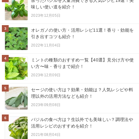
余ったバジルを大量消費できる人気レシピ19選！美
味しい使い道を紹介！
2023年12月05日
3
オレガノの使い方・活用レシピ11選！香り・効能を
引き出すコツも紹介！
2022年11月04日
4
ミントの種類のおすすめ一覧【40選】見分け方や使
い方〜味・香りまで紹介！
2023年12月09日
5
セージの使い方は？効果・効能は？人気レシピや料
理以外の活用方法なども紹介！
2023年09月08日
6
バジルの食べ方は？生以外でも美味しい？調理法や
活用レシピのおすすめを紹介！
2021年08月04日