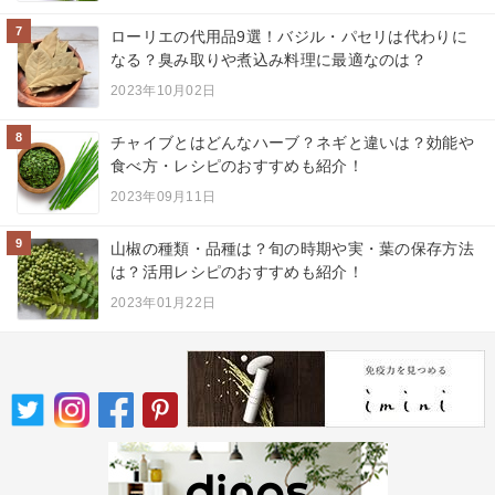
7
ローリエの代用品9選！バジル・パセリは代わりに
なる？臭み取りや煮込み料理に最適なのは？
2023年10月02日
8
チャイブとはどんなハーブ？ネギと違いは？効能や
食べ方・レシピのおすすめも紹介！
2023年09月11日
9
山椒の種類・品種は？旬の時期や実・葉の保存方法
は？活用レシピのおすすめも紹介！
2023年01月22日