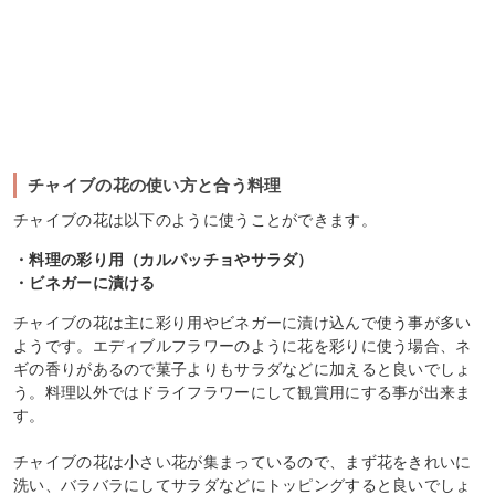
チャイブの花の使い方と合う料理
チャイブの花は以下のように使うことができます。
・料理の彩り用（カルパッチョやサラダ）
・ビネガーに漬ける
チャイブの花は主に彩り用やビネガーに漬け込んで使う事が多い
ようです。エディブルフラワーのように花を彩りに使う場合、ネ
ギの香りがあるので菓子よりもサラダなどに加えると良いでしょ
う。料理以外ではドライフラワーにして観賞用にする事が出来ま
す。
チャイブの花は小さい花が集まっているので、まず花をきれいに
洗い、バラバラにしてサラダなどにトッピングすると良いでしょ