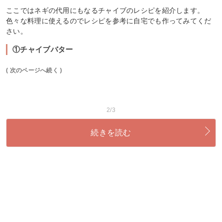
ここではネギの代用にもなるチャイブのレシピを紹介します。
色々な料理に使えるのでレシピを参考に自宅でも作ってみてくだ
さい。
①チャイブバター
( 次のページへ続く )
2/3
続きを読む