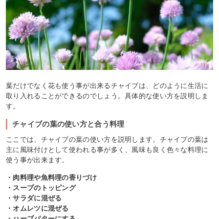
葉だけでなく花も使う事が出来るチャイブは、どのように生活に
取り入れることができるのでしょう。具体的な使い方を説明しま
す。
チャイブの葉の使い方と合う料理
ここでは、チャイブの葉の使い方を説明します。チャイブの葉は
主に風味付けとして使われる事が多く、風味も良く色々な料理に
使う事が出来ます。
・肉料理や魚料理の香りづけ
・スープのトッピング
・サラダに混ぜる
・オムレツに混ぜる
・ハーブバターにする