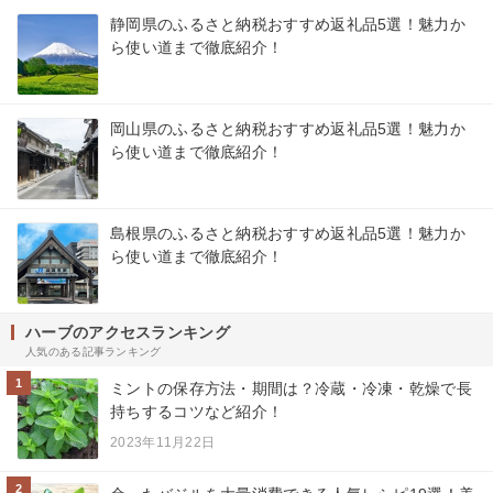
静岡県のふるさと納税おすすめ返礼品5選！魅力か
ら使い道まで徹底紹介！
岡山県のふるさと納税おすすめ返礼品5選！魅力か
ら使い道まで徹底紹介！
島根県のふるさと納税おすすめ返礼品5選！魅力か
ら使い道まで徹底紹介！
ハーブのアクセスランキング
人気のある記事ランキング
1
ミントの保存方法・期間は？冷蔵・冷凍・乾燥で長
持ちするコツなど紹介！
2023年11月22日
2