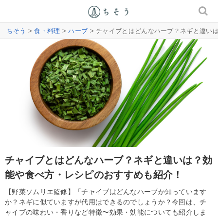
ちそう
>
食・料理
>
ハーブ
> チャイブとはどんなハーブ？ネギと違い
チャイブとはどんなハーブ？ネギと違いは？効
能や食べ方・レシピのおすすめも紹介！
【野菜ソムリエ監修】「チャイブはどんなハーブか知っています
か？ネギに似ていますが代用はできるのでしょうか？今回は、チ
ャイブの味わい・香りなど特徴〜効果・効能についても紹介しま