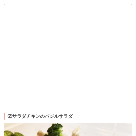
②サラダチキンのバジルサラダ