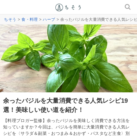
ちそう
>
食・料理
>
ハーブ
> 余ったバジルを大量消費できる人気レシピ
余ったバジルを大量消費できる人気レシピ19
選！美味しい使い道を紹介！
【料理ブロガー監修】余ったバジルを美味しく消費できる方法を
知っていますか？今回は、バジルを簡単に大量消費できる人気レ
シピを〈サラダ＆副菜・おつまみ＆おかず・パスタなど主食〉別