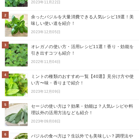
2023年11月22日
2
余ったバジルを大量消費できる人気レシピ19選！美
味しい使い道を紹介！
2023年12月05日
3
オレガノの使い方・活用レシピ11選！香り・効能を
引き出すコツも紹介！
2022年11月04日
4
ミントの種類のおすすめ一覧【40選】見分け方や使
い方〜味・香りまで紹介！
2023年12月09日
5
セージの使い方は？効果・効能は？人気レシピや料
理以外の活用方法なども紹介！
2023年09月08日
6
バジルの食べ方は？生以外でも美味しい？調理法や