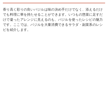
香り高く彩りの良いバジルは味の決め手だけでなく、添えるだけ
でも料理に華を持たせることができます。いつもの惣菜に足すだ
けで凝ったアレンジに見えるのも、バジルを使ったレシピの魅力
です。ここでは、バジルを大量消費できるサラダ・副菜系のレシ
ピを紹介します。