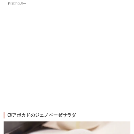
料理ブロガー
③アボカドのジェノベーゼサラダ