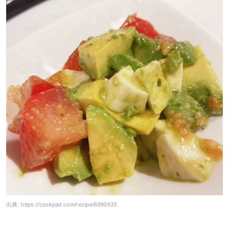
出典:
https://cookpad.com/recipe/6890633