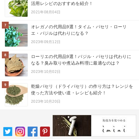
活用レシピのおすすめを紹介！
2021年08月04日
7
オレガノの代用品9選！タイム・パセリ・ローリ
エ・バジルは代わりになる？
2023年09月12日
8
ローリエの代用品9選！バジル・パセリは代わりに
なる？臭み取りや煮込み料理に最適なのは？
2023年10月02日
9
乾燥パセリ（ドライパセリ）の作り方は？レンジを
使った方法や使い道・レシピも紹介！
2023年10月20日