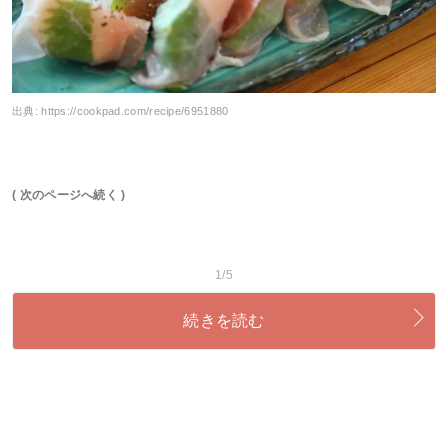
出典:
https://cookpad.com/recipe/6951880
( 次のページへ続く )
1/5
続きを読む