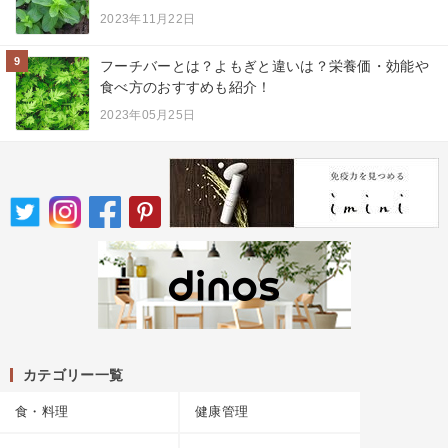
2023年11月22日
9
フーチバーとは？よもぎと違いは？栄養価・効能や
食べ方のおすすめも紹介！
2023年05月25日
カテゴリー一覧
食・料理
健康管理