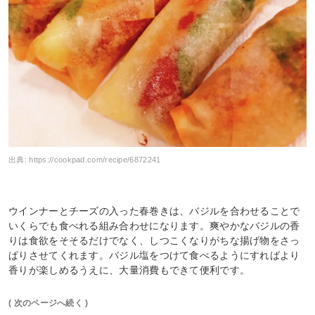
出典:
https://cookpad.com/recipe/6872241
ウインナーとチーズの入った春巻きは、バジルを合わせることで
いくらでも食べれる組み合わせになります。爽やかなバジルの香
りは食欲をそそるだけでなく、しつこくなりがちな揚げ物をさっ
ぱりさせてくれます。バジル塩をつけて食べるようにすればより
香りが楽しめるうえに、大量消費もできて便利です。
( 次のページへ続く )