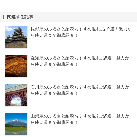
関連する記事
長野県のふるさと納税おすすめ返礼品10選！魅力か
ら使い道まで徹底紹介！
愛知県のふるさと納税おすすめ返礼品5選！魅力か
ら使い道まで徹底紹介！
石川県のふるさと納税おすすめ返礼品5選！魅力か
ら使い道まで徹底紹介！
山梨県のふるさと納税おすすめ返礼品5選！魅力か
ら使い道まで徹底紹介！