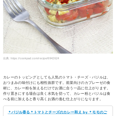
出典:
https://cookpad.com/recipe/6942624
カレーのトッピングとしても人気のトマト・チーズ・バジルは、
おつまみの味付けにも相性抜群です。前菜向けのカプレーゼの食
材に、カレー粉を加えるだけでお酒に合う一品に仕上がります。
作り置きにする場合は良く水気を切って、カレー粉とバジルは食
べる前に加えると香り高くお酒の進む仕上がりになります。
＊バジル香る＊トマトとチーズのカレー和え by ＊モモのご