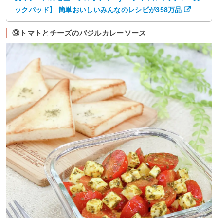
ックパッド】 簡単おいしいみんなのレシピが358万品
⑨トマトとチーズのバジルカレーソース