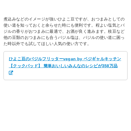
煮込みなどのイメージが強いひよこ豆ですが、おつまみとしての
使い道を知っておくと余らせた時にも便利です。程よい塩気とバ
ジルの香りがおつまみに最適で、お酒が良く進みます。枝豆など
他の豆類のおつまみにも合うバジル塩は、バジルの使い道に困っ
た時以外でも試してほしい人気の使い方です。
ひよこ豆のバジルフリッターvegan by ベジギャルキッチン
【クックパッド】 簡単おいしいみんなのレシピが358万品