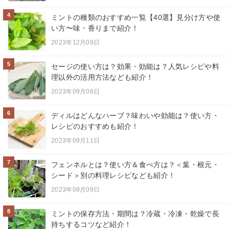
4
ミントの種類のおすすめ一覧【40選】見分け方や使
い方〜味・香りまで紹介！
2023年12月09日
5
セージの使い方は？効果・効能は？人気レシピや料
理以外の活用方法なども紹介！
2023年09月08日
6
ディルはどんなハーブ？味わいや効能は？使い方・
レシピのおすすめも紹介！
2023年09月11日
7
フェンネルとは？使い方＆食べ方は？＜葉・根元・
シード＞別の料理レシピなども紹介！
2023年09月09日
8
ミントの保存方法・期間は？冷蔵・冷凍・乾燥で長
持ちするコツなど紹介！