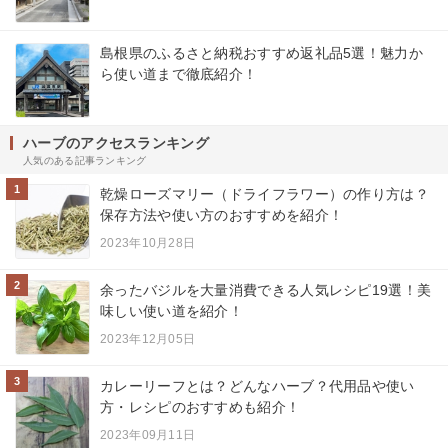
島根県のふるさと納税おすすめ返礼品5選！魅力か
ら使い道まで徹底紹介！
ハーブのアクセスランキング
人気のある記事ランキング
1
乾燥ローズマリー（ドライフラワー）の作り方は？
保存方法や使い方のおすすめを紹介！
2023年10月28日
2
余ったバジルを大量消費できる人気レシピ19選！美
味しい使い道を紹介！
2023年12月05日
3
カレーリーフとは？どんなハーブ？代用品や使い
方・レシピのおすすめも紹介！
2023年09月11日