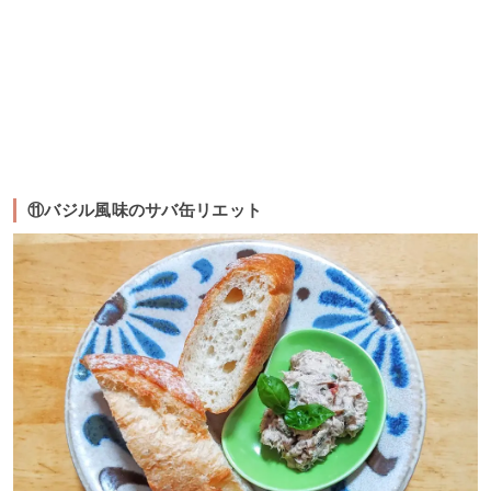
⑪バジル風味のサバ缶リエット