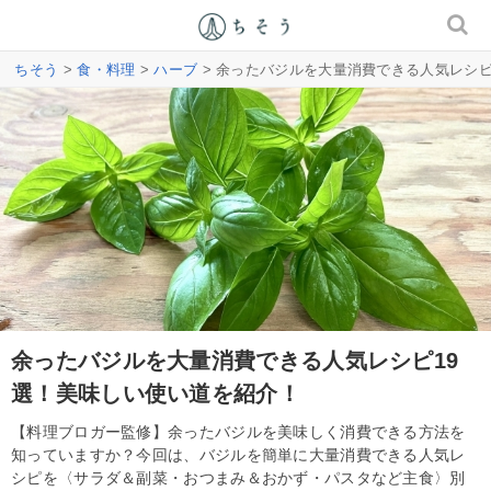
ちそう
>
食・料理
>
ハーブ
> 余ったバジルを大量消費できる人気レシピ
余ったバジルを大量消費できる人気レシピ19
選！美味しい使い道を紹介！
【料理ブロガー監修】余ったバジルを美味しく消費できる方法を
知っていますか？今回は、バジルを簡単に大量消費できる人気レ
シピを〈サラダ＆副菜・おつまみ＆おかず・パスタなど主食〉別