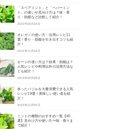
「スペアミント」と「ペパーミン
ト」の違いや見分け方は？味・香
り・効能など比較して紹介！
2023年04月24日
オレガノの使い方・活用レシピ11
選！香り・効能を引き出すコツも紹
介！
2022年11月04日
セージの使い方は？効果・効能は？
人気レシピや料理以外の活用方法な
ども紹介！
2023年09月08日
余ったバジルを大量消費できる人気
レシピ19選！美味しい使い道を紹
介！
2023年12月05日
ミントの種類のおすすめ一覧【40
選】見分け方や使い方〜味・香りま
で紹介！