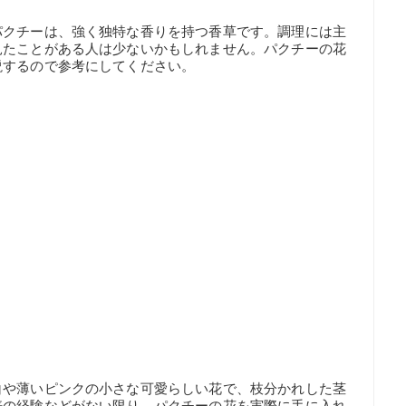
パクチーは、強く独特な香りを持つ香草です。調理には主
見たことがある人は少ないかもしれません。パクチーの花
説するので参考にしてください。
白や薄いピンクの小さな可愛らしい花で、枝分かれした茎
培の経験などがない限り、パクチーの花を実際に手に入れ