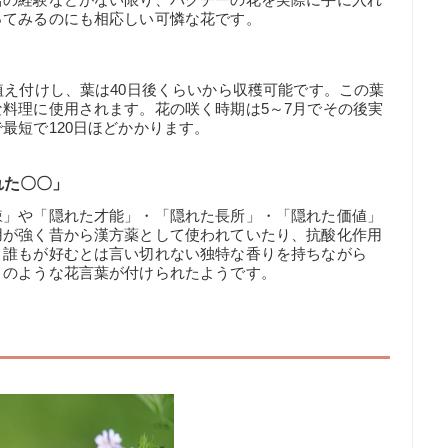
ってみるのにも相応しい可憐な花です。
植え付けし、葉は40日後くらいから収穫可能です。この葉
料理に使用されます。花の咲く時期は5～7月でその後実
最短で120日ほどかかります。
れた〇〇」
辣」や「隠れた才能」・「隠れた長所」・「隠れた価値」
用が強く昔から漢方薬として使われていたり、抗酸化作用
。誰もが好むとは言い切れない独特な香りを持ちながら
このような花言葉が付けられたようです。