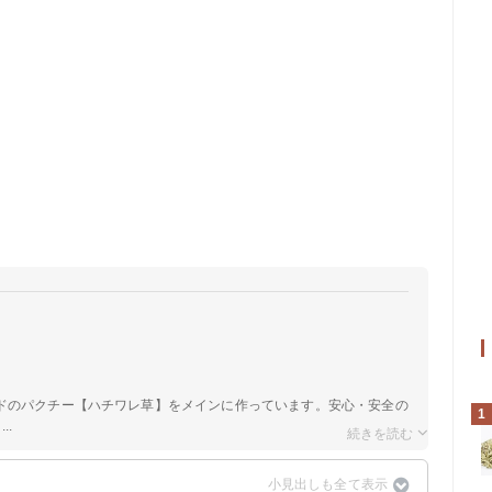
ドのパクチー【ハチワレ草】をメインに作っています。安心・安全の
1
..