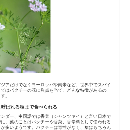
アジアだけでなくヨーロッパや南米など、世界中でスパイ
こではパクチーの花に焦点を当て、どんな特徴があるの
ます。
と呼ばれる種まで食べられる
アンダー、中国語では香菜（シャンツァイ）と言い日本で
特に、葉のことはパクチーや香菜、香辛料として使われる
とが多いようです。パクチーは毒性がなく、葉はもちろん