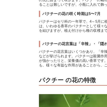
ることは難しいですが、小瓶に入れて飾
パクチーの花の咲く時期は5〜7月
パクチーはセリ科の一年草で、4～5月に
は、いわゆる香草のパクチーとして様々な
を結びますが、植え付けから種の収穫まで
パクチーの花言葉は「辛辣」・「隠
パクチーの花言葉はいくつかあり、「辛
などが挙げられます。パクチーは殺菌作
が強かったりと、栄養価の高い香草です
も、様々な有益な作用があることから、
パクチー の花の特徴