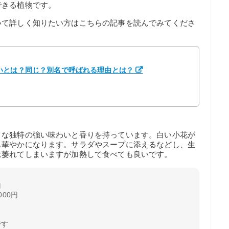
できる植物です。
いて詳しく知りたい方はこちらの記事を読んでみてくださ
いとは？同じ？別名で呼ばれる理由とは？
うな独特の強い味わいと香りを持っています。白い小花が
も華やかになります。サラダやスープに添えるなどし、生
は萎れてしまいますが加熱して食べても良いです。
山
00円
です