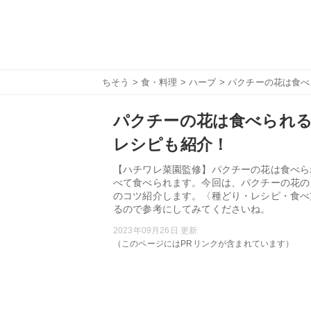
ちそう
>
食・料理
>
ハーブ
> パクチーの花は食
パクチーの花は食べられ
レシピも紹介！
【ハチワレ菜園監修】パクチーの花は食べら
べて食べられます。今回は、パクチーの花の
のコツ紹介します。〈種どり・レシピ・食べ
るので参考にしてみてくださいね。
2023年09月26日 更新
（このページにはPRリンクが含まれています）