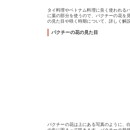
タイ料理やベトナム料理に良く使われる
に葉の部分を使うので、パクチーの花を
の見た目や咲く時期について、詳しく解
パクチーの花の見た目
パクチーの花は上にある写真のように、
の先に固まって咲きます。パクチーの栽