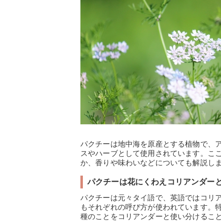
パクチーは地中海を原産とする植物で、
スやハーブとして使用されています。こ
か、香りや味わいなどについても解説し
パクチーは花にくわえコリアンダー
パクチーは元々タイ語で、英語ではコリ
もそれぞれの呼び方が使われています。
種のことをコリアンダーと使い分けるこ