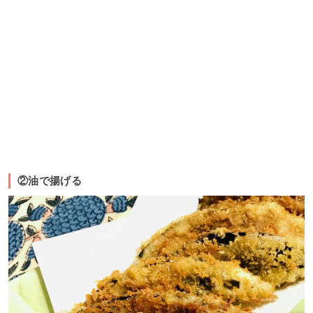
②油で揚げる