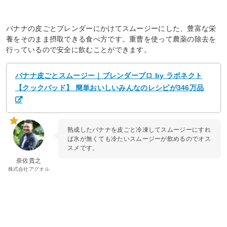
バナナの皮ごとブレンダーにかけてスムージーにした、豊富な栄
養をそのまま摂取できる食べ方です。重曹を使って農薬の除去を
行っているので安全に飲むことができます。
バナナ皮ごとスムージー｜ブレンダープロ by ラボネクト
【クックパッド】 簡単おいしいみんなのレシピが346万品
熟成したバナナを皮ごと冷凍してスムージーにすれ
ば氷が無くても冷たいスムージーが飲めるのでオス
スメです。
奈佐貴之
株式会社アグオル