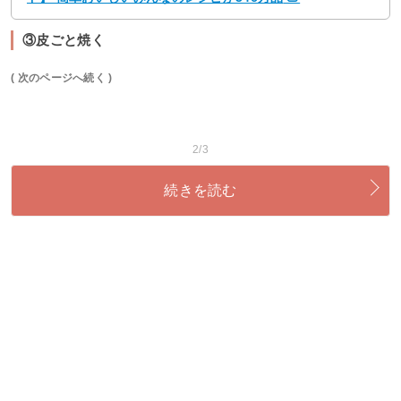
③皮ごと焼く
( 次のページへ続く )
2/3
続きを読む