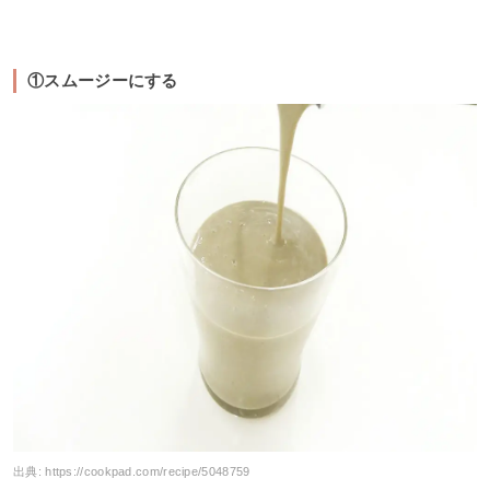
①スムージーにする
出典:
https://cookpad.com/recipe/5048759