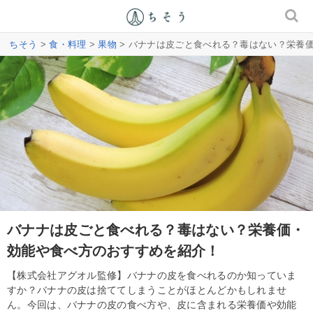
ちそう
>
食・料理
>
果物
> バナナは皮ごと食べれる？毒はない？栄養
バナナは皮ごと食べれる？毒はない？栄養価・
効能や食べ方のおすすめを紹介！
【株式会社アグオル監修】バナナの皮を食べれるのか知っていま
すか？バナナの皮は捨ててしまうことがほとんどかもしれませ
ん。今回は、バナナの皮の食べ方や、皮に含まれる栄養価や効能