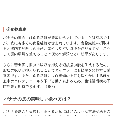
⑦食物繊維
バナナの果肉には食物繊維が豊富に含まれていることは有名です
が、皮にも多くの食物繊維が含まれています。食物繊維を摂取す
ると腸内で発酵し善玉菌が繁殖しやすい環境を作りますが、こう
して腸内環境を整えることで便秘の解消などに効果があります。
さらに善玉菌は脂肪の吸収を抑える短鎖脂肪酸を生成するため、
脂肪の吸収が抑えられることでダイエットにも効果を発揮する栄
養素です。また、食物繊維には血糖値の上昇を緩やかにするほか
血中のコレステロールを下げる働きもあるため、生活習慣病の予
防効果も期待できます。（※7）
バナナの皮の美味しい食べ方は？
バナナを皮ごと美味しく食べるためにはどのような方法があるの