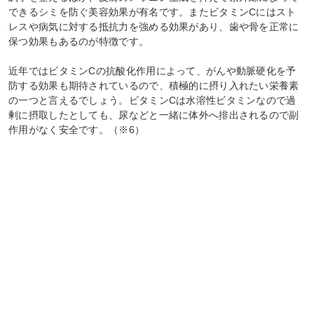
できるシミを防ぐ美容効果が有名です。またビタミンCにはスト
レスや病気に対する抵抗力を強める効果があり、歯や骨を正常に
保つ効果もあるのが特徴です。
近年ではビタミンCの抗酸化作用によって、がんや動脈硬化を予
防する効果も期待されているので、積極的に摂り入れたい栄養素
の一つと言えるでしょう。ビタミンCは水溶性ビタミンなので過
剰に摂取したとしても、尿などと一緒に体外へ排出されるので副
作用がなく安全です。（※6）