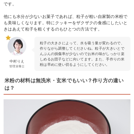
です。
他にも水分が少ないお菓子であれば、粒子が粗い自家製の米粉で
も美味しくなります。特にクッキーをザクザクの食感にしたいと
きはあえて粒子を粗くするのもひとつの方法です。
粒子の大きさによって、水を吸う量が変わるので、
作りながら調整してくださいね。粒子が大きいとで
んぷんの損傷率が少ないのでお米の味がしっかり楽
しめるお団子などに向いてます。また、手作りの米
中村りえ
粉は早めに使い切るようにしてください。
管理栄養士
米粉の材料は無洗米・玄米でもいい？作り方の違い
は？