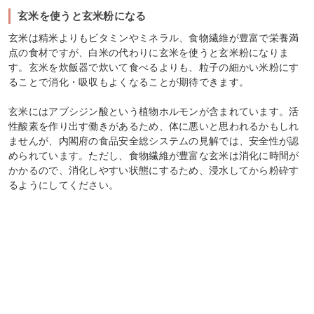
玄米を使うと玄米粉になる
玄米は精米よりもビタミンやミネラル、食物繊維が豊富で栄養満
点の食材ですが、白米の代わりに玄米を使うと玄米粉になりま
す。玄米を炊飯器で炊いて食べるよりも、粒子の細かい米粉にす
ることで消化・吸収もよくなることが期待できます。
玄米にはアブシジン酸という植物ホルモンが含まれています。活
性酸素を作り出す働きがあるため、体に悪いと思われるかもしれ
ませんが、内閣府の食品安全総システムの見解では、安全性が認
められています。ただし、食物繊維が豊富な玄米は消化に時間が
かかるので、消化しやすい状態にするため、浸水してから粉砕す
るようにしてください。