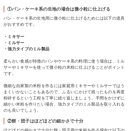
①パン・ケーキ系の生地の場合は微小粒に仕上げる
パン・ケーキ系の生地用に微小粒に仕上げるためには以下の道具
がおすすめです。
・ミキサー
・ミルサー
・強力タイプのミル製品
柔らかい食感が特徴のパンやケーキ系の料理に使う場合は、ミル
サーやミキサーを使って微小粒の米粉に仕上げることがポイント
です。
微細な自家製の米粉を作るには家庭用ミキサーやミルサーではう
まくいかないこともあるので、ふるいにかけて残ったものを再度
粉砕するという工程を丁寧に繰り返しましょう。手間をかけずに
細かい米粉を作りたい場合、強力タイプのミル製品を取り入れる
のも良いでしょう。
②餅・団子はほどほどの細かさで十分
ほどほどの細かさで十分な餅・団子用の米粉を作る場合は以下の