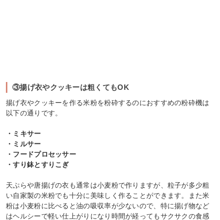
③揚げ衣やクッキーは粗くてもOK
揚げ衣やクッキーを作る米粉を粉砕するのにおすすめの粉砕機は
以下の通りです。
・ミキサー
・ミルサー
・フードプロセッサー
・すり鉢とすりこぎ
天ぷらや唐揚げの衣も通常は小麦粉で作りますが、粒子が多少粗
い自家製の米粉でも十分に美味しく作ることができます。また米
粉は小麦粉に比べると油の吸収率が少ないので、特に揚げ物など
はヘルシーで軽い仕上がりになり時間が経ってもサクサクの食感