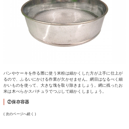
パンやケーキを作る際に使う米粉は細かくした方が上手に仕上が
るので、ふるいにかける作業が欠かせません。網目はなるべく細
かいものを使って、大きな塊を取り除きましょう。網に残ったお
米は木べらかスパチュラでつぶして細かくしましょう。
②保存容器
( 次のページへ続く )