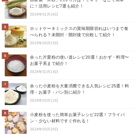
に！活用レシピ7選も紹介！
2024年01月16日
5
ホットケーキミックスの賞味期限切れはいつまで食
べられる？未開封・開封後で比較して紹介！
2023年03月23日
6
余った片栗粉の使い道レシピ20選！おかず・料理〜
お菓子系まで紹介！
2024年02月14日
7
余った小麦粉を大量消費できる人気レシピ25選！料
理・お菓子・パン別に紹介！
2024年03月12日
8
小麦粉を使った簡単お菓子レシピ22選！フライパ
ン・少ない材料ですぐ作れる！
2024年03月20日