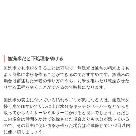
無洗米だと下処理を省ける
無洗米でも米粉を作ることは可能で、無洗米は通常の精米よりも
より簡単に米粉を作ることができるのでおすすめです。無洗米の
場合は前述した米粉の作り方のうち、お米を砥いだり乾燥させた
りする工程を省くことができるので時短になります。
無洗米の表面に付いている汚れやゴミが気になる人は、無洗米を
軽く水でゆすいでザルに上げ水分をキッチンペーパーなどでふき
取ってからミキサーやミルサーにかけると良いでしょう。ただし
この場合は時間をかけて乾燥させた場合よりも水分が残っている
ので、その日中に使い切るか残った場合は冷蔵保存で1～2日以内
に使い切りましょう。