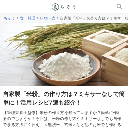
ちそう
>
食・料理
>
粉物・皮
> 自家製「米粉」の作り方は？ミキサー
自家製「米粉」の作り方は？ミキサーなしで簡
単に！活用レシピ7選も紹介！
【管理栄養士監修】米粉の作り方を知っていますか？簡単に作れ
るのでしょうか？今回は、米粉の作り方やミキサーなしでも自作
できる方法にくわえ、＜無洗米・玄米＞など他のお米でも作れる