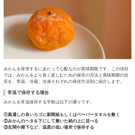
みかんを保管するにあたって心配なのが賞味期限です。この項目
では、みかんをより長く楽しむための保存の方法と賞味期限の目
安を、常温、冷蔵、冷凍それぞれの保存方法別に紹介します。
常温で保存する場合
みかんを常温保存する手順は以下の通りです。
①風通しの良いカゴに新聞紙もしくはペーパータオルを敷く
②みかんのヘタを下にして敷いた紙の上に並べる
③玄関や廊下など、温度の低い場所で保存する