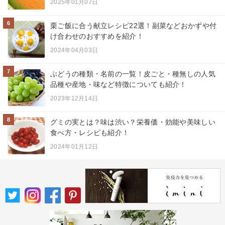
2025年01月07日
6
栗ご飯に合う献立レシピ22選！副菜などおかずや付
け合わせのおすすめを紹介！
2024年04月03日
7
ぶどうの種類・名前の一覧！皮ごと・種無しの人気
品種や産地・味など特徴についても紹介！
2023年12月14日
8
グミの実とは？味は渋い？栄養価・効能や美味しい
食べ方・レシピも紹介！
2024年01月12日