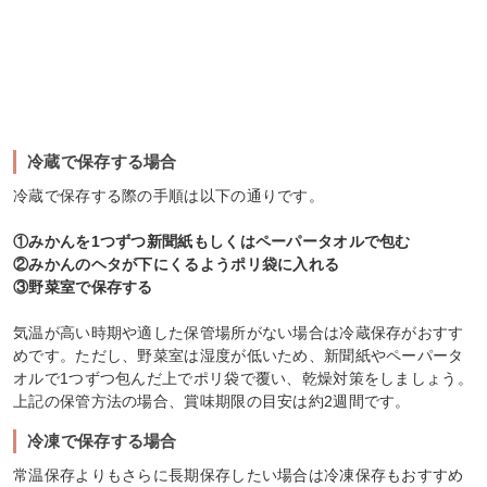
冷蔵で保存する場合
冷蔵で保存する際の手順は以下の通りです。
①みかんを1つずつ新聞紙もしくはペーパータオルで包む
②みかんのヘタが下にくるようポリ袋に入れる
③野菜室で保存する
気温が高い時期や適した保管場所がない場合は冷蔵保存がおすす
めです。ただし、野菜室は湿度が低いため、新聞紙やペーパータ
オルで1つずつ包んだ上でポリ袋で覆い、乾燥対策をしましょう。
上記の保管方法の場合、賞味期限の目安は約2週間です。
冷凍で保存する場合
常温保存よりもさらに長期保存したい場合は冷凍保存もおすすめ