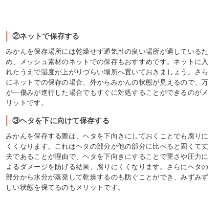
②ネットで保存する
みかんを保存場所には乾燥せず通気性の良い場所が適しているた
め、メッシュ素材のネットでの保存もおすすめです。ネットに入
れたうえで湿度が上がりづらい場所へ置いておきましょう。さら
にネットでの保存の場合、外からみかんの状態が見えるので、万
が一傷みが進行した場合でもすぐに対処することができるのがメ
リットです。
③ヘタを下に向けて保存する
みかんを保存する際は、ヘタを下向きにしておくことでも腐りに
くくなります。これはヘタの部分が他の部分に比べると固くて丈
夫であることが理由で、ヘタを下向きにすることで重さや圧力に
よるダメージを防げる結果、腐りにくくなります。さらにヘタの
部分から水分が蒸発して乾燥するのも防ぐことができ、みずみず
しい状態を保てるのもメリットです。