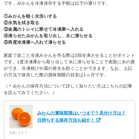
です。みかんを冷凍保存する手順は以下の通りです。
①みかんを軽く水洗いする
②水気を拭き取る
③金属のトレイに乗せて冷凍庫へ入れる
④凍らせたみかんを取り出し、水に潜らせる
⑤再度冷凍庫へ入れて凍らせる
家庭で皮ごと冷凍みかんを作る際は2回冷凍させることがポイント
です。1度冷凍庫から取り出して水に潜らせることで表面に氷の膜
ができ、冷凍焼けや霜の発生を防ぐことができます。なお、上記
の方法で保存した際の賞味期限の目安は1ヶ月です。
（＊みかんの保存方法について詳しく知りたい方はこちらの記事
を読んでみてください。）
みかんの賞味期限はいつまで？見分け方は？
日持ちする保存方法も紹介！
出典: ちそう