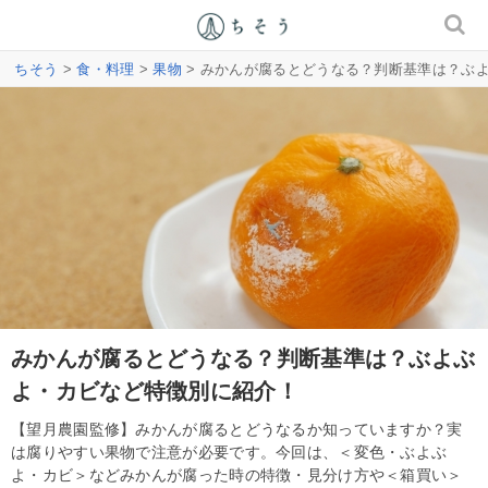
ちそう
>
食・料理
>
果物
> みかんが腐るとどうなる？判断基準は？ぶ
みかんが腐るとどうなる？判断基準は？ぶよぶ
よ・カビなど特徴別に紹介！
【望月農園監修】みかんが腐るとどうなるか知っていますか？実
は腐りやすい果物で注意が必要です。今回は、＜変色・ぶよぶ
よ・カビ＞などみかんが腐った時の特徴・見分け方や＜箱買い＞