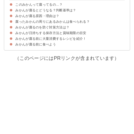
このみかんって腐ってるの…？
みかんが腐るとどうなる？判断基準は？
みかんは腐りやすい果物
みかんが腐る原因・理由は？
見た目での変化
感触での変化
匂いでの変化
味での変化
腐ったみかんの周りにあるみかんは食べられる？
①箱買いした段ボールで保存している
②みかんを密着させて保存している
③高温多湿の状態で保存している
みかんが腐るのを防ぐ対策方法は？
表面をかるく洗って早めに食べよう
みかんが日持ちする保存方法と賞味期限の目安
①腐っているみかんは伝染するのですぐ処分する
②ネットで保存する
③ヘタを下に向けて保存する
みかんが腐る前に大量消費するレシピを紹介！
常温で保存する場合
冷蔵で保存する場合
冷凍で保存する場合
みかんが腐る前に食べよう
①濃厚みかんゼリー
②みかんジャム
③ごろごろみかんのパウンドケーキ
（このページにはPRリンクが含まれています）