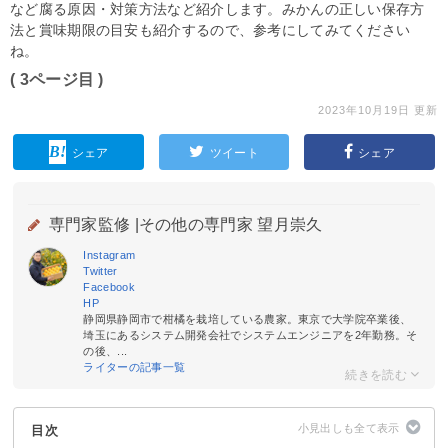
など腐る原因・対策方法など紹介します。みかんの正しい保存方
法と賞味期限の目安も紹介するので、参考にしてみてください
ね。
( 3ページ目 )
2023年10月19日 更新
シェア
ツイート
シェア
専門家監修 |
その他の専門家 望月崇久
Instagram
Twitter
Facebook
HP
静岡県静岡市で柑橘を栽培している農家。東京で大学院卒業後、
埼玉にあるシステム開発会社でシステムエンジニアを2年勤務。そ
の後、...
ライターの記事一覧
目次