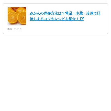
みかんの保存方法は？常温・冷蔵・冷凍で日
持ちするコツやレシピを紹介！
出典: ちそう