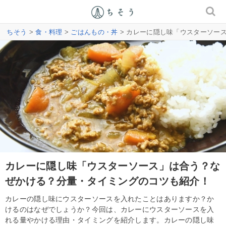
ちそう
>
食・料理
>
ごはんもの・丼
> カレーに隠し味「ウスターソー
カレーに隠し味「ウスターソース」は合う？な
ぜかける？分量・タイミングのコツも紹介！
カレーの隠し味にウスターソースを入れたことはありますか？か
けるのはなぜでしょうか？今回は、カレーにウスターソースを入
れる量やかける理由・タイミングを紹介します。カレーの隠し味