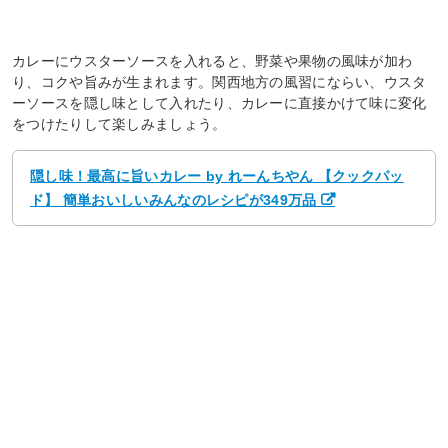
カレーにウスターソースを入れると、野菜や果物の風味が加わ
り、コクや旨みが生まれます。関西地方の風習にならい、ウスタ
ーソースを隠し味として入れたり、カレーに直接かけて味に変化
をつけたりして楽しみましょう。
隠し味！最高に旨いカレー by れーんちやん 【クックパッ
ド】 簡単おいしいみんなのレシピが349万品