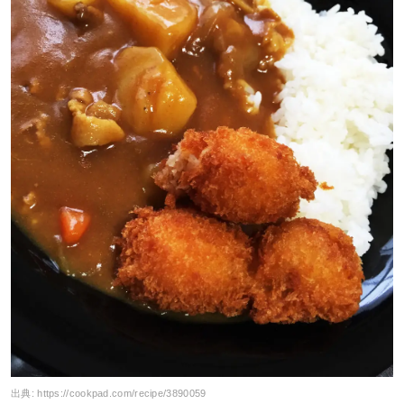
出典:
https://cookpad.com/recipe/3890059