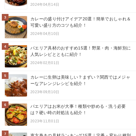
2024年04月14日
3
カレーの盛り付けアイデア20選！簡単でおしゃれ＆
可愛い盛り方のコツも紹介！
2024年04月10日
4
パエリア具材のおすすめ15選！野菜・肉・海鮮別に
人気レシピとともに紹介！
2024年02月01日
5
カレーに生卵は美味しい？まずい？関西ではメジャ
ーなアレンジレシピを紹介！
2023年09月10日
6
パエリアはお米が大事！種類や炒める・洗う必要
は？硬い時の対処法も紹介！
2023年11月01日
7
恵方巻きの具材ランキング15選｜定番・変わり種別