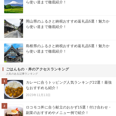
ら使い道まで徹底紹介！
岡山県のふるさと納税おすすめ返礼品5選！魅力か
ら使い道まで徹底紹介！
島根県のふるさと納税おすすめ返礼品5選！魅力か
ら使い道まで徹底紹介！
ごはんもの・丼のアクセスランキング
人気のある記事ランキング
1
カレーに合うトッピング人気ランキング22選！最強
なおすすめも紹介！
2023年11月13日
2
ロコモコ丼に合う献立のおかず15選！付け合わせ・
副菜のおすすめやメニュー例で紹介！