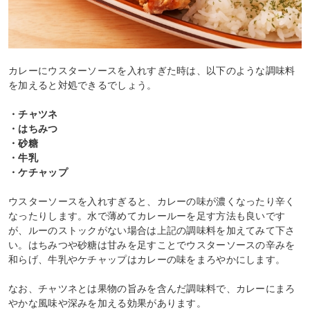
カレーにウスターソースを入れすぎた時は、以下のような調味料
を加えると対処できるでしょう。
・チャツネ
・はちみつ
・砂糖
・牛乳
・ケチャップ
ウスターソースを入れすぎると、カレーの味が濃くなったり辛く
なったりします。水で薄めてカレールーを足す方法も良いです
が、ルーのストックがない場合は上記の調味料を加えてみて下さ
い。はちみつや砂糖は甘みを足すことでウスターソースの辛みを
和らげ、牛乳やケチャップはカレーの味をまろやかにします。
なお、チャツネとは果物の旨みを含んだ調味料で、カレーにまろ
やかな風味や深みを加える効果があります。