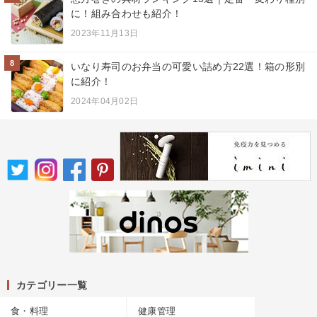
に！組み合わせも紹介！
2023年11月13日
8
いなり寿司のお弁当の可愛い詰め方22選！箱の形別
に紹介！
2024年04月02日
カテゴリー一覧
食・料理
健康管理