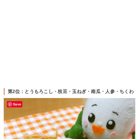
第2位：とうもろこし・枝豆・玉ねぎ・南瓜・人参・ちくわ
Save