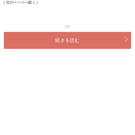
( 次のページへ続く )
2/4
続きを読む