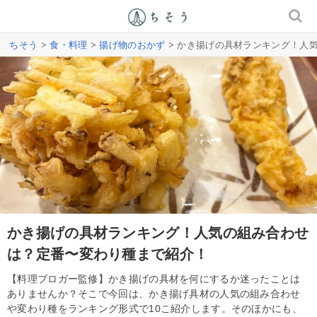
ちそう
>
食・料理
>
揚げ物のおかず
> かき揚げの具材ランキング！人
かき揚げの具材ランキング！人気の組み合わせ
は？定番〜変わり種まで紹介！
【料理ブロガー監修】かき揚げの具材を何にするか迷ったことは
ありませんか？そこで今回は、かき揚げ具材の人気の組み合わせ
や変わり種をランキング形式で10こ紹介します。そのほかにも、