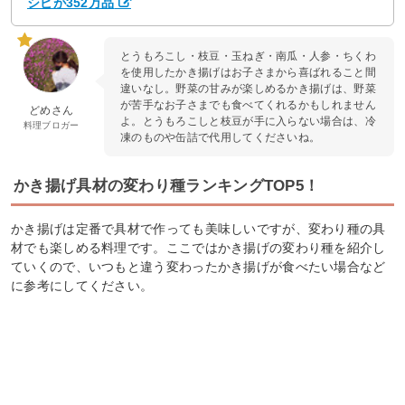
シピが352万品
とうもろこし・枝豆・玉ねぎ・南瓜・人参・ちくわ
を使用したかき揚げはお子さまから喜ばれること間
違いなし。野菜の甘みが楽しめるかき揚げは、野菜
が苦手なお子さまでも食べてくれるかもしれません
どめさん
よ。とうもろこしと枝豆が手に入らない場合は、冷
料理ブロガー
凍のものや缶詰で代用してくださいね。
かき揚げ具材の変わり種ランキングTOP5！
かき揚げは定番で具材で作っても美味しいですが、変わり種の具
材でも楽しめる料理です。ここではかき揚げの変わり種を紹介し
ていくので、いつもと違う変わったかき揚げが食べたい場合など
に参考にしてください。