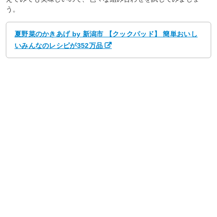
う。
夏野菜のかきあげ by 新潟市 【クックパッド】 簡単おいし
いみんなのレシピが352万品