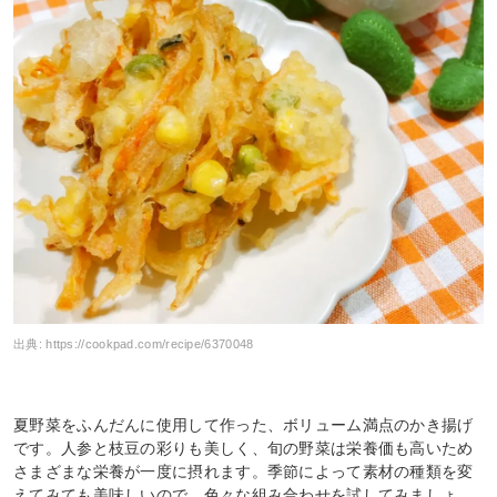
出典:
https://cookpad.com/recipe/6370048
夏野菜をふんだんに使用して作った、ボリューム満点のかき揚げ
です。人参と枝豆の彩りも美しく、旬の野菜は栄養価も高いため
さまざまな栄養が一度に摂れます。季節によって素材の種類を変
えてみても美味しいので、色々な組み合わせを試してみましょ