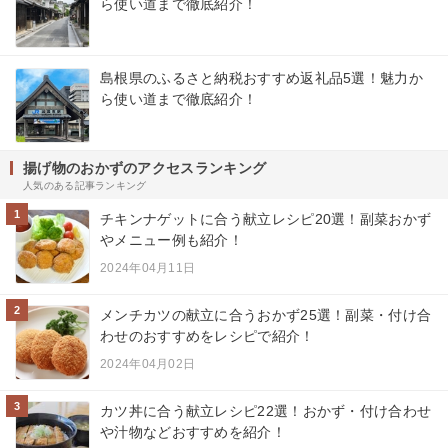
ら使い道まで徹底紹介！
島根県のふるさと納税おすすめ返礼品5選！魅力か
ら使い道まで徹底紹介！
揚げ物のおかずのアクセスランキング
人気のある記事ランキング
1
チキンナゲットに合う献立レシピ20選！副菜おかず
やメニュー例も紹介！
2024年04月11日
2
メンチカツの献立に合うおかず25選！副菜・付け合
わせのおすすめをレシピで紹介！
2024年04月02日
3
カツ丼に合う献立レシピ22選！おかず・付け合わせ
や汁物などおすすめを紹介！