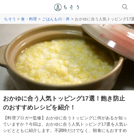
ちそう
>
食・料理
>
ごはんもの・丼
> おかゆに合う人気トッピング1
おかゆに合う人気トッピング17選！飽き防止
のおすすめレシピを紹介！
【料理ブロガー監修】おかゆに合うトッピングに何があるか知っ
ていますか？今回は、おかゆに合う人気トッピング17選を人気レ
シピとともに紹介します。不調時だけでなく、朝食にもおすすめ