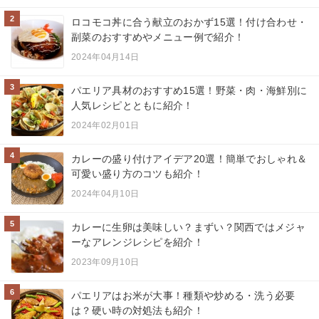
2
ロコモコ丼に合う献立のおかず15選！付け合わせ・
副菜のおすすめやメニュー例で紹介！
2024年04月14日
3
パエリア具材のおすすめ15選！野菜・肉・海鮮別に
人気レシピとともに紹介！
2024年02月01日
4
カレーの盛り付けアイデア20選！簡単でおしゃれ＆
可愛い盛り方のコツも紹介！
2024年04月10日
5
カレーに生卵は美味しい？まずい？関西ではメジャ
ーなアレンジレシピを紹介！
2023年09月10日
6
パエリアはお米が大事！種類や炒める・洗う必要
は？硬い時の対処法も紹介！