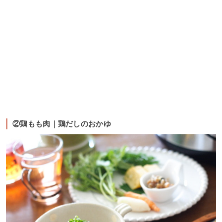
②鶏もも肉｜鶏だしのおかゆ