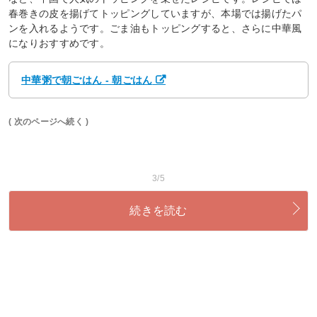
春巻きの皮を揚げてトッピングしていますが、本場では揚げたパ
ンを入れるようです。ごま油もトッピングすると、さらに中華風
になりおすすめです。
中華粥で朝ごはん - 朝ごはん
( 次のページへ続く )
3/5
続きを読む