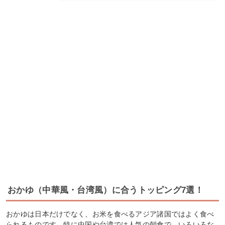
おかゆ（中華風・台湾風）に合うトッピング7選！
おかゆは日本だけでなく、お米を食べるアジア諸国ではよく食べ
られるものです。特に中国や台湾では人気の朝食で、いろいろな