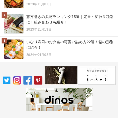
2023年11月01日
7
恵方巻きの具材ランキング15選｜定番・変わり種別
に！組み合わせも紹介！
2023年11月13日
8
いなり寿司のお弁当の可愛い詰め方22選！箱の形別
に紹介！
2024年04月02日