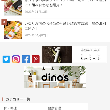
に！組み合わせも紹介！
2023年11月13日
8
いなり寿司のお弁当の可愛い詰め方22選！箱の形別
に紹介！
2024年04月02日
カテゴリー一覧
食・料理
健康管理