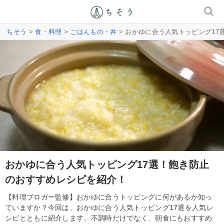
ちそう
>
食・料理
>
ごはんもの・丼
> おかゆに合う人気トッピング1
おかゆに合う人気トッピング17選！飽き防止
のおすすめレシピを紹介！
【料理ブロガー監修】おかゆに合うトッピングに何があるか知っ
ていますか？今回は、おかゆに合う人気トッピング17選を人気レ
シピとともに紹介します。不調時だけでなく、朝食にもおすすめ