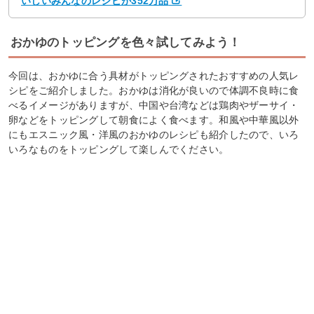
いしいみんなのレシピが352万品
おかゆのトッピングを色々試してみよう！
今回は、おかゆに合う具材がトッピングされたおすすめの人気レ
シピをご紹介しました。おかゆは消化が良いので体調不良時に食
べるイメージがありますが、中国や台湾などは鶏肉やザーサイ・
卵などをトッピングして朝食によく食べます。和風や中華風以外
にもエスニック風・洋風のおかゆのレシピも紹介したので、いろ
いろなものをトッピングして楽しんでください。