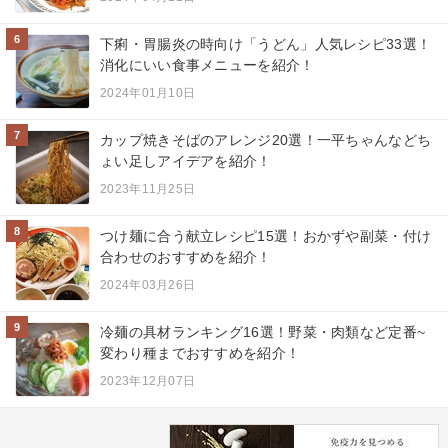
6
下痢・胃腸炎の時向け「うどん」人気レシピ33選！
消化にいい食事メニューを紹介！
2024年01月10日
7
カップ焼きそばのアレンジ20選！一平ちゃんなどち
ょい足しアイデアを紹介！
2023年11月25日
8
つけ麺に合う献立レシピ15選！おかずや副菜・付け
合わせのおすすめを紹介！
2024年03月26日
9
冷麺の具材ランキング16選！野菜・肉類など定番~
変わり種までおすすめを紹介！
2023年12月07日