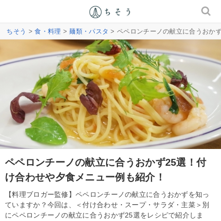
ちそう
>
食・料理
>
麺類・パスタ
> ペペロンチーノの献立に合うおか
ペペロンチーノの献立に合うおかず25選！付
け合わせや夕食メニュー例も紹介！
【料理ブロガー監修】ペペロンチーノの献立に合うおかずを知っ
ていますか？今回は、＜付け合わせ・スープ・サラダ・主菜＞別
にペペロンチーノの献立に合うおかず25選をレシピで紹介しま