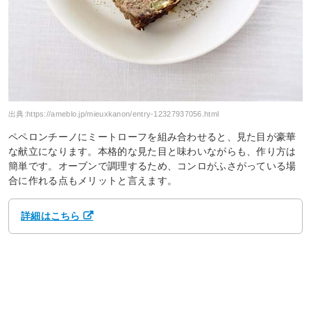
出典:
https://ameblo.jp/mieuxkanon/entry-12327937056.html
ペペロンチーノにミートローフを組み合わせると、見た目が豪華
な献立になります。本格的な見た目と味わいながらも、作り方は
簡単です。オーブンで調理するため、コンロがふさがっている場
合に作れる点もメリットと言えます。
詳細はこちら