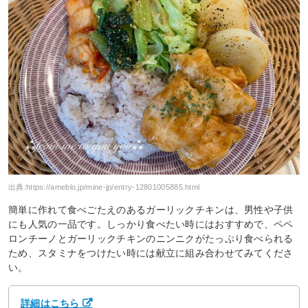
出典:
https://ameblo.jp/mine-jp/entry-12801005885.html
簡単に作れて食べごたえのあるガーリックチキンは、男性や子供
にも人気の一品です。しっかり食べたい時にはおすすめで、ペペ
ロンチーノとガーリックチキンのニンニクがたっぷり食べられる
ため、スタミナをつけたい時には献立に組み合わせてみてくださ
い。
詳細はこちら