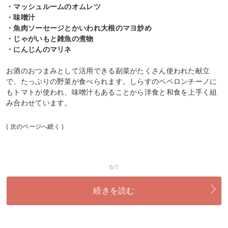
・マッシュルームのオムレツ
・味噌汁
・魚肉ソーセージとかいわれ大根のマヨ炒め
・じゃがいもと雑魚の煮物
・にんじんのマリネ
お酒のおつまみとして活用できる副菜がたくさん使われた献立
で、たっぷりの野菜が食べられます。しらすのペペロンチーノに
もトマトが使われ、味噌汁もあることから洋食と和食を上手く組
み合わせています。
( 次のページへ続く )
6/7
続きを読む