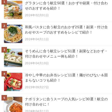
1
グラタンに合う献立50選！おかずや副菜・付け合わ
せのおすすめを紹介！
2024年02月01日
2
和風パスタに合う献立のおかず25選！副菜・付け合
わせやスープのおすすめをレシピで紹介！
2024年04月11日
3
そうめんに合う献立レシピ51選！副菜などおかず・
付け合わせやメニュー例も紹介！
2024年04月10日
4
冷やし中華のお弁当レシピ11選！麺がのびない＆固
まらないコツも紹介！
2023年09月27日
5
ナポリタンに合うスープの人気レシピ30選！献立の
付け合わせに！
2024年04月11日