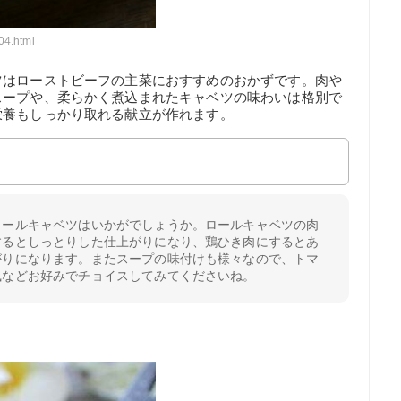
04.html
ツはローストビーフの主菜におすすめのおかずです。肉や
スープや、柔らかく煮込まれたキャベツの味わいは格別で
栄養もしっかり取れる献立が作れます。
ロールキャベツはいかがでしょうか。ロールキャベツの肉
するとしっとりした仕上がりになり、鶏ひき肉にするとあ
がりになります。またスープの味付けも様々なので、トマ
風などお好みでチョイスしてみてくださいね。