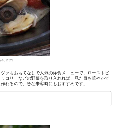
1946.html
ッツァもおもてなしで人気の洋食メニューで、ローストビ
ロッコリーなどの野菜を取り入れれば、見た目も華やかで
に作れるので、急な来客時にもおすすめです。