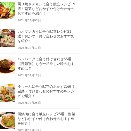
照り焼きチキンに合う献立レシピ15
選！副菜などおかずや付け合わせの
おすすめを紹介！
2024年03月03日
カオマンガイに合う献立レシピ21
選！おかず・付け合わせのおすすめ
を紹介！
2024年03月17日
ハンバーグに合う付け合わせ55選
【種類別】もう一品欲しい時のおす
すめは？
2024年04月12日
冷しゃぶに合う献立のおかず25選！
副菜・付け合わせのおすすめをレシ
ピで紹介！
2024年03月25日
回鍋肉に合う献立レシピ25選！副菜
などおかずや付け合わせのおすすめ
を紹介！
2024年03月14日