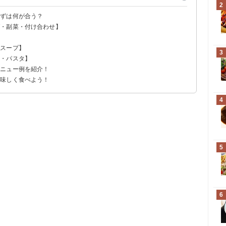
2
かずは何が合う？
ダ・副菜・付け合わせ】
】
・スープ】
3
の・パスタ】
メニュー例を紹介！
美味しく食べよう！
4
5
6