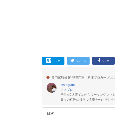
シェア
ツイート
シェア
専門家監修 |
料理専門家・料理ブロガー どめ
Instagram
アメブロ
子供を2人育てながらワーキングママ
日々の料理に役立つ情報を分かりやすく
目次