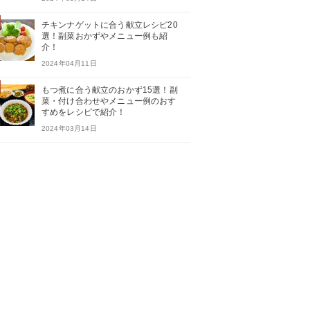
チキンナゲットに合う献立レシピ20
選！副菜おかずやメニュー例も紹
介！
2024年04月11日
もつ煮に合う献立のおかず15選！副
菜・付け合わせやメニュー例のおす
すめをレシピで紹介！
2024年03月14日