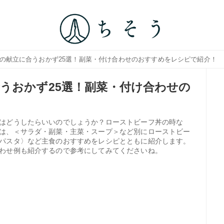
フの献立に合うおかず25選！副菜・付け合わせのおすすめをレシピで紹介！
うおかず25選！副菜・付け合わせの
！
はどうしたらいいのでしょうか？ローストビーフ丼の時な
は、＜サラダ・副菜・主菜・スープ＞など別にローストビー
パスタ〉など主食のおすすめをレシピとともに紹介します。
わせ例も紹介するので参考にしてみてくださいね。