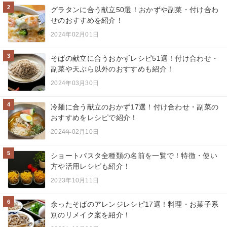
2
グラタンに合う献立50選！おかずや副菜・付け合わ
せのおすすめを紹介！
2024年02月01日
3
そばの献立に合うおかずレシピ51選！付け合わせ・
副菜や天ぷら以外のおすすめも紹介！
2024年03月30日
4
冷麺に合う献立のおかず17選！付け合わせ・副菜の
おすすめをレシピで紹介！
2024年02月10日
5
ショートパスタ全種類の名前を一覧で！特徴・使い
方や活用レシピも紹介！
2023年10月11日
6
余ったそばのアレンジレシピ17選！料理・お菓子系
別のリメイク案を紹介！