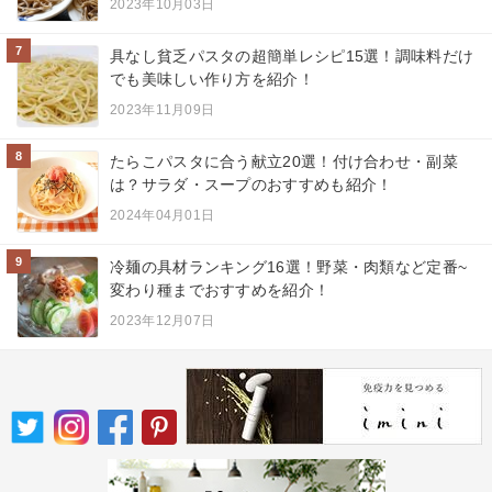
2023年10月03日
7
具なし貧乏パスタの超簡単レシピ15選！調味料だけ
でも美味しい作り方を紹介！
2023年11月09日
8
たらこパスタに合う献立20選！付け合わせ・副菜
は？サラダ・スープのおすすめも紹介！
2024年04月01日
9
冷麺の具材ランキング16選！野菜・肉類など定番~
変わり種までおすすめを紹介！
2023年12月07日