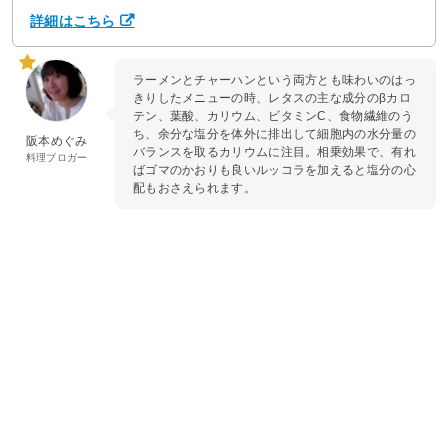
詳細はこちら
ラーメンとチャーハンという両方とも味わいのはっ
きりしたメニューの時、レタスの主な成分のβカロ
テン、葉酸、カリウム、ビタミンC、食物繊維のう
ち、余分な塩分を体外に排出して細胞内の水分量の
阪本めぐみ
バランスを取るカリウムに注目。相乗効果で、有れ
料理ブロガー
ばゴマのかおりも良いルッコラを加えると塩分の心
配もおさえられます。