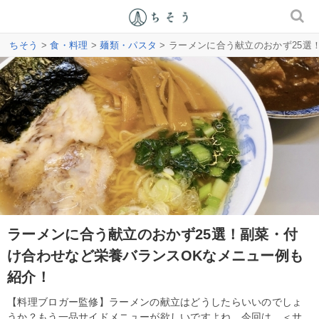
ちそう
>
食・料理
>
麺類・パスタ
> ラーメンに合う献立のおかず25
ラーメンに合う献立のおかず25選！副菜・付
け合わせなど栄養バランスOKなメニュー例も
紹介！
【料理ブロガー監修】ラーメンの献立はどうしたらいいのでしょ
うか？もう一品サイドメニューが欲しいですよね。今回は、＜サ