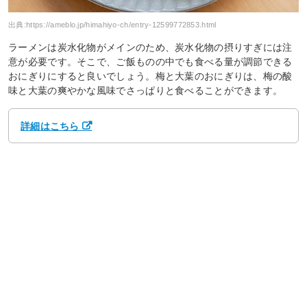
出典:
https://ameblo.jp/himahiyo-ch/entry-12599772853.html
ラーメンは炭水化物がメインのため、炭水化物の摂りすぎには注
意が必要です。そこで、ご飯ものの中でも食べる量が調節できる
おにぎりにすると良いでしょう。梅と大葉のおにぎりは、梅の酸
味と大葉の爽やかな風味でさっぱりと食べることができます。
詳細はこちら