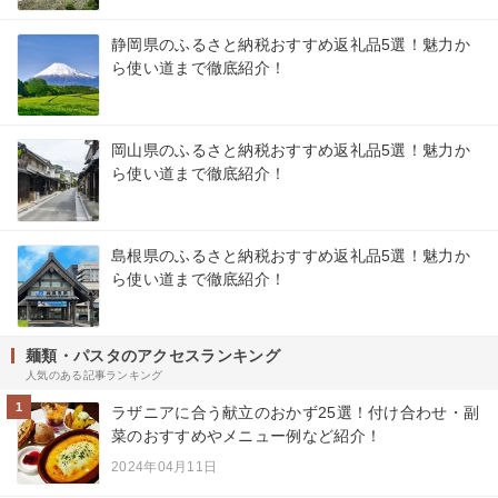
静岡県のふるさと納税おすすめ返礼品5選！魅力か
ら使い道まで徹底紹介！
岡山県のふるさと納税おすすめ返礼品5選！魅力か
ら使い道まで徹底紹介！
島根県のふるさと納税おすすめ返礼品5選！魅力か
ら使い道まで徹底紹介！
麺類・パスタのアクセスランキング
人気のある記事ランキング
1
ラザニアに合う献立のおかず25選！付け合わせ・副
菜のおすすめやメニュー例など紹介！
2024年04月11日