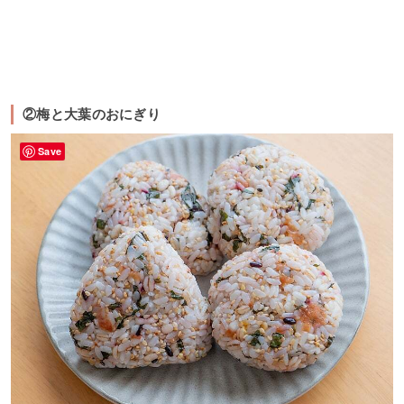
②梅と大葉のおにぎり
Save