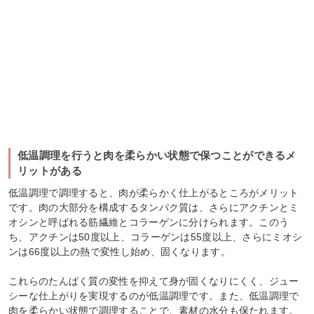
低温調理を行うと肉を柔らかい状態で保つことができるメ
リットがある
低温調理で調理すると、肉が柔らかく仕上がるところがメリット
です。肉の大部分を構成するタンパク質は、さらにアクチンとミ
オシンと呼ばれる筋繊維とコラーゲンに分けられます。このう
ち、アクチンは50度以上、コラーゲンは55度以上、さらにミオシ
ンは66度以上の熱で変性し始め、固くなります。
これらのたんぱく質の変性を抑えて身が固くなりにくく、ジュー
シーな仕上がりを実現するのが低温調理です。また、低温調理で
肉を柔らかい状態で調理することで、素材の水分も保たれます。