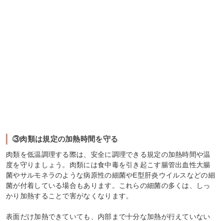
③肉類は規定の加熱時間を守る
肉類を低温調理する際は、安全に調理できる規定の加熱時間や温
度を守りましょう。肉類には食中毒を引き起こす腸管出血性大腸
菌やサルモネラのような病原性の細菌やE型肝炎ウイルスなどの細
菌が付着している場合もあります。これらの細菌の多くは、しっ
かり加熱することで害がなくなります。
表面だけ加熱できていても、内部まで十分な加熱が行えていない