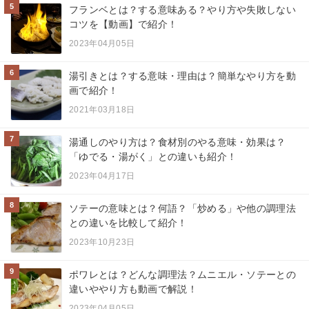
5
フランベとは？する意味ある？やり方や失敗しない
コツを【動画】で紹介！
2023年04月05日
6
湯引きとは？する意味・理由は？簡単なやり方を動
画で紹介！
2021年03月18日
7
湯通しのやり方は？食材別のやる意味・効果は？
「ゆでる・湯がく」との違いも紹介！
2023年04月17日
8
ソテーの意味とは？何語？「炒める」や他の調理法
との違いを比較して紹介！
2023年10月23日
9
ポワレとは？どんな調理法？ムニエル・ソテーとの
違いややり方も動画で解説！
2023年04月05日