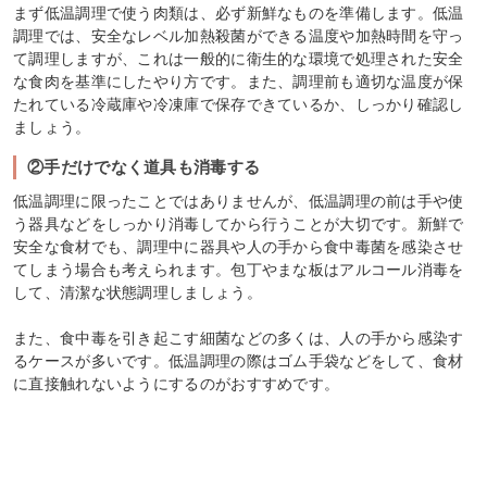
まず低温調理で使う肉類は、必ず新鮮なものを準備します。低温
調理では、安全なレベル加熱殺菌ができる温度や加熱時間を守っ
て調理しますが、これは一般的に衛生的な環境で処理された安全
な食肉を基準にしたやり方です。また、調理前も適切な温度が保
たれている冷蔵庫や冷凍庫で保存できているか、しっかり確認し
ましょう。
②手だけでなく道具も消毒する
低温調理に限ったことではありませんが、低温調理の前は手や使
う器具などをしっかり消毒してから行うことが大切です。新鮮で
安全な食材でも、調理中に器具や人の手から食中毒菌を感染させ
てしまう場合も考えられます。包丁やまな板はアルコール消毒を
して、清潔な状態調理しましょう。
また、食中毒を引き起こす細菌などの多くは、人の手から感染す
るケースが多いです。低温調理の際はゴム手袋などをして、食材
に直接触れないようにするのがおすすめです。