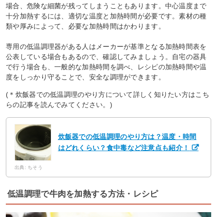
場合、危険な細菌が残ってしまうこともあります。中心温度まで
十分加熱するには、適切な温度と加熱時間が必要です。素材の種
類や厚みによって、必要な加熱時間はかわります。
専用の低温調理器がある人はメーカーが基準となる加熱時間表を
公表している場合もあるので、確認してみましょう。自宅の器具
で行う場合も、一般的な加熱時間を調べ、レシピの加熱時間や温
度をしっかり守ることで、安全な調理ができます。
(＊炊飯器での低温調理のやり方について詳しく知りたい方はこち
らの記事を読んでみてください。)
炊飯器での低温調理のやり方は？温度・時間
はどれくらい？食中毒など注意点も紹介！
出典: ちそう
低温調理で牛肉を加熱する方法・レシピ