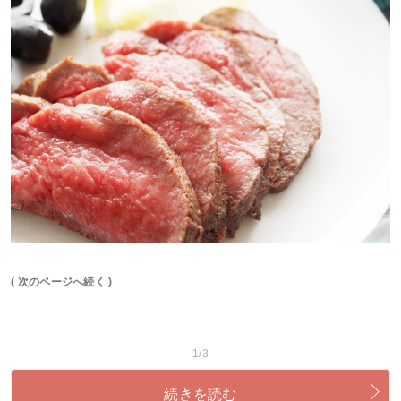
( 次のページへ続く )
1/3
続きを読む