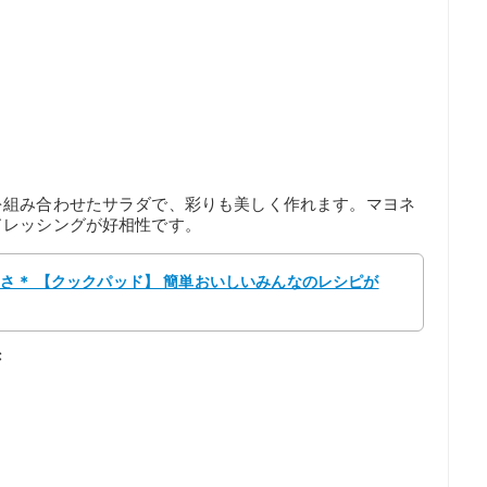
を組み合わせたサラダで、彩りも美しく作れます。マヨネ
ドレッシングが好相性です。
らさ＊ 【クックパッド】 簡単おいしいみんなのレシピが
き