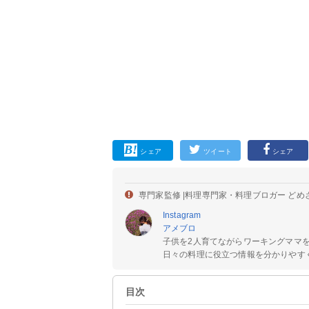
シェア
ツイート
シェア
専門家監修 |
料理専門家・料理ブロガー どめ
Instagram
アメブロ
子供を2人育てながらワーキングママ
日々の料理に役立つ情報を分かりやすく
目次