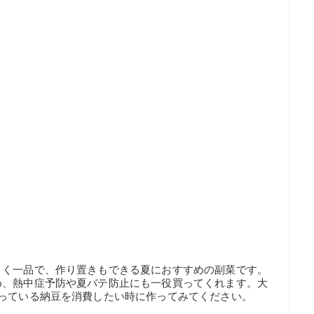
引く一品で、作り置きもできる夏におすすめの副菜です。
め、熱中症予防や夏バテ防止にも一役買ってくれます。大
っている納豆を消費したい時に作ってみてください。