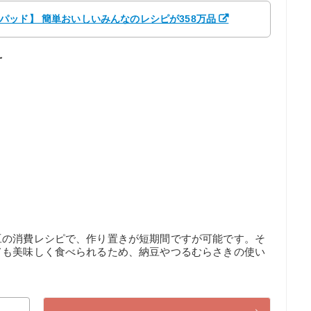
クックパッド】 簡単おいしいみんなのレシピが358万品
え
豆の消費レシピで、作り置きが短期間ですが可能です。そ
ても美味しく食べられるため、納豆やつるむらさきの使い