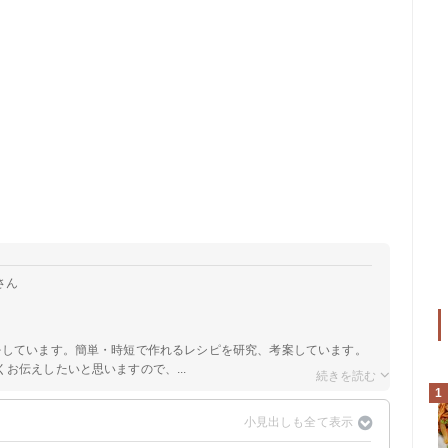
さん
をしています。簡単・時短で作れるレシピを研究、考案しています。
お伝えしたいと思いますので、...
1