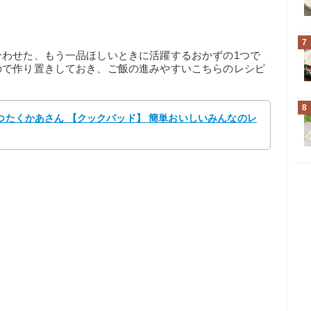
7
合わせた、もう一品ほしいときに活躍するおかずの1つで
ので作り置きしておき、ご飯の進みやすいこちらのレシピ
。
8
なつたくかあさん 【クックパッド】 簡単おいしいみんなのレ