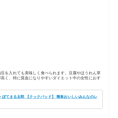
納豆を入れても美味しく食べられます。豆腐やほうれん草
が高く、特に貧血になりやすいダイエット中の女性におす
y ぽてまる太郎 【クックパッド】 簡単おいしいみんなのレ