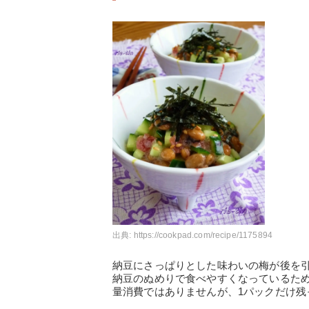
出典:
https://cookpad.com/recipe/1175894
納豆にさっぱりとした味わいの梅が後を
納豆のぬめりで食べやすくなっているた
量消費ではありませんが、1パックだけ残