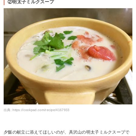
②明太子ミルクスープ
出典:
https://cookpad.com/recipe/4167933
夕飯の献立に添えてほしいのが、具沢山の明太子ミルクスープで