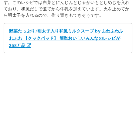
す。このレシピでは白菜とにんじんとじゃがいもとしめじを入れ
ており、和風だしで煮てから牛乳を加えています。火を止めてか
ら明太子を入れるので、作り置きもできそうです。
野菜たっぷり♪明太子入り和風ミルクスープ by ふわふわふ
わふわ 【クックパッド】 簡単おいしいみんなのレシピが
358万品