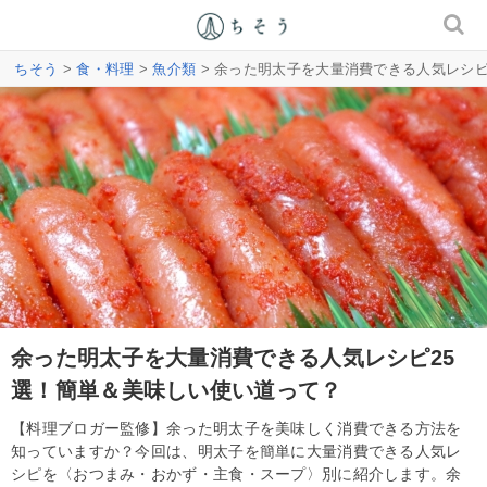
ちそう
>
食・料理
>
魚介類
> 余った明太子を大量消費できる人気レシピ
余った明太子を大量消費できる人気レシピ25
選！簡単＆美味しい使い道って？
【料理ブロガー監修】余った明太子を美味しく消費できる方法を
知っていますか？今回は、明太子を簡単に大量消費できる人気レ
シピを〈おつまみ・おかず・主食・スープ〉別に紹介します。余