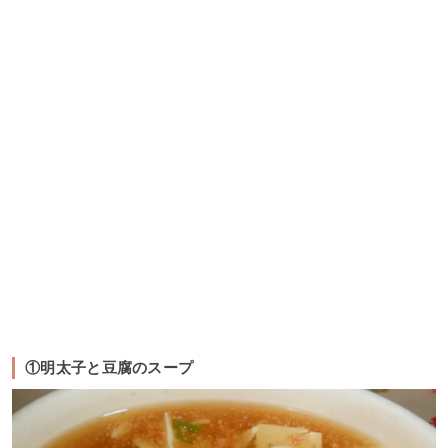
①明太子と豆腐のスープ