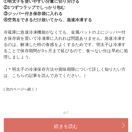
①明太子を使いやすい分量に切り分ける
②1つずつラップでしっかり包む
③ジッパー付き保存袋に入れる
④空気をできるだけ抜いてから、急速冷凍する
冷蔵庫に急速冷凍機能がなくても、金属バットの上にジッパー付
き保存袋を置いて冷凍庫に入れれば問題ありません。急速冷凍す
るのは、解凍した時の食感をよくするためです。明太子は冷凍す
ることで保存期間が3ヶ月まで延びるので、食べない分は早めに処
理しましょう。
（＊明太子の冷凍保存方法や賞味期限について詳しく知りたい方
は、こちらの記事を読んでみてください。）
( 次のページへ続く )
6/7
続きを読む