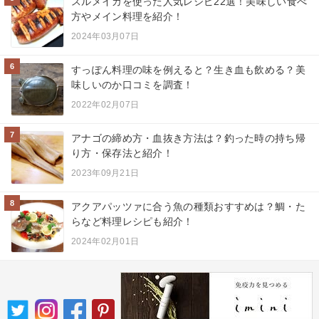
スルメイカを使った人気レシピ22選！美味しい食べ
方やメイン料理を紹介！
2024年03月07日
6
すっぽん料理の味を例えると？生き血も飲める？美
味しいのか口コミを調査！
2022年02月07日
7
アナゴの締め方・血抜き方法は？釣った時の持ち帰
り方・保存法と紹介！
2023年09月21日
8
アクアパッツァに合う魚の種類おすすめは？鯛・た
らなど料理レシピも紹介！
2024年02月01日