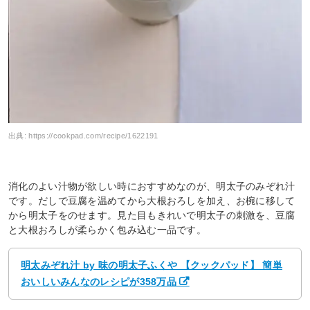
出典:
https://cookpad.com/recipe/1622191
消化のよい汁物が欲しい時におすすめなのが、明太子のみぞれ汁
です。だしで豆腐を温めてから大根おろしを加え、お椀に移して
から明太子をのせます。見た目もきれいで明太子の刺激を、豆腐
と大根おろしが柔らかく包み込む一品です。
明太みぞれ汁 by 味の明太子ふくや 【クックパッド】 簡単
おいしいみんなのレシピが358万品