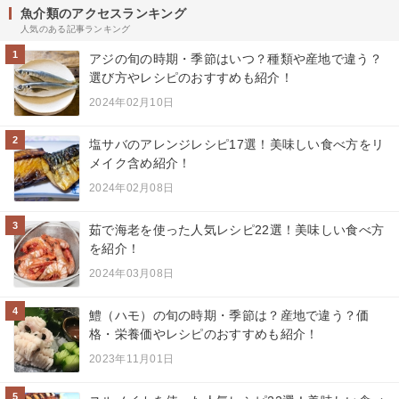
魚介類のアクセスランキング
人気のある記事ランキング
1
アジの旬の時期・季節はいつ？種類や産地で違う？
選び方やレシピのおすすめも紹介！
2024年02月10日
2
塩サバのアレンジレシピ17選！美味しい食べ方をリ
メイク含め紹介！
2024年02月08日
3
茹で海老を使った人気レシピ22選！美味しい食べ方
を紹介！
2024年03月08日
4
鱧（ハモ）の旬の時期・季節は？産地で違う？価
格・栄養価やレシピのおすすめも紹介！
2023年11月01日
5