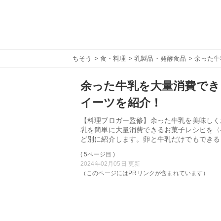
ちそう
>
食・料理
>
乳製品・発酵食品
> 余った
余った牛乳を大量消費でき
イーツを紹介！
【料理ブロガー監修】余った牛乳を美味しく
乳を簡単に大量消費できるお菓子レシピを〈
ど別に紹介します。卵と牛乳だけでもできる
( 5ページ目 )
2024年02月05日 更新
（このページにはPRリンクが含まれています）