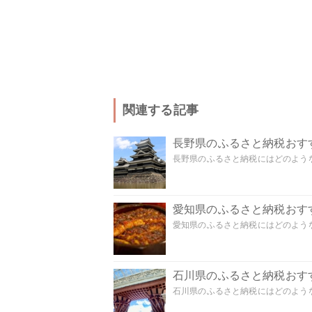
関連する記事
長野県のふるさと納税おす
長野県のふるさと納税にはどのような
愛知県のふるさと納税おす
愛知県のふるさと納税にはどのような
石川県のふるさと納税おす
石川県のふるさと納税にはどのような