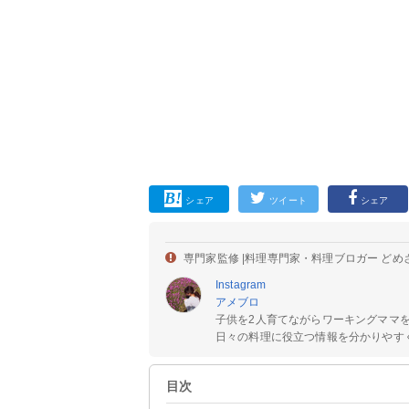
シェア
ツイート
シェア
専門家監修 |
料理専門家・料理ブロガー どめ
Instagram
アメブロ
子供を2人育てながらワーキングママ
日々の料理に役立つ情報を分かりやすく
目次