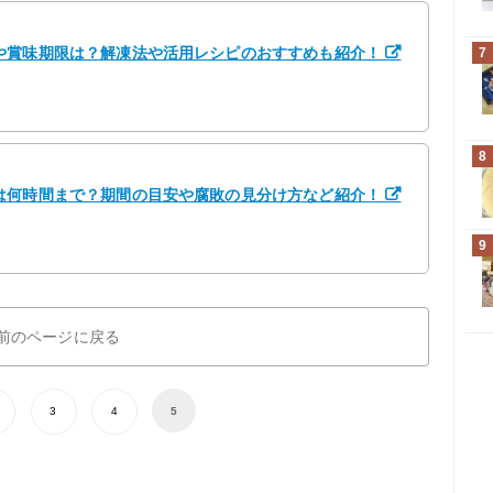
や賞味期限は？解凍法や活用レシピのおすすめも紹介！
7
8
は何時間まで？期間の目安や腐敗の見分け方など紹介！
9
前のページに戻る
3
4
5