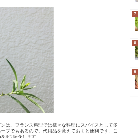
7
8
9
ゴンは、フランス料理では様々な料理にスパイスとして多
ハーブでもあるので、代用品を覚えておくと便利です。こ
を4つ紹介します。