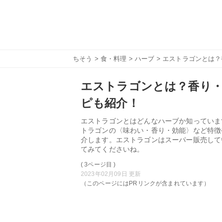
ちそう
>
食・料理
>
ハーブ
> エストラゴンとは
エストラゴンとは？香り・
ピも紹介！
エストラゴンとはどんなハーブか知っていま
トラゴンの〈味わい・香り・効能〉など特徴
介します。エストラゴンはスーパー販売して
てみてくださいね。
( 3ページ目 )
2023年02月09日 更新
（このページにはPRリンクが含まれています）