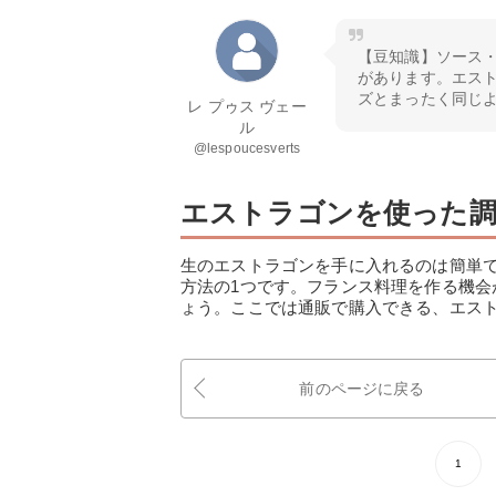
【豆知識】ソース
があります。エス
ズとまったく同じ
レ プゥス ヴェー
ル
@lespoucesverts
エストラゴンを使った調
生のエストラゴンを手に入れるのは簡単
方法の1つです。フランス料理を作る機
ょう。ここでは通販で購入できる、エス
前のページに戻る
1