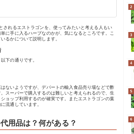
！
2
つとされるエストラゴンを、使ってみたいと考える人もい
簡単に手に入るハーブなのかが、気になるところです。こ
3
ているかについて説明します。
所
、以下の通りです。
4
店はないようですが、デパートの輸入食品売り場などで酢
5
す。スーパーで購入するのは難しいと考えられるので、生
トショップ利用するのが確実です。またエストラゴンの葉
内に流通しています。
6
代用品は？何がある？