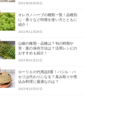
2023年09月08日
オレガノハーブの種類一覧！品種別
に・香りなど特徴を使い方とともに
紹介！
2022年11月29日
山椒の種類・品種は？旬の時期や
実・葉の保存方法は？活用レシピの
おすすめも紹介！
2023年01月22日
ローリエの代用品9選！バジル・パ
セリは代わりになる？臭み取りや煮
込み料理に最適なのは？
2023年10月02日