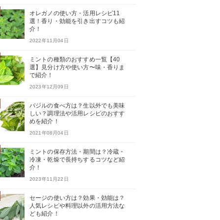
オレガノの使い方・活用レシピ11
選！香り・効能を引き出すコツも紹
介！
2022年11月04日
ミントの種類のおすすめ一覧【40
選】見分け方や使い方〜味・香りま
で紹介！
2023年12月09日
バジルの食べ方は？生以外でも美味
しい？調理法や活用レシピのおすす
めを紹介！
2021年08月04日
ミントの保存方法・期間は？冷蔵・
冷凍・乾燥で長持ちするコツなど紹
介！
2023年11月22日
セージの使い方は？効果・効能は？
人気レシピや料理以外の活用方法な
ども紹介！