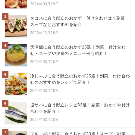
2024年03月29日
3
タコスに合う献立のおかず・付け合わせは？副菜・
スープなどおすすめを紹介！
2023年12月19日
4
天津飯に合う献立のおかず25選！副菜・付け合わ
せ・スープや夕食のメニュー例も紹介！
2024年03月20日
5
冷しゃぶに合う献立のおかず25選！副菜・付け合わ
せのおすすめをレシピで紹介！
2024年03月25日
6
塩サバに合う献立レシピ33選！副菜・おかずや付け
合わせを紹介！
2024年03月20日
7
プルコギの献立に合うおかず20選！スープ・副菜・