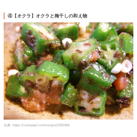
④【オクラ】オクラと梅干しの和え物
出典:
https://cookpad.com/recipe/2050866