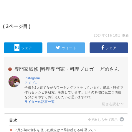
( 2ページ目 )
2024年01月10日 更新
シェア
ツイート
シェア
専門家監修 |
料理専門家・料理ブロガー どめさん
Instagram
アメブロ
子供を2人育てながらワーキングママをしています。簡単・時短で
作れるレシピを研究、考案しています。日々の料理に役立つ情報
を分かりやすくお伝えしたいと思いますので、...
ライターの記事一覧
目次
7月が旬の食材を使った献立は？季節感じる料理って？