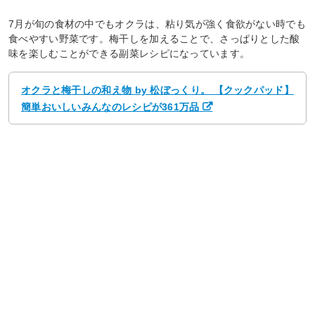
7月が旬の食材の中でもオクラは、粘り気が強く食欲がない時でも
食べやすい野菜です。梅干しを加えることで、さっぱりとした酸
味を楽しむことができる副菜レシピになっています。
オクラと梅干しの和え物 by 松ぼっくり。 【クックパッド】
簡単おいしいみんなのレシピが361万品