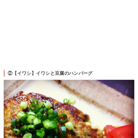
②【イワシ】イワシと豆腐のハンバーグ