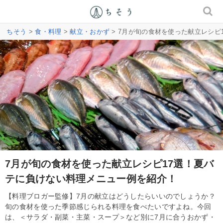
ちそう
>
食・料理
>
献立・おかず
> 7月が旬の食材を使った献立レシピ
7月が旬の食材を使った献立レシピ17選！夏バ
テに負けない料理メニュー例を紹介！
【料理ブロガー監修】7月の献立はどうしたらいいのでしょうか？
旬の食材を使った季節感じられる料理を食べたいですよね。今回
は、＜サラダ・副菜・主菜・スープ＞など別に7月に合うおかず・