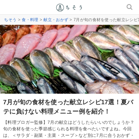
ちそう
>
食・料理
>
献立・おかず
> 7月が旬の食材を使った献立レシピ
7月が旬の食材を使った献立レシピ17選！夏バ
テに負けない料理メニュー例を紹介！
【料理ブロガー監修】7月の献立はどうしたらいいのでしょうか？
旬の食材を使った季節感じられる料理を食べたいですよね。今回
は、＜サラダ・副菜・主菜・スープ＞など別に7月に合うおかず・