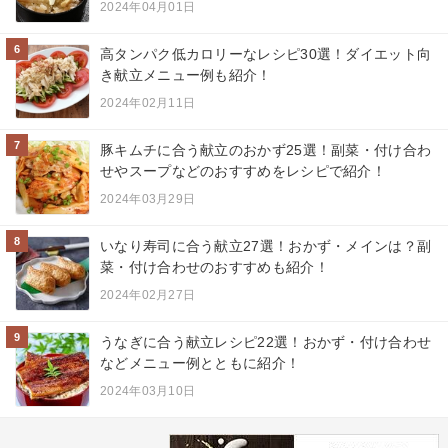
2024年04月01日
6
高タンパク低カロリーなレシピ30選！ダイエット向
き献立メニュー例も紹介！
2024年02月11日
7
豚キムチに合う献立のおかず25選！副菜・付け合わ
せやスープなどのおすすめをレシピで紹介！
2024年03月29日
8
いなり寿司に合う献立27選！おかず・メインは？副
菜・付け合わせのおすすめも紹介！
2024年02月27日
9
うなぎに合う献立レシピ22選！おかず・付け合わせ
などメニュー例とともに紹介！
2024年03月10日