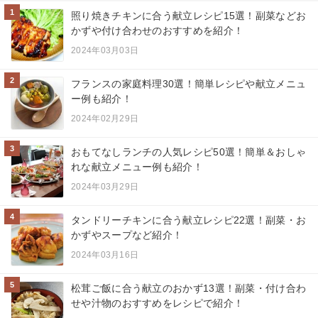
1
照り焼きチキンに合う献立レシピ15選！副菜などお
かずや付け合わせのおすすめを紹介！
2024年03月03日
2
フランスの家庭料理30選！簡単レシピや献立メニュ
ー例も紹介！
2024年02月29日
3
おもてなしランチの人気レシピ50選！簡単＆おしゃ
れな献立メニュー例も紹介！
2024年03月29日
4
タンドリーチキンに合う献立レシピ22選！副菜・お
かずやスープなど紹介！
2024年03月16日
5
松茸ご飯に合う献立のおかず13選！副菜・付け合わ
せや汁物のおすすめをレシピで紹介！