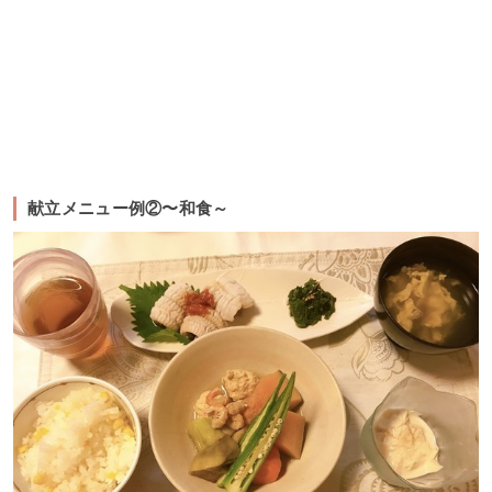
献立メニュー例②〜和食～