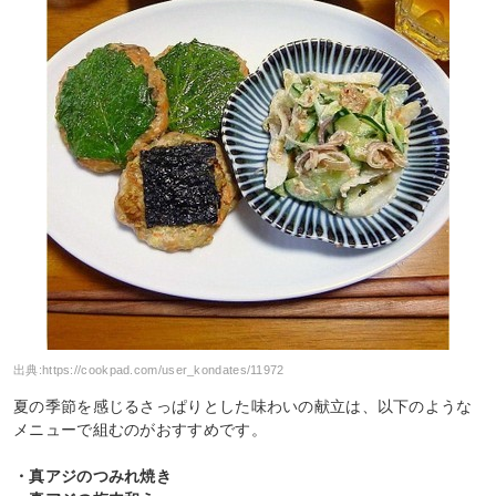
出典:
https://cookpad.com/user_kondates/11972
夏の季節を感じるさっぱりとした味わいの献立は、以下のような
メニューで組むのがおすすめです。
・真アジのつみれ焼き