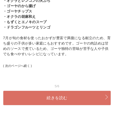
・オクラとレンコンの天ぷら
・ゴーヤのから揚げ
・ゴーヤチップス
・オクラの胡麻和え
・もずくとエノキのスープ
・ドラゴンフルーツとリンゴ
7月が旬の食材を使ったおかずが豊富で満腹になる献立のため、育
ち盛りの子供が多い家庭にもおすすめです。ゴーヤの肉詰めは甘
めのソースで煮ているため、ゴーヤ独特の苦味が苦手な人や子供
でも食べやすいレシピになっています。
( 次のページへ続く )
5/6
続きを読む