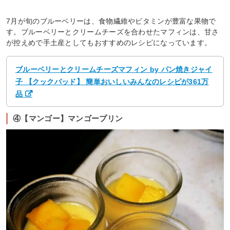
7月が旬のブルーベリーは、食物繊維やビタミンが豊富な果物で
す。ブルーベリーとクリームチーズを合わせたマフィンは、甘さ
が控えめで手土産としてもおすすめのレシピになっています。
ブルーベリーとクリームチーズマフィン by パン焼きジャイ
子 【クックパッド】 簡単おいしいみんなのレシピが361万
品
④【マンゴー】マンゴープリン