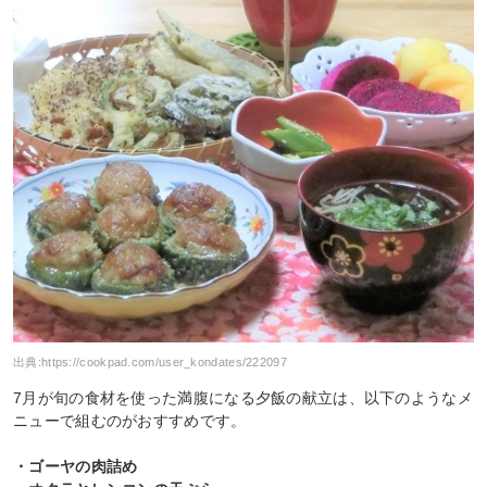
出典:
https://cookpad.com/user_kondates/222097
7月が旬の食材を使った満腹になる夕飯の献立は、以下のようなメ
ニューで組むのがおすすめです。
・ゴーヤの肉詰め