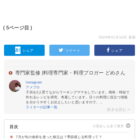
( 5ページ目 )
2024年01月10日 更新
シェア
ツイート
シェア
専門家監修 |
料理専門家・料理ブロガー どめさん
Instagram
アメブロ
子供を2人育てながらワーキングママをしています。簡単・時短で
作れるレシピを研究、考案しています。日々の料理に役立つ情報
を分かりやすくお伝えしたいと思いますので、...
ライターの記事一覧
目次
7月が旬の食材を使った献立は？季節感じる料理って？