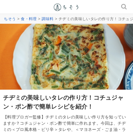
ちそう
>
食・料理
>
調味料
> チヂミの美味しいタレの作り方！コチュ
チヂミの美味しいタレの作り方！コチュジャ
ン・ポン酢で簡単レシピを紹介！
【料理ブロガー監修】チヂミのタレの美味しい作り方を知ってい
ますか？コチュジャン・ポン酢で簡単に作れます。今回は、チヂ
ミの＜プロ風本格・ピリ辛＞タレや、＜マヨネーズ・ごま油・ラ