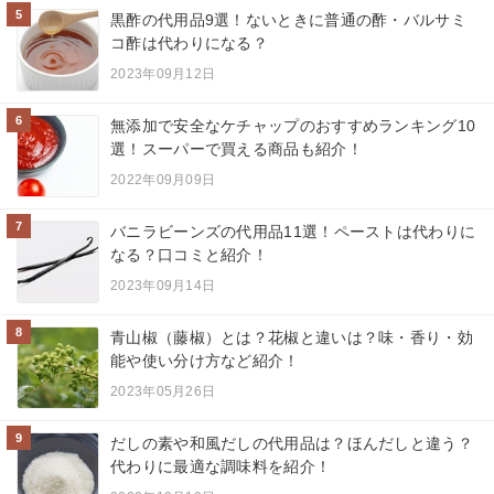
5
黒酢の代用品9選！ないときに普通の酢・バルサミ
コ酢は代わりになる？
2023年09月12日
6
無添加で安全なケチャップのおすすめランキング10
選！スーパーで買える商品も紹介！
2022年09月09日
7
バニラビーンズの代用品11選！ペーストは代わりに
なる？口コミと紹介！
2023年09月14日
8
青山椒（藤椒）とは？花椒と違いは？味・香り・効
能や使い分け方など紹介！
2023年05月26日
9
だしの素や和風だしの代用品は？ほんだしと違う？
代わりに最適な調味料を紹介！