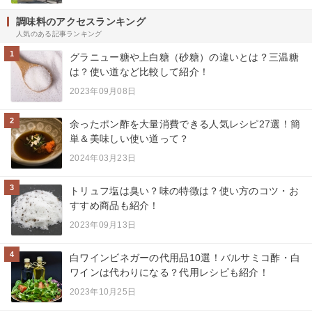
調味料のアクセスランキング
人気のある記事ランキング
1
グラニュー糖や上白糖（砂糖）の違いとは？三温糖
は？使い道など比較して紹介！
2023年09月08日
2
余ったポン酢を大量消費できる人気レシピ27選！簡
単＆美味しい使い道って？
2024年03月23日
3
トリュフ塩は臭い？味の特徴は？使い方のコツ・お
すすめ商品も紹介！
2023年09月13日
4
白ワインビネガーの代用品10選！バルサミコ酢・白
ワインは代わりになる？代用レシピも紹介！
2023年10月25日