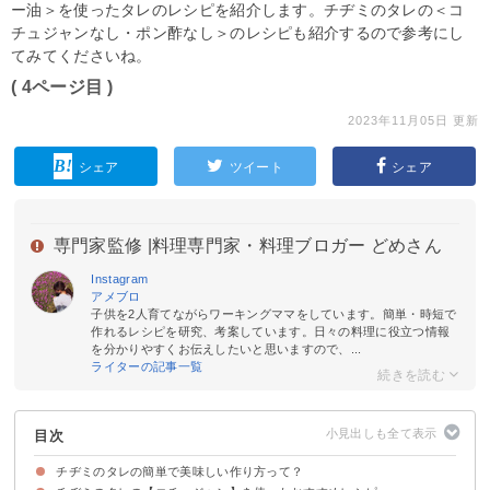
ー油＞を使ったタレのレシピを紹介します。チヂミのタレの＜コ
チュジャンなし・ポン酢なし＞のレシピも紹介するので参考にし
てみてくださいね。
( 4ページ目 )
2023年11月05日 更新
シェア
ツイート
シェア
専門家監修 |
料理専門家・料理ブロガー どめさん
Instagram
アメブロ
子供を2人育てながらワーキングママをしています。簡単・時短で
作れるレシピを研究、考案しています。日々の料理に役立つ情報
を分かりやすくお伝えしたいと思いますので、...
ライターの記事一覧
目次
チヂミのタレの簡単で美味しい作り方って？