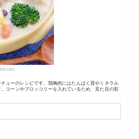
655.html
シチューのレシピです。鶏胸肉にはたんぱく質やミネラル
す。コーンやブロッコリーを入れているため、見た目の彩