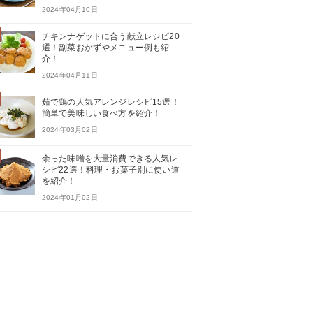
2024年04月10日
チキンナゲットに合う献立レシピ20
選！副菜おかずやメニュー例も紹
介！
2024年04月11日
茹で鶏の人気アレンジレシピ15選！
簡単で美味しい食べ方を紹介！
2024年03月02日
余った味噌を大量消費できる人気レ
シピ22選！料理・お菓子別に使い道
を紹介！
2024年01月02日