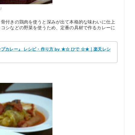
/
、骨付きの鶏肉を使うと深みが出て本格的な味わいに仕上
ロコシなどの野菜を使うため、定番の具材で作るカレーに
カレー』 レシピ・作り方 by ★☆ ひで ☆★｜楽天レシ