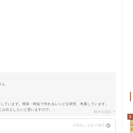
さん
をしています。簡単・時短で作れるレシピを研究、考案しています。
お伝えしたいと思いますので、...
1