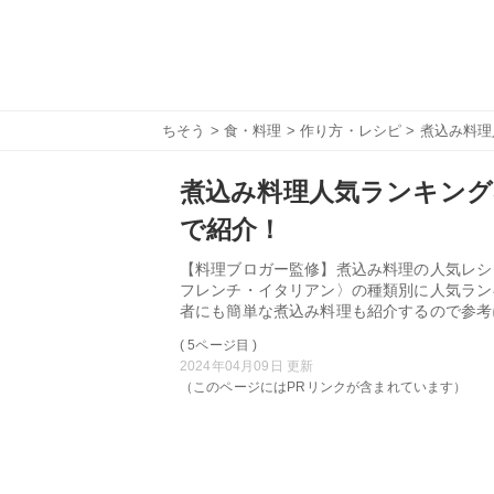
ちそう
>
食・料理
>
作り方・レシピ
> 煮込み料
煮込み料理人気ランキング
で紹介！
【料理ブロガー監修】煮込み料理の人気レシ
フレンチ・イタリアン〉の種類別に人気ラン
者にも簡単な煮込み料理も紹介するので参考
( 5ページ目 )
2024年04月09日 更新
（このページにはPRリンクが含まれています）