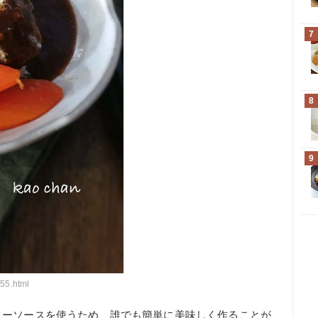
7
8
9
55.html
ターソースを使うため、誰でも簡単に美味しく作ることが