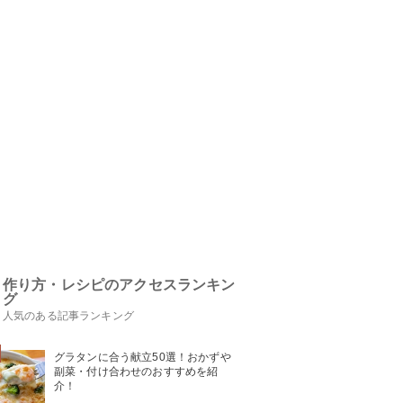
作り方・レシピのアクセスランキン
グ
人気のある記事ランキング
グラタンに合う献立50選！おかずや
副菜・付け合わせのおすすめを紹
介！