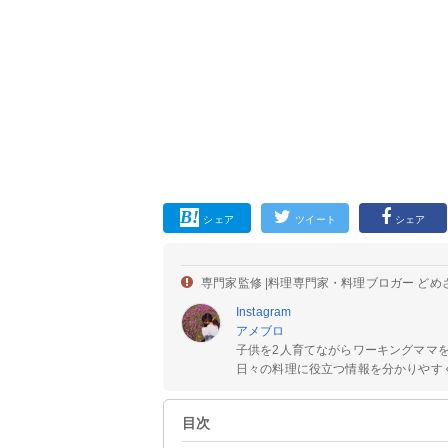
シェア
ツイート
シェア
専門家監修 |
料理専門家・料理ブロガー どめ
Instagram
アメブロ
子供を2人育てながらワーキングママ
日々の料理に役立つ情報を分かりやすく
目次