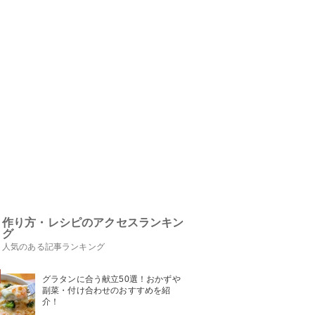
作り方・レシピのアクセスランキン
グ
人気のある記事ランキング
グラタンに合う献立50選！おかずや
副菜・付け合わせのおすすめを紹
介！