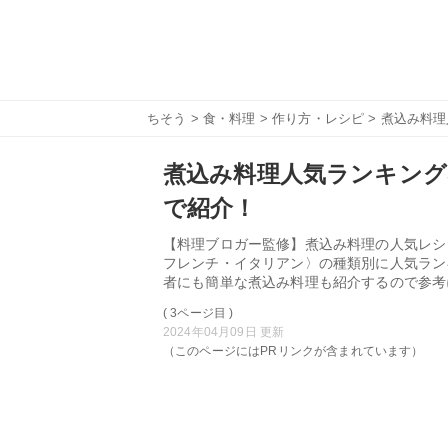
ちそう
>
食・料理
>
作り方・レシピ
> 煮込み料
煮込み料理人気ランキング
で紹介！
【料理ブロガー監修】煮込み料理の人気レシ
フレンチ・イタリアン〉の種類別に人気ラン
者にも簡単な煮込み料理も紹介するので参考
( 3ページ目 )
2024年04月09日 更新
（このページにはPRリンクが含まれています）