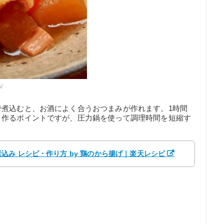
/
で煮込むと、お酒によく合うおつまみが作れます。1時間
く作るポイントですが、圧力鍋を使って調理時間を短縮す
み レシピ・作り方 by 鶏のから揚げ｜楽天レシピ