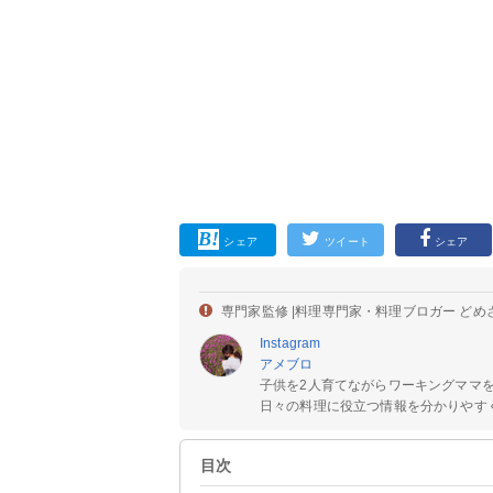
シェア
ツイート
シェア
専門家監修 |
料理専門家・料理ブロガー どめ
Instagram
アメブロ
子供を2人育てながらワーキングママ
日々の料理に役立つ情報を分かりやすく
目次