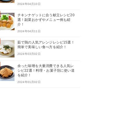
2024年04月10日
チキンナゲットに合う献立レシピ20
選！副菜おかずやメニュー例も紹
介！
2024年04月11日
茹で鶏の人気アレンジレシピ15選！
簡単で美味しい食べ方を紹介！
2024年03月02日
余った味噌を大量消費できる人気レ
シピ22選！料理・お菓子別に使い道
を紹介！
2024年01月02日