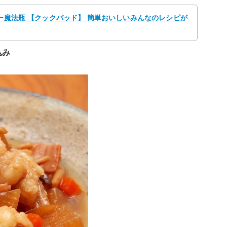
ガー魔法瓶 【クックパッド】 簡単おいしいみんなのレシピが
込み