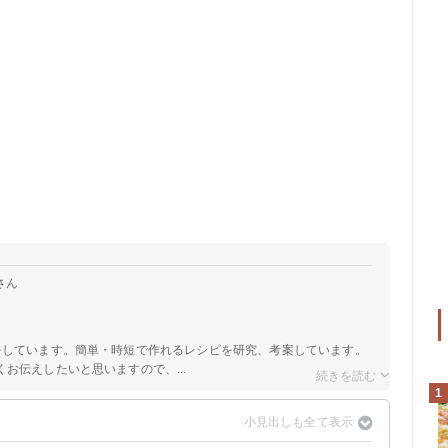
さん
をしています。簡単・時短で作れるレシピを研究、考案しています。
お伝えしたいと思いますので、...
1