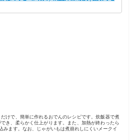
くだけで、簡単に作れるおでんのレシピです。炊飯器で煮
ができ、柔らかく仕上がります。また、加熱が終わったら
み込みます。なお、じゃがいもは煮崩れしにくいメークイ