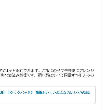
で約1ヶ月保存できます。ご飯にのせて牛丼風にアレンジ
便利な煮込み料理です。調味料はすべて同量ずつ加えるの
YUKI 【クックパッド】 簡単おいしいみんなのレシピが363