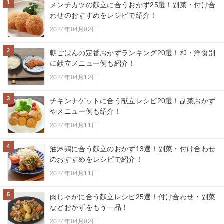
1
メンチカツの献立に合うおかず25選！副菜・付け合
わせのおすすめをレシピで紹介！
2024年04月02日
2
朝ごはんの定番おかずランキング20選！和・洋食別
に献立メニュー例も紹介！
2024年04月12日
3
チキンナゲットに合う献立レシピ20選！副菜おかず
やメニュー例も紹介！
2024年04月11日
4
油淋鶏に合う献立のおかず13選！副菜・付け合わせ
のおすすめをレシピで紹介！
2024年04月11日
5
肉じゃがに合う献立レシピ25選！付け合わせ・副菜
などおかずをもう一品！
2024年04月02日