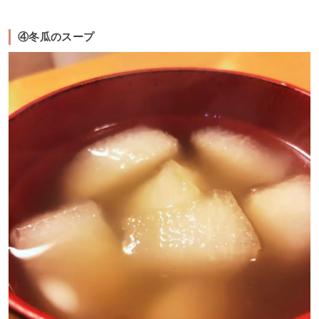
④冬瓜のスープ