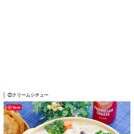
②クリームシチュー
Save