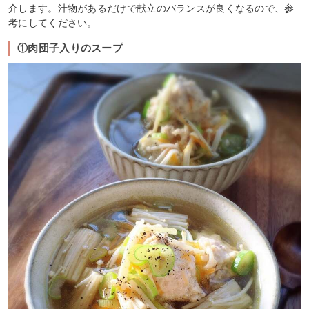
介します。汁物があるだけで献立のバランスが良くなるので、参
考にしてください。
①肉団子入りのスープ