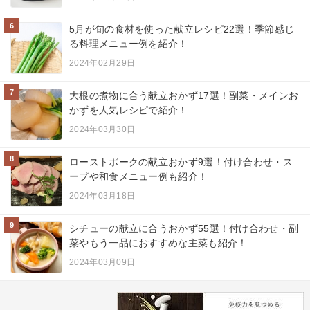
6
5月が旬の食材を使った献立レシピ22選！季節感じ
る料理メニュー例を紹介！
2024年02月29日
7
大根の煮物に合う献立おかず17選！副菜・メインお
かずを人気レシピで紹介！
2024年03月30日
8
ローストポークの献立おかず9選！付け合わせ・ス
ープや和食メニュー例も紹介！
2024年03月18日
9
シチューの献立に合うおかず55選！付け合わせ・副
菜やもう一品におすすめな主菜も紹介！
2024年03月09日