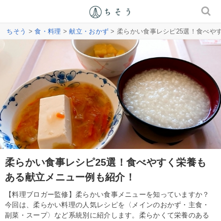
ちそう
>
食・料理
>
献立・おかず
> 柔らかい食事レシピ25選！食べ
柔らかい食事レシピ25選！食べやすく栄養も
ある献立メニュー例も紹介！
【料理ブロガー監修】柔らかい食事メニューを知っていますか？
今回は、柔らかい料理の人気レシピを〈メインのおかず・主食・
副菜・スープ〉など系統別に紹介します。柔らかくて栄養のある