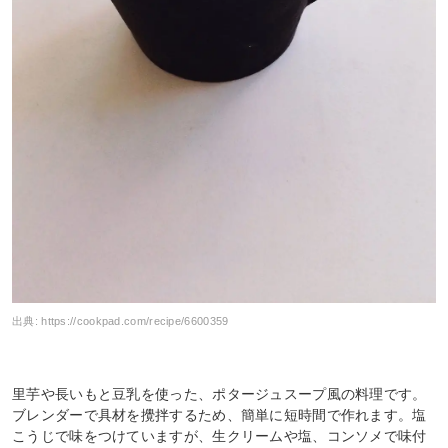
出典:
https://cookpad.com/recipe/6600359
里芋や長いもと豆乳を使った、ポタージュスープ風の料理です。
ブレンダーで具材を攪拌するため、簡単に短時間で作れます。塩
こうじで味をつけていますが、生クリームや塩、コンソメで味付