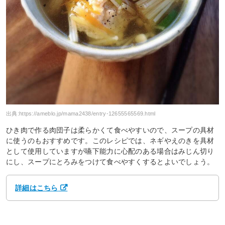
出典:
https://ameblo.jp/mama2438/entry-12655565569.html
ひき肉で作る肉団子は柔らかくて食べやすいので、スープの具材
に使うのもおすすめです。このレシピでは、ネギやえのきを具材
として使用していますが嚥下能力に心配のある場合はみじん切り
にし、スープにとろみをつけて食べやすくするとよいでしょう。
詳細はこちら