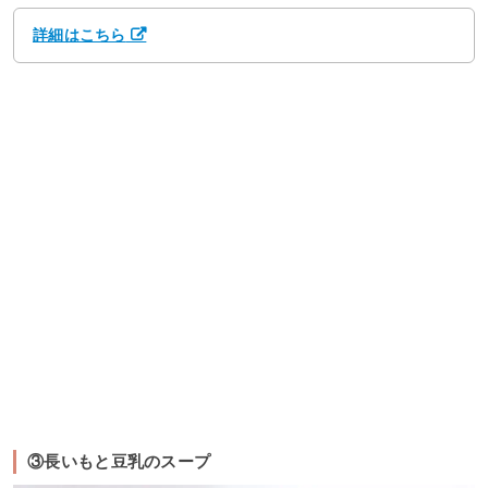
詳細はこちら
③長いもと豆乳のスープ