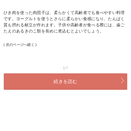
ひき肉を使った肉団子は、柔らかくて高齢者でも食べやすい料理
です。ヨーグルトを使うとさらに柔らかい食感になり、たんぱく
質も摂れる献立が作れます。子供や高齢者が食べる際には、歯ご
たえのあるきのこ類を長めに煮込むとよいでしょう。
( 次のページへ続く )
1/7
続きを読む