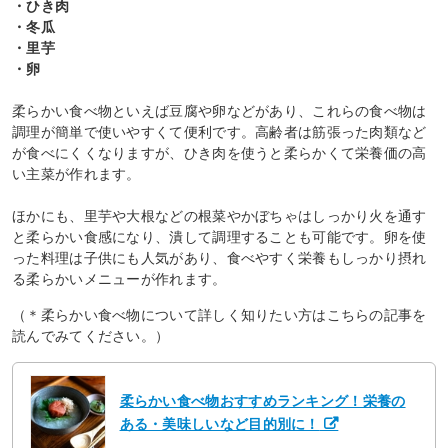
・ひき肉
・冬瓜
・里芋
・卵
柔らかい食べ物といえば豆腐や卵などがあり、これらの食べ物は
調理が簡単で使いやすくて便利です。高齢者は筋張った肉類など
が食べにくくなりますが、ひき肉を使うと柔らかくて栄養価の高
い主菜が作れます。
ほかにも、里芋や大根などの根菜やかぼちゃはしっかり火を通す
と柔らかい食感になり、潰して調理することも可能です。卵を使
った料理は子供にも人気があり、食べやすく栄養もしっかり摂れ
る柔らかいメニューが作れます。
（＊柔らかい食べ物について詳しく知りたい方はこちらの記事を
読んでみてください。）
柔らかい食べ物おすすめランキング！栄養の
ある・美味しいなど目的別に！