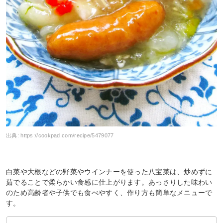
出典:
https://cookpad.com/recipe/5479077
白菜や大根などの野菜やウインナーを使った八宝菜は、炒めずに
茹でることで柔らかい食感に仕上がります。あっさりした味わい
のため高齢者や子供でも食べやすく、作り方も簡単なメニューで
す。