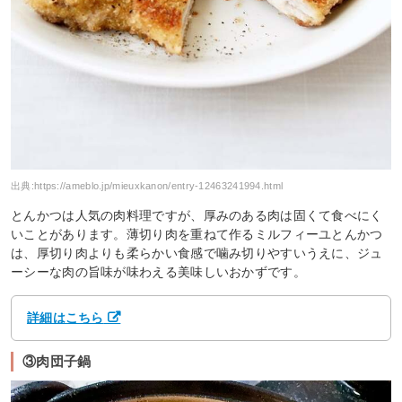
出典:
https://ameblo.jp/mieuxkanon/entry-12463241994.html
とんかつは人気の肉料理ですが、厚みのある肉は固くて食べにく
いことがあります。薄切り肉を重ねて作るミルフィーユとんかつ
は、厚切り肉よりも柔らかい食感で噛み切りやすいうえに、ジュ
ーシーな肉の旨味が味わえる美味しいおかずです。
詳細はこちら
③肉団子鍋