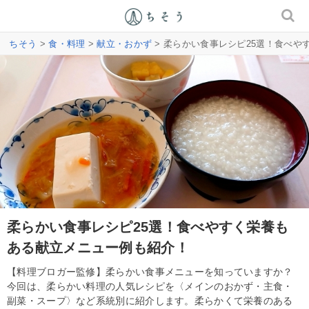
ちそう
>
食・料理
>
献立・おかず
> 柔らかい食事レシピ25選！食べ
柔らかい食事レシピ25選！食べやすく栄養も
ある献立メニュー例も紹介！
【料理ブロガー監修】柔らかい食事メニューを知っていますか？
今回は、柔らかい料理の人気レシピを〈メインのおかず・主食・
副菜・スープ〉など系統別に紹介します。柔らかくて栄養のある