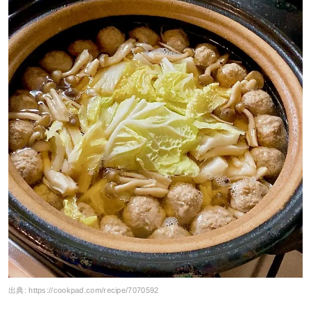
出典:
https://cookpad.com/recipe/7070592