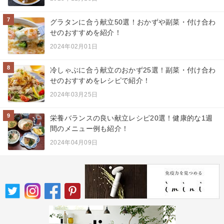
7
グラタンに合う献立50選！おかずや副菜・付け合わ
せのおすすめを紹介！
2024年02月01日
8
冷しゃぶに合う献立のおかず25選！副菜・付け合わ
せのおすすめをレシピで紹介！
2024年03月25日
9
栄養バランスの良い献立レシピ20選！健康的な1週
間のメニュー例も紹介！
2024年04月09日