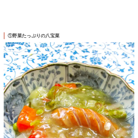
①野菜たっぷりの八宝菜