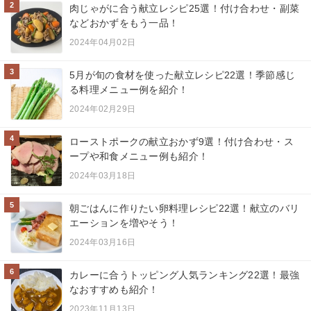
2
肉じゃがに合う献立レシピ25選！付け合わせ・副菜
などおかずをもう一品！
2024年04月02日
3
5月が旬の食材を使った献立レシピ22選！季節感じ
る料理メニュー例を紹介！
2024年02月29日
4
ローストポークの献立おかず9選！付け合わせ・ス
ープや和食メニュー例も紹介！
2024年03月18日
5
朝ごはんに作りたい卵料理レシピ22選！献立のバリ
エーションを増やそう！
2024年03月16日
6
カレーに合うトッピング人気ランキング22選！最強
なおすすめも紹介！
2023年11月13日